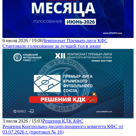
6 июля 2026 / 19:06
Чемпионат Премьер-лиги КФС
Стартовало голосование за лучший гол в июне
3 июля 2026 / 15:03
Решения КДК КФС
Решения Контрольно-дисциплинарного комитета КФС от
03.07.2026 г. (протокол № 16)