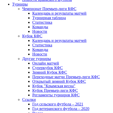
Турниры
Чемпионат Премьер-лиги КФС
Календарь и результаты матчей
Турнирная таблица
Статистика
Команды
Новости
Кубок КФС
Календарь и результаты матчей
Статистика
Команды
Новости
Другие турниры
Онлайн матчей
Суперкубок КФС
Зимний Кубок КФС
Переходные матчи Премьер-лиги КФС
Открытый зимний Кубок КФС
Кубок "Крымская весна"
Кубок Премьер-лиги КФС
Регламенты турниров КФС
Ссылки
Год сельского футбола – 2021
Год ветеранского футбола – 2020