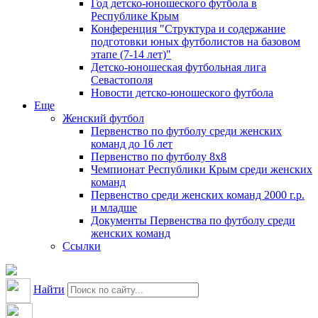
Год детско-юношеского футбола в
Республике Крым
Конференция "Структура и содержание
подготовки юных футболистов на базовом
этапе (7-14 лет)"
Детско-юношеская футбольная лига
Севастополя
Новости детско-юношеского футбола
Еще
Женский футбол
Первенство по футболу среди женских
команд до 16 лет
Первенство по футболу 8х8
Чемпионат Республики Крым среди женских
команд
Первенство среди женских команд 2000 г.р.
и младше
Документы Первенства по футболу среди
женских команд
Ссылки
Найти