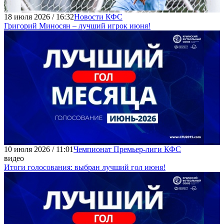
18 июля 2026 / 16:32
Новости КФС
Григорий Миносян – лучший игрок июня!
10 июля 2026 / 11:01
Чемпионат Премьер-лиги КФС
видео
Итоги голосования: выбран лучший гол июня!