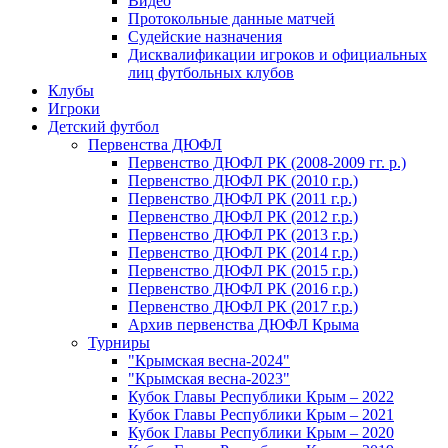
Видео
Протокольные данные матчей
Судейские назначения
Дисквалификации игроков и официальных
лиц футбольных клубов
Клубы
Игроки
Детский футбол
Первенства ДЮФЛ
Первенство ДЮФЛ РК (2008-2009 гг. р.)
Первенство ДЮФЛ РК (2010 г.р.)
Первенство ДЮФЛ РК (2011 г.р.)
Первенство ДЮФЛ РК (2012 г.р.)
Первенство ДЮФЛ РК (2013 г.р.)
Первенство ДЮФЛ РК (2014 г.р.)
Первенство ДЮФЛ РК (2015 г.р.)
Первенство ДЮФЛ РК (2016 г.р.)
Первенство ДЮФЛ РК (2017 г.р.)
Архив первенства ДЮФЛ Крыма
Турниры
"Крымская весна-2024"
"Крымская весна-2023"
Кубок Главы Республики Крым – 2022
Кубок Главы Республики Крым – 2021
Кубок Главы Республики Крым – 2020