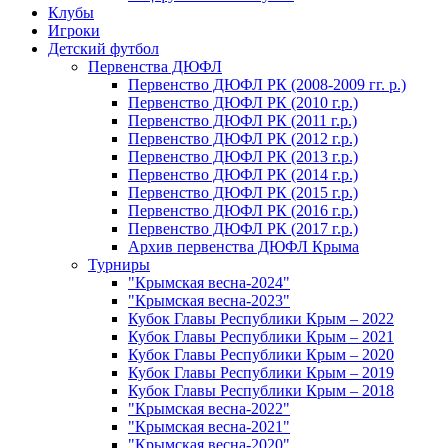
Клубы
Игроки
Детский футбол
Первенства ДЮФЛ
Первенство ДЮФЛ РК (2008-2009 гг. р.)
Первенство ДЮФЛ РК (2010 г.р.)
Первенство ДЮФЛ РК (2011 г.р.)
Первенство ДЮФЛ РК (2012 г.р.)
Первенство ДЮФЛ РК (2013 г.р.)
Первенство ДЮФЛ РК (2014 г.р.)
Первенство ДЮФЛ РК (2015 г.р.)
Первенство ДЮФЛ РК (2016 г.р.)
Первенство ДЮФЛ РК (2017 г.р.)
Архив первенства ДЮФЛ Крыма
Турниры
"Крымская весна-2024"
"Крымская весна-2023"
Кубок Главы Республики Крым – 2022
Кубок Главы Республики Крым – 2021
Кубок Главы Республики Крым – 2020
Кубок Главы Республики Крым – 2019
Кубок Главы Республики Крым – 2018
"Крымская весна-2022"
"Крымская весна-2021"
"Крымская весна-2020"