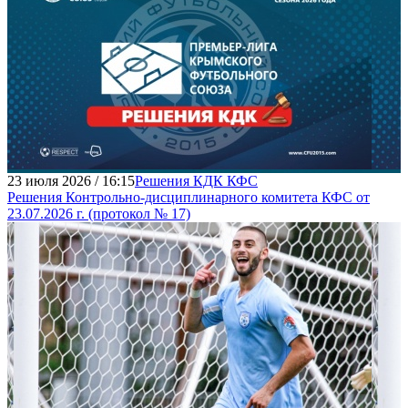
23 июля 2026 / 16:15
Решения КДК КФС
Решения Контрольно-дисциплинарного комитета КФС от
23.07.2026 г. (протокол № 17)