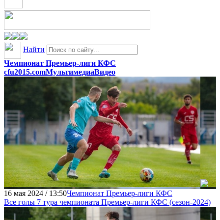
Найти
Чемпионат Премьер-лиги КФС
cfu2015.com
Мультимедиа
Видео
16 мая 2024 / 13:50
Чемпионат Премьер-лиги КФС
Все голы 7 тура чемпионата Премьер-лиги КФC (сезон-2024)