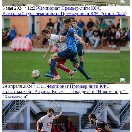
5 мая 2024 / 12:35
Чемпионат Премьер-лиги КФС
Все голы 5 тура чемпионата Премьер-лиги КФC (сезон-2024)
29 апреля 2024 / 13:11
Чемпионат Премьер-лиги КФС
Голы с матчей "Алушта-Крым" – "Гвардия" и "Инкомспорт" –
"Кызылташ"