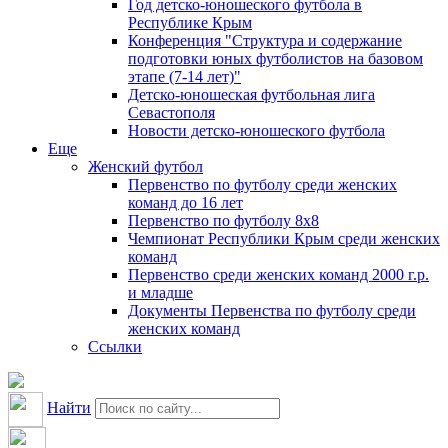
Год детско-юношеского футбола в
Республике Крым
Конференция "Структура и содержание
подготовки юных футболистов на базовом
этапе (7-14 лет)"
Детско-юношеская футбольная лига
Севастополя
Новости детско-юношеского футбола
Еще
Женский футбол
Первенство по футболу среди женских
команд до 16 лет
Первенство по футболу 8х8
Чемпионат Республики Крым среди женских
команд
Первенство среди женских команд 2000 г.р.
и младше
Документы Первенства по футболу среди
женских команд
Ссылки
Найти