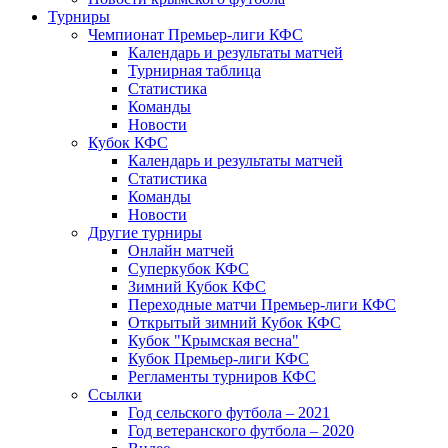
Турниры
Чемпионат Премьер-лиги КФС
Календарь и результаты матчей
Турнирная таблица
Статистика
Команды
Новости
Кубок КФС
Календарь и результаты матчей
Статистика
Команды
Новости
Другие турниры
Онлайн матчей
Суперкубок КФС
Зимний Кубок КФС
Переходные матчи Премьер-лиги КФС
Открытый зимний Кубок КФС
Кубок "Крымская весна"
Кубок Премьер-лиги КФС
Регламенты турниров КФС
Ссылки
Год сельского футбола – 2021
Год ветеранского футбола – 2020