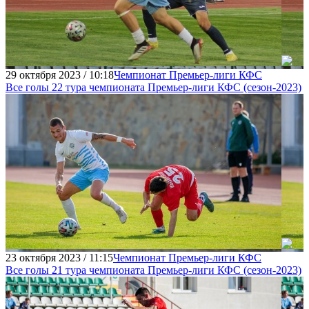
29 октября 2023 / 10:18
Чемпионат Премьер-лиги КФС
Все голы 22 тура чемпионата Премьер-лиги КФC (сезон-2023)
23 октября 2023 / 11:15
Чемпионат Премьер-лиги КФС
Все голы 21 тура чемпионата Премьер-лиги КФC (сезон-2023)