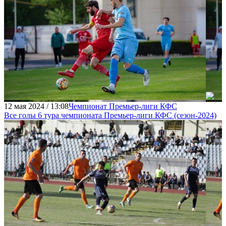
12 мая 2024 / 13:08
Чемпионат Премьер-лиги КФС
Все голы 6 тура чемпионата Премьер-лиги КФC (сезон-2024)