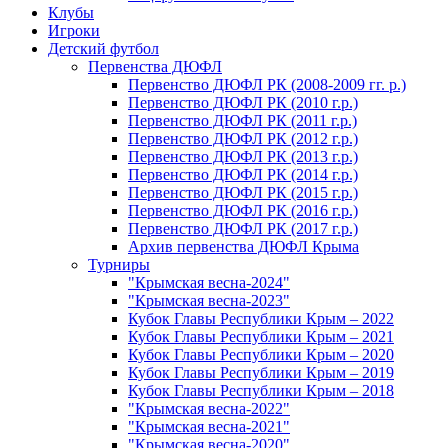
Клубы
Игроки
Детский футбол
Первенства ДЮФЛ
Первенство ДЮФЛ РК (2008-2009 гг. р.)
Первенство ДЮФЛ РК (2010 г.р.)
Первенство ДЮФЛ РК (2011 г.р.)
Первенство ДЮФЛ РК (2012 г.р.)
Первенство ДЮФЛ РК (2013 г.р.)
Первенство ДЮФЛ РК (2014 г.р.)
Первенство ДЮФЛ РК (2015 г.р.)
Первенство ДЮФЛ РК (2016 г.р.)
Первенство ДЮФЛ РК (2017 г.р.)
Архив первенства ДЮФЛ Крыма
Турниры
"Крымская весна-2024"
"Крымская весна-2023"
Кубок Главы Республики Крым – 2022
Кубок Главы Республики Крым – 2021
Кубок Главы Республики Крым – 2020
Кубок Главы Республики Крым – 2019
Кубок Главы Республики Крым – 2018
"Крымская весна-2022"
"Крымская весна-2021"
"Крымская весна-2020"