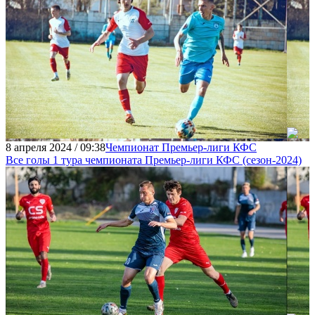
8 апреля 2024 / 09:38
Чемпионат Премьер-лиги КФС
Все голы 1 тура чемпионата Премьер-лиги КФC (сезон-2024)