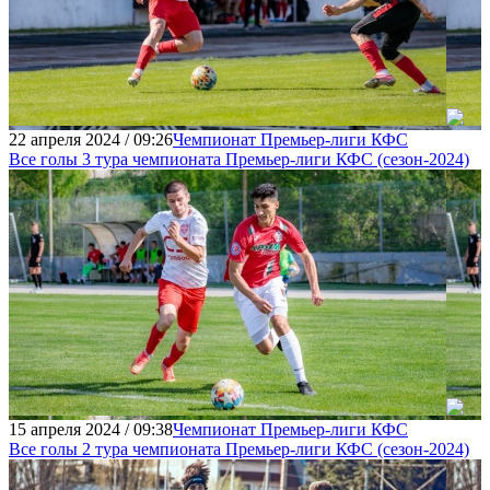
22 апреля 2024 / 09:26
Чемпионат Премьер-лиги КФС
Все голы 3 тура чемпионата Премьер-лиги КФC (сезон-2024)
15 апреля 2024 / 09:38
Чемпионат Премьер-лиги КФС
Все голы 2 тура чемпионата Премьер-лиги КФC (сезон-2024)