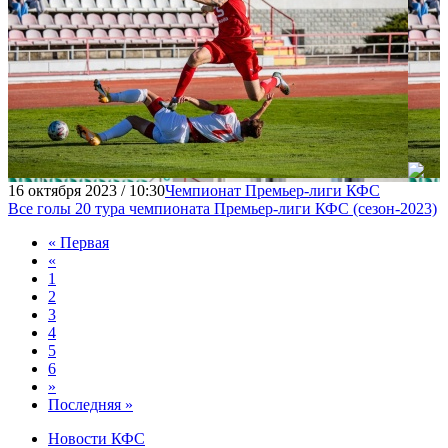
16 октября 2023 / 10:30
Чемпионат Премьер-лиги КФС
Все голы 20 тура чемпионата Премьер-лиги КФC (сезон-2023)
« Первая
«
1
2
3
4
5
6
»
Последняя »
Новости КФС