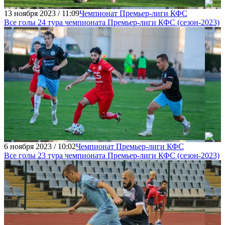
13 ноября 2023 / 11:09
Чемпионат Премьер-лиги КФС
Все голы 24 тура чемпионата Премьер-лиги КФC (сезон-2023)
6 ноября 2023 / 10:02
Чемпионат Премьер-лиги КФС
Все голы 23 тура чемпионата Премьер-лиги КФC (сезон-2023)