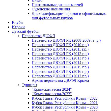
Видео
Протокольные данные матчей
Судейские назначения
Дисквалификации игроков и официальных
лиц футбольных клубов
Клубы
Игроки
Детский футбол
Первенства ДЮФЛ
Первенство ДЮФЛ РК (2008-2009 гг. р.)
Первенство ДЮФЛ РК (2010 г.р.)
Первенство ДЮФЛ РК (2011 г.р.)
Первенство ДЮФЛ РК (2012 г.р.)
Первенство ДЮФЛ РК (2013 г.р.)
Первенство ДЮФЛ РК (2014 г.р.)
Первенство ДЮФЛ РК (2015 г.р.)
Первенство ДЮФЛ РК (2016 г.р.)
Первенство ДЮФЛ РК (2017 г.р.)
Архив первенства ДЮФЛ Крыма
Турниры
"Крымская весна-2024"
"Крымская весна-2023"
Кубок Главы Республики Крым – 2022
Кубок Главы Республики Крым – 2021
Кубок Главы Республики Крым – 2020