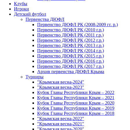
Клубы
Игроки
Детский футбол
Первенства ДЮФЛ
Первенство ДЮФЛ РК (2008-2009 гг. р.)
Первенство ДЮФЛ РК (2010 г.р.)
Первенство ДЮФЛ РК (2011 г.р.)
Первенство ДЮФЛ РК (2012 г.р.)
Первенство ДЮФЛ РК (2013 г.р.)
Первенство ДЮФЛ РК (2014 г.р.)
Первенство ДЮФЛ РК (2015 г.р.)
Первенство ДЮФЛ РК (2016 г.р.)
Первенство ДЮФЛ РК (2017 г.р.)
Архив первенства ДЮФЛ Крыма
Турниры
"Крымская весна-2024"
"Крымская весна-2023"
Кубок Главы Республики Крым – 2022
Кубок Главы Республики Крым – 2021
Кубок Главы Республики Крым – 2020
Кубок Главы Республики Крым – 2019
Кубок Главы Республики Крым – 2018
"Крымская весна-2022"
"Крымская весна-2021"
"Крымская весна-2020"