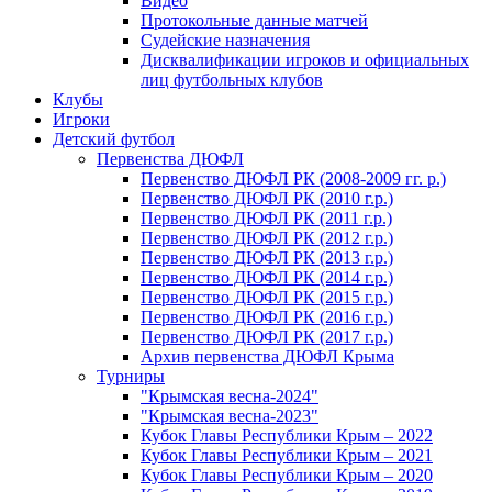
Видео
Протокольные данные матчей
Судейские назначения
Дисквалификации игроков и официальных
лиц футбольных клубов
Клубы
Игроки
Детский футбол
Первенства ДЮФЛ
Первенство ДЮФЛ РК (2008-2009 гг. р.)
Первенство ДЮФЛ РК (2010 г.р.)
Первенство ДЮФЛ РК (2011 г.р.)
Первенство ДЮФЛ РК (2012 г.р.)
Первенство ДЮФЛ РК (2013 г.р.)
Первенство ДЮФЛ РК (2014 г.р.)
Первенство ДЮФЛ РК (2015 г.р.)
Первенство ДЮФЛ РК (2016 г.р.)
Первенство ДЮФЛ РК (2017 г.р.)
Архив первенства ДЮФЛ Крыма
Турниры
"Крымская весна-2024"
"Крымская весна-2023"
Кубок Главы Республики Крым – 2022
Кубок Главы Республики Крым – 2021
Кубок Главы Республики Крым – 2020