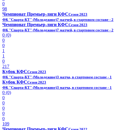
0
98
Чемпионат Премьер-лиги КФС
Сезон 2023
ФК "Спарта-КТ" (Молодежное)
7 матчей, в стартовом составе - 2
Чемпионат Премьер-лиги КФС
Сезон 2023
ФК "Спарта-КТ" (Молодежное)
7 матчей, в стартовом составе - 2
0 (0)
0
0
1
1
0
217
Кубок КФС
Сезон 2023
ФК "Спарта-КТ" (Молодежное)
3 матча, в стартовом составе - 1
Кубок КФС
Сезон 2023
ФК "Спарта-КТ" (Молодежное)
3 матча, в стартовом составе - 1
0 (0)
0
0
0
0
0
109
Чемпионат Премьер-лиги КФС
Сезон 2022