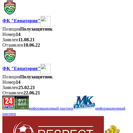
ФК "Евпатория"
Позиция
Полузащитник
Номер
14
Заявлен
11.08.21
Отзаявлен
10.06.22
ФК "Евпатория"
Позиция
Полузащитник
Номер
14
Заявлен
25.02.21
Отзаявлен
22.06.21
информационный партнер
информационный
партнер