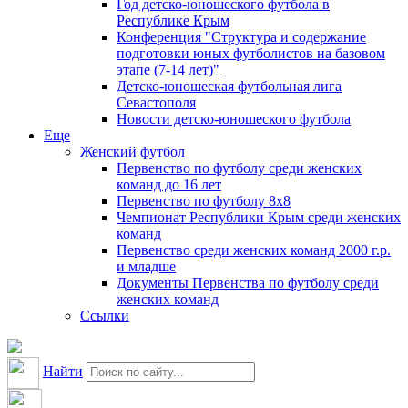
Год детско-юношеского футбола в
Республике Крым
Конференция "Структура и содержание
подготовки юных футболистов на базовом
этапе (7-14 лет)"
Детско-юношеская футбольная лига
Севастополя
Новости детско-юношеского футбола
Еще
Женский футбол
Первенство по футболу среди женских
команд до 16 лет
Первенство по футболу 8х8
Чемпионат Республики Крым среди женских
команд
Первенство среди женских команд 2000 г.р.
и младше
Документы Первенства по футболу среди
женских команд
Ссылки
Найти