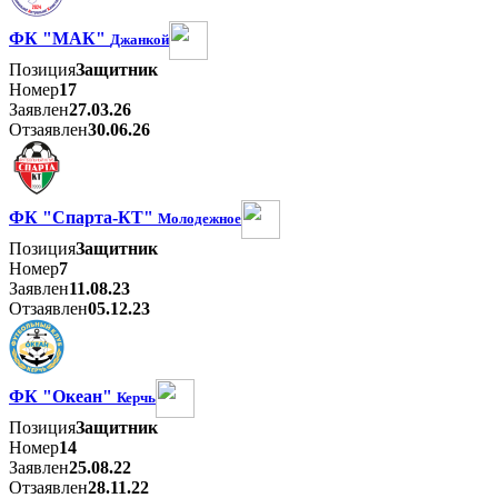
ФК "МАК"
Джанкой
Позиция
Защитник
Номер
17
Заявлен
27.03.26
Отзаявлен
30.06.26
ФК "Спарта-КТ"
Молодежное
Позиция
Защитник
Номер
7
Заявлен
11.08.23
Отзаявлен
05.12.23
ФК "Океан"
Керчь
Позиция
Защитник
Номер
14
Заявлен
25.08.22
Отзаявлен
28.11.22