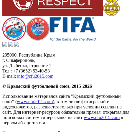
295000,
Республика Крым
,
г. Симферополь
,
ул. Дыбенко, строение 1
Тел.:
+7 (3652) 53-40-53
E-mail:
info@cfu2015.com
© Крымский футбольный союз, 2015-2026
Использование материалов сайта "Крымский футбольный
союз" (
www.cfu2015.com
), в том числе фотографий и
видеосюжетов, разрешается только при условии ссылки на
сайт. Для интернет-ресурсов обязательна прямая, открытая для
поисковых систем гиперссылка на сайт
www.cfu2015.com
в
первом абзаце текста.