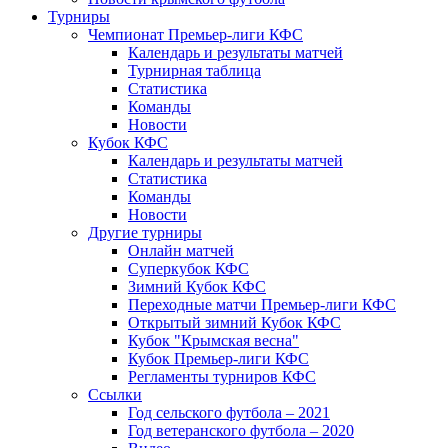
Турниры
Чемпионат Премьер-лиги КФС
Календарь и результаты матчей
Турнирная таблица
Статистика
Команды
Новости
Кубок КФС
Календарь и результаты матчей
Статистика
Команды
Новости
Другие турниры
Онлайн матчей
Суперкубок КФС
Зимний Кубок КФС
Переходные матчи Премьер-лиги КФС
Открытый зимний Кубок КФС
Кубок "Крымская весна"
Кубок Премьер-лиги КФС
Регламенты турниров КФС
Ссылки
Год сельского футбола – 2021
Год ветеранского футбола – 2020