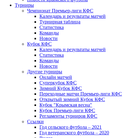
Турниры
Чемпионат Премьер-лиги КФС
Календарь и результаты матчей
Турнирная таблица
Статистика
Команды
Новости
Кубок КФС
Календарь и результаты матчей
Статистика
Команды
Новости
Другие турниры
Онлайн матчей
Суперкубок КФС
Зимний Кубок КФС
Переходные матчи Премьер-лиги КФС
Открытый зимний Кубок КФС
Кубок "Крымская весна"
Кубок Премьер-лиги КФС
Регламенты турниров КФС
Ссылки
Год сельского футбола – 2021
Год ветеранского футбола – 2020