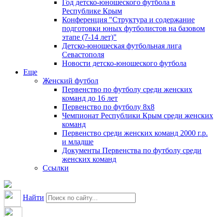
Год детско-юношеского футбола в
Республике Крым
Конференция "Структура и содержание
подготовки юных футболистов на базовом
этапе (7-14 лет)"
Детско-юношеская футбольная лига
Севастополя
Новости детско-юношеского футбола
Еще
Женский футбол
Первенство по футболу среди женских
команд до 16 лет
Первенство по футболу 8х8
Чемпионат Республики Крым среди женских
команд
Первенство среди женских команд 2000 г.р.
и младше
Документы Первенства по футболу среди
женских команд
Ссылки
Найти