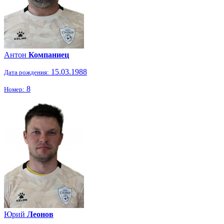
Антон
Компаниец
15.03.1988
Дата рождения:
8
Номер:
Юрий
Леонов