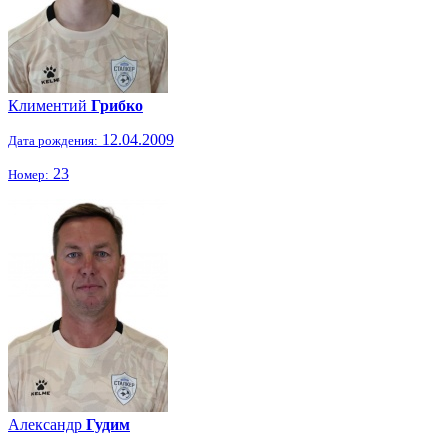
Климентий
Грибко
12.04.2009
Дата рождения:
23
Номер:
Александр
Гудим