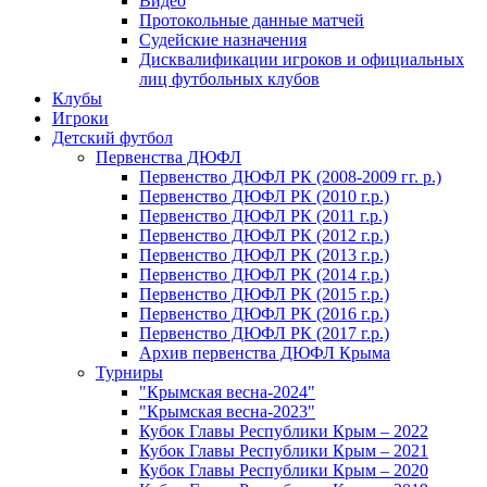
Видео
Протокольные данные матчей
Судейские назначения
Дисквалификации игроков и официальных
лиц футбольных клубов
Клубы
Игроки
Детский футбол
Первенства ДЮФЛ
Первенство ДЮФЛ РК (2008-2009 гг. р.)
Первенство ДЮФЛ РК (2010 г.р.)
Первенство ДЮФЛ РК (2011 г.р.)
Первенство ДЮФЛ РК (2012 г.р.)
Первенство ДЮФЛ РК (2013 г.р.)
Первенство ДЮФЛ РК (2014 г.р.)
Первенство ДЮФЛ РК (2015 г.р.)
Первенство ДЮФЛ РК (2016 г.р.)
Первенство ДЮФЛ РК (2017 г.р.)
Архив первенства ДЮФЛ Крыма
Турниры
"Крымская весна-2024"
"Крымская весна-2023"
Кубок Главы Республики Крым – 2022
Кубок Главы Республики Крым – 2021
Кубок Главы Республики Крым – 2020