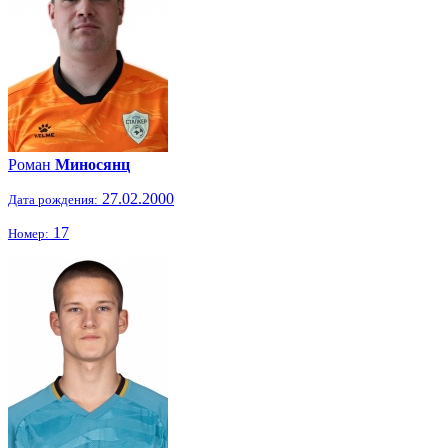
Роман
Миносянц
27.02.2000
Дата рождения:
17
Номер: