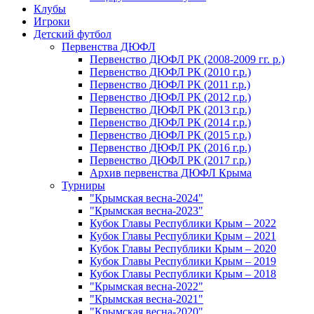
Клубы
Игроки
Детский футбол
Первенства ДЮФЛ
Первенство ДЮФЛ РК (2008-2009 гг. р.)
Первенство ДЮФЛ РК (2010 г.р.)
Первенство ДЮФЛ РК (2011 г.р.)
Первенство ДЮФЛ РК (2012 г.р.)
Первенство ДЮФЛ РК (2013 г.р.)
Первенство ДЮФЛ РК (2014 г.р.)
Первенство ДЮФЛ РК (2015 г.р.)
Первенство ДЮФЛ РК (2016 г.р.)
Первенство ДЮФЛ РК (2017 г.р.)
Архив первенства ДЮФЛ Крыма
Турниры
"Крымская весна-2024"
"Крымская весна-2023"
Кубок Главы Республики Крым – 2022
Кубок Главы Республики Крым – 2021
Кубок Главы Республики Крым – 2020
Кубок Главы Республики Крым – 2019
Кубок Главы Республики Крым – 2018
"Крымская весна-2022"
"Крымская весна-2021"
"Крымская весна-2020"