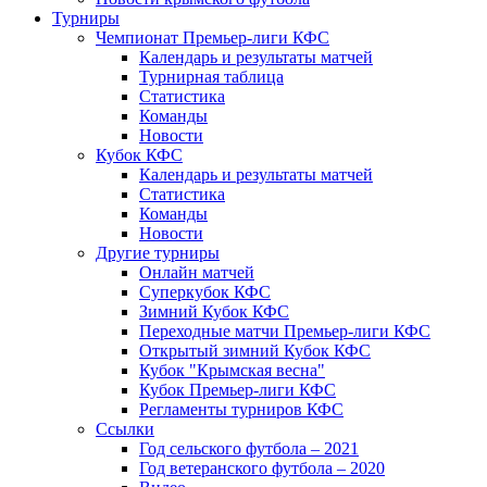
Турниры
Чемпионат Премьер-лиги КФС
Календарь и результаты матчей
Турнирная таблица
Статистика
Команды
Новости
Кубок КФС
Календарь и результаты матчей
Статистика
Команды
Новости
Другие турниры
Онлайн матчей
Суперкубок КФС
Зимний Кубок КФС
Переходные матчи Премьер-лиги КФС
Открытый зимний Кубок КФС
Кубок "Крымская весна"
Кубок Премьер-лиги КФС
Регламенты турниров КФС
Ссылки
Год сельского футбола – 2021
Год ветеранского футбола – 2020