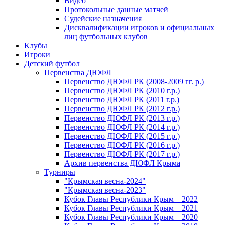
Видео
Протокольные данные матчей
Судейские назначения
Дисквалификации игроков и официальных
лиц футбольных клубов
Клубы
Игроки
Детский футбол
Первенства ДЮФЛ
Первенство ДЮФЛ РК (2008-2009 гг. р.)
Первенство ДЮФЛ РК (2010 г.р.)
Первенство ДЮФЛ РК (2011 г.р.)
Первенство ДЮФЛ РК (2012 г.р.)
Первенство ДЮФЛ РК (2013 г.р.)
Первенство ДЮФЛ РК (2014 г.р.)
Первенство ДЮФЛ РК (2015 г.р.)
Первенство ДЮФЛ РК (2016 г.р.)
Первенство ДЮФЛ РК (2017 г.р.)
Архив первенства ДЮФЛ Крыма
Турниры
"Крымская весна-2024"
"Крымская весна-2023"
Кубок Главы Республики Крым – 2022
Кубок Главы Республики Крым – 2021
Кубок Главы Республики Крым – 2020