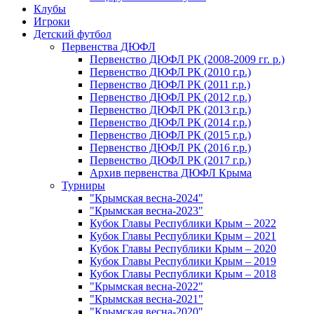
Клубы
Игроки
Детский футбол
Первенства ДЮФЛ
Первенство ДЮФЛ РК (2008-2009 гг. р.)
Первенство ДЮФЛ РК (2010 г.р.)
Первенство ДЮФЛ РК (2011 г.р.)
Первенство ДЮФЛ РК (2012 г.р.)
Первенство ДЮФЛ РК (2013 г.р.)
Первенство ДЮФЛ РК (2014 г.р.)
Первенство ДЮФЛ РК (2015 г.р.)
Первенство ДЮФЛ РК (2016 г.р.)
Первенство ДЮФЛ РК (2017 г.р.)
Архив первенства ДЮФЛ Крыма
Турниры
"Крымская весна-2024"
"Крымская весна-2023"
Кубок Главы Республики Крым – 2022
Кубок Главы Республики Крым – 2021
Кубок Главы Республики Крым – 2020
Кубок Главы Республики Крым – 2019
Кубок Главы Республики Крым – 2018
"Крымская весна-2022"
"Крымская весна-2021"
"Крымская весна-2020"