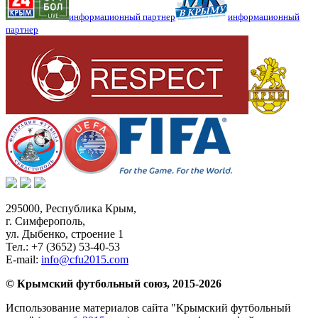
информационный партнер
информационный
партнер
295000,
Республика Крым
,
г. Симферополь
,
ул. Дыбенко, строение 1
Тел.:
+7 (3652) 53-40-53
E-mail:
info@cfu2015.com
© Крымский футбольный союз, 2015-2026
Использование материалов сайта "Крымский футбольный