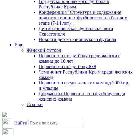
Год детско-юношеского футбола в
Республике Крым
Конференция "Структура и содержание
подготовки юных футболистов на базовом
этапе (7-14 лет)"
Детско-юношеская футбольная лига
Севастополя
Новости детско-юношеского футбола
Еще
Женский футбол
Первенство по футболу среди женских
команд до 16 лет
Первенство по футболу 8х8
Чемпионат Республики Крым среди женских
команд
Первенство среди женских команд 2000 г.р.
и младше
Документы Первенства по футболу среди
женских команд
Ссылки
Найти