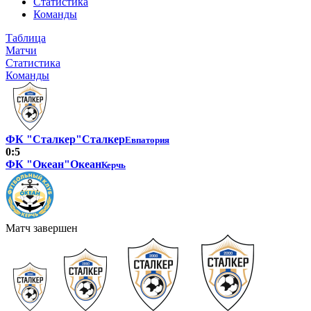
Статистика
Команды
Таблица
Матчи
Статистика
Команды
ФК "Сталкер"
Сталкер
Евпатория
0:5
ФК "Океан"
Океан
Керчь
Матч завершен