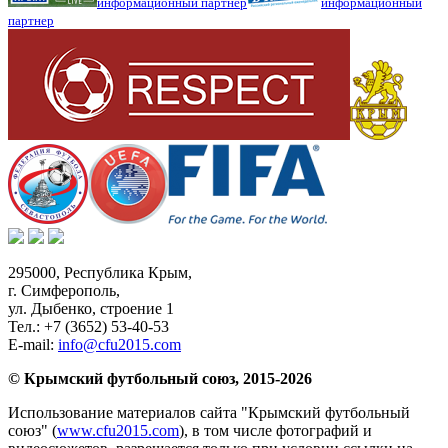
информационный партнер
информационный
партнер
295000,
Республика Крым
,
г. Симферополь
,
ул. Дыбенко, строение 1
Тел.:
+7 (3652) 53-40-53
E-mail:
info@cfu2015.com
© Крымский футбольный союз, 2015-2026
Использование материалов сайта "Крымский футбольный
союз" (
www.cfu2015.com
), в том числе фотографий и