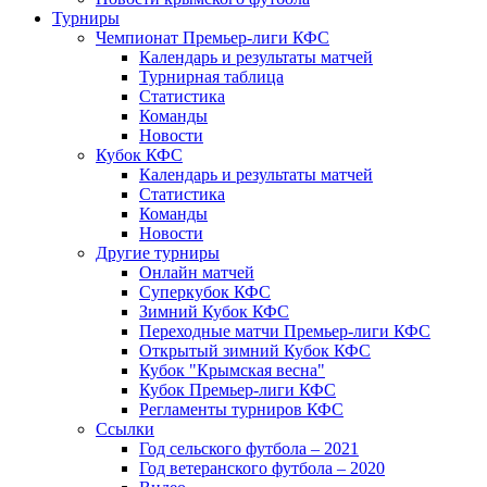
Турниры
Чемпионат Премьер-лиги КФС
Календарь и результаты матчей
Турнирная таблица
Статистика
Команды
Новости
Кубок КФС
Календарь и результаты матчей
Статистика
Команды
Новости
Другие турниры
Онлайн матчей
Суперкубок КФС
Зимний Кубок КФС
Переходные матчи Премьер-лиги КФС
Открытый зимний Кубок КФС
Кубок "Крымская весна"
Кубок Премьер-лиги КФС
Регламенты турниров КФС
Ссылки
Год сельского футбола – 2021
Год ветеранского футбола – 2020