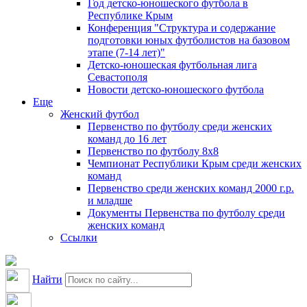
Год детско-юношеского футбола в
Республике Крым
Конференция "Структура и содержание
подготовки юных футболистов на базовом
этапе (7-14 лет)"
Детско-юношеская футбольная лига
Севастополя
Новости детско-юношеского футбола
Еще
Женский футбол
Первенство по футболу среди женских
команд до 16 лет
Первенство по футболу 8х8
Чемпионат Республики Крым среди женских
команд
Первенство среди женских команд 2000 г.р.
и младше
Документы Первенства по футболу среди
женских команд
Ссылки
Найти