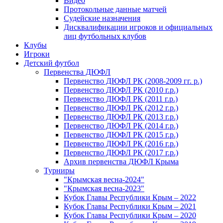
Видео
Протокольные данные матчей
Судейские назначения
Дисквалификации игроков и официальных
лиц футбольных клубов
Клубы
Игроки
Детский футбол
Первенства ДЮФЛ
Первенство ДЮФЛ РК (2008-2009 гг. р.)
Первенство ДЮФЛ РК (2010 г.р.)
Первенство ДЮФЛ РК (2011 г.р.)
Первенство ДЮФЛ РК (2012 г.р.)
Первенство ДЮФЛ РК (2013 г.р.)
Первенство ДЮФЛ РК (2014 г.р.)
Первенство ДЮФЛ РК (2015 г.р.)
Первенство ДЮФЛ РК (2016 г.р.)
Первенство ДЮФЛ РК (2017 г.р.)
Архив первенства ДЮФЛ Крыма
Турниры
"Крымская весна-2024"
"Крымская весна-2023"
Кубок Главы Республики Крым – 2022
Кубок Главы Республики Крым – 2021
Кубок Главы Республики Крым – 2020