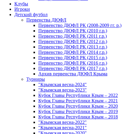
Клубы
Игроки
Детский футбол
Первенства ДЮФЛ
Первенство ДЮФЛ РК (2008-2009 гг. р.)
Первенство ДЮФЛ РК (2010 г.р.)
Первенство ДЮФЛ РК (2011 г.р.)
Первенство ДЮФЛ РК (2012 г.р.)
Первенство ДЮФЛ РК (2013 г.р.)
Первенство ДЮФЛ РК (2014 г.р.)
Первенство ДЮФЛ РК (2015 г.р.)
Первенство ДЮФЛ РК (2016 г.р.)
Первенство ДЮФЛ РК (2017 г.р.)
Архив первенства ДЮФЛ Крыма
Турниры
"Крымская весна-2024"
"Крымская весна-2023"
Кубок Главы Республики Крым – 2022
Кубок Главы Республики Крым – 2021
Кубок Главы Республики Крым – 2020
Кубок Главы Республики Крым – 2019
Кубок Главы Республики Крым – 2018
"Крымская весна-2022"
"Крымская весна-2021"
"Крымская весна-2020"