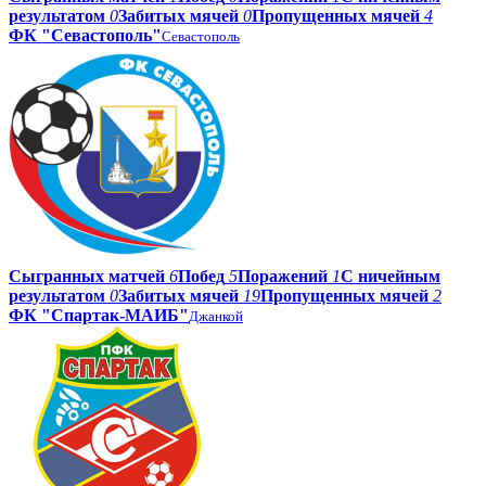
результатом
0
Забитых мячей
0
Пропущенных мячей
4
ФК "Севастополь"
Севастополь
Сыгранных матчей
6
Побед
5
Поражений
1
С ничейным
результатом
0
Забитых мячей
19
Пропущенных мячей
2
ФК "Спартак-МАИБ"
Джанкой