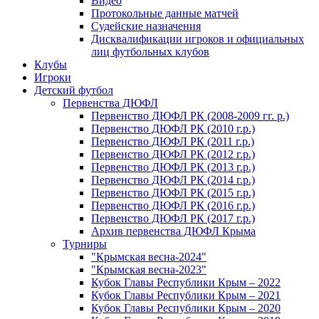
Видео
Протокольные данные матчей
Судейские назначения
Дисквалификации игроков и официальных
лиц футбольных клубов
Клубы
Игроки
Детский футбол
Первенства ДЮФЛ
Первенство ДЮФЛ РК (2008-2009 гг. р.)
Первенство ДЮФЛ РК (2010 г.р.)
Первенство ДЮФЛ РК (2011 г.р.)
Первенство ДЮФЛ РК (2012 г.р.)
Первенство ДЮФЛ РК (2013 г.р.)
Первенство ДЮФЛ РК (2014 г.р.)
Первенство ДЮФЛ РК (2015 г.р.)
Первенство ДЮФЛ РК (2016 г.р.)
Первенство ДЮФЛ РК (2017 г.р.)
Архив первенства ДЮФЛ Крыма
Турниры
"Крымская весна-2024"
"Крымская весна-2023"
Кубок Главы Республики Крым – 2022
Кубок Главы Республики Крым – 2021
Кубок Главы Республики Крым – 2020