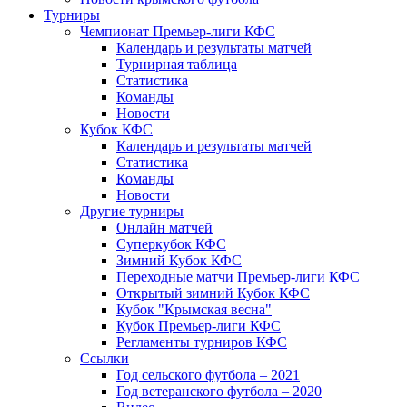
Турниры
Чемпионат Премьер-лиги КФС
Календарь и результаты матчей
Турнирная таблица
Статистика
Команды
Новости
Кубок КФС
Календарь и результаты матчей
Статистика
Команды
Новости
Другие турниры
Онлайн матчей
Суперкубок КФС
Зимний Кубок КФС
Переходные матчи Премьер-лиги КФС
Открытый зимний Кубок КФС
Кубок "Крымская весна"
Кубок Премьер-лиги КФС
Регламенты турниров КФС
Ссылки
Год сельского футбола – 2021
Год ветеранского футбола – 2020