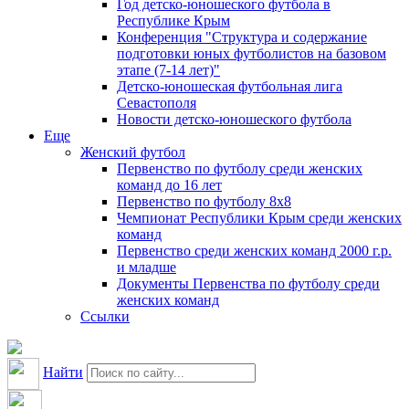
Год детско-юношеского футбола в
Республике Крым
Конференция "Структура и содержание
подготовки юных футболистов на базовом
этапе (7-14 лет)"
Детско-юношеская футбольная лига
Севастополя
Новости детско-юношеского футбола
Еще
Женский футбол
Первенство по футболу среди женских
команд до 16 лет
Первенство по футболу 8х8
Чемпионат Республики Крым среди женских
команд
Первенство среди женских команд 2000 г.р.
и младше
Документы Первенства по футболу среди
женских команд
Ссылки
Найти