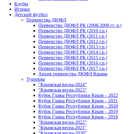
Клубы
Игроки
Детский футбол
Первенства ДЮФЛ
Первенство ДЮФЛ РК (2008-2009 гг. р.)
Первенство ДЮФЛ РК (2010 г.р.)
Первенство ДЮФЛ РК (2011 г.р.)
Первенство ДЮФЛ РК (2012 г.р.)
Первенство ДЮФЛ РК (2013 г.р.)
Первенство ДЮФЛ РК (2014 г.р.)
Первенство ДЮФЛ РК (2015 г.р.)
Первенство ДЮФЛ РК (2016 г.р.)
Первенство ДЮФЛ РК (2017 г.р.)
Архив первенства ДЮФЛ Крыма
Турниры
"Крымская весна-2024"
"Крымская весна-2023"
Кубок Главы Республики Крым – 2022
Кубок Главы Республики Крым – 2021
Кубок Главы Республики Крым – 2020
Кубок Главы Республики Крым – 2019
Кубок Главы Республики Крым – 2018
"Крымская весна-2022"
"Крымская весна-2021"
"Крымская весна-2020"