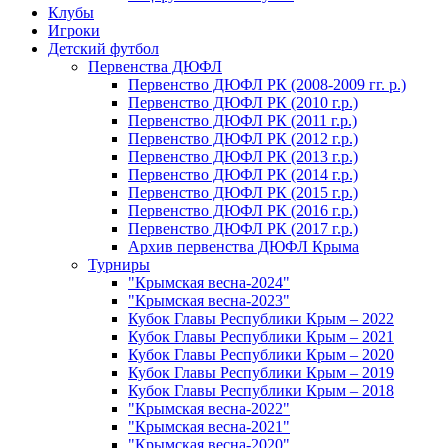
Клубы
Игроки
Детский футбол
Первенства ДЮФЛ
Первенство ДЮФЛ РК (2008-2009 гг. р.)
Первенство ДЮФЛ РК (2010 г.р.)
Первенство ДЮФЛ РК (2011 г.р.)
Первенство ДЮФЛ РК (2012 г.р.)
Первенство ДЮФЛ РК (2013 г.р.)
Первенство ДЮФЛ РК (2014 г.р.)
Первенство ДЮФЛ РК (2015 г.р.)
Первенство ДЮФЛ РК (2016 г.р.)
Первенство ДЮФЛ РК (2017 г.р.)
Архив первенства ДЮФЛ Крыма
Турниры
"Крымская весна-2024"
"Крымская весна-2023"
Кубок Главы Республики Крым – 2022
Кубок Главы Республики Крым – 2021
Кубок Главы Республики Крым – 2020
Кубок Главы Республики Крым – 2019
Кубок Главы Республики Крым – 2018
"Крымская весна-2022"
"Крымская весна-2021"
"Крымская весна-2020"