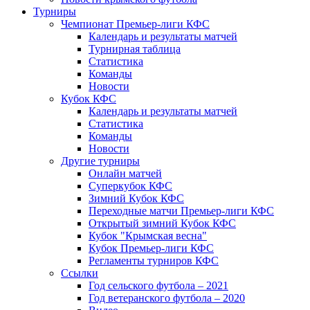
Турниры
Чемпионат Премьер-лиги КФС
Календарь и результаты матчей
Турнирная таблица
Статистика
Команды
Новости
Кубок КФС
Календарь и результаты матчей
Статистика
Команды
Новости
Другие турниры
Онлайн матчей
Суперкубок КФС
Зимний Кубок КФС
Переходные матчи Премьер-лиги КФС
Открытый зимний Кубок КФС
Кубок "Крымская весна"
Кубок Премьер-лиги КФС
Регламенты турниров КФС
Ссылки
Год сельского футбола – 2021
Год ветеранского футбола – 2020