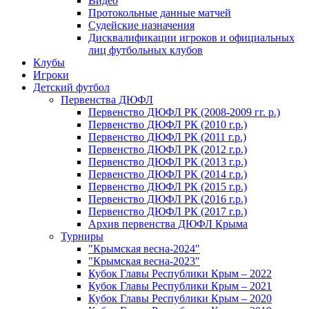
Видео
Протокольные данные матчей
Судейские назначения
Дисквалификации игроков и официальных
лиц футбольных клубов
Клубы
Игроки
Детский футбол
Первенства ДЮФЛ
Первенство ДЮФЛ РК (2008-2009 гг. р.)
Первенство ДЮФЛ РК (2010 г.р.)
Первенство ДЮФЛ РК (2011 г.р.)
Первенство ДЮФЛ РК (2012 г.р.)
Первенство ДЮФЛ РК (2013 г.р.)
Первенство ДЮФЛ РК (2014 г.р.)
Первенство ДЮФЛ РК (2015 г.р.)
Первенство ДЮФЛ РК (2016 г.р.)
Первенство ДЮФЛ РК (2017 г.р.)
Архив первенства ДЮФЛ Крыма
Турниры
"Крымская весна-2024"
"Крымская весна-2023"
Кубок Главы Республики Крым – 2022
Кубок Главы Республики Крым – 2021
Кубок Главы Республики Крым – 2020