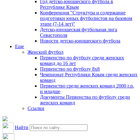
Год детско-юношеского футбола в
Республике Крым
Конференция "Структура и содержание
подготовки юных футболистов на базовом
этапе (7-14 лет)"
Детско-юношеская футбольная лига
Севастополя
Новости детско-юношеского футбола
Еще
Женский футбол
Первенство по футболу среди женских
команд до 16 лет
Первенство по футболу 8х8
Чемпионат Республики Крым среди женских
команд
Первенство среди женских команд 2000 г.р.
и младше
Документы Первенства по футболу среди
женских команд
Ссылки
Найти