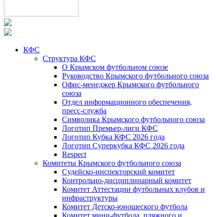
КФС
Структура КФС
О Крымском футбольном союзе
Руководство Крымского футбольного союза
Офис-менеджер Крымского футбольного
союза
Отдел информационного обеспечения,
пресс-служба
Символика Крымского футбольного союза
Логотип Премьер-лиги КФС
Логотип Кубка КФС 2026 года
Логотип Суперкубка КФС 2026 года
Respect
Комитеты Крымского футбольного союза
Судейско-инспекторский комитет
Контрольно-дисциплинарный комитет
Комитет Аттестации футбольных клубов и
инфраструктуры
Комитет Детско-юношеского футбола
Комитет мини-футбола, пляжного и