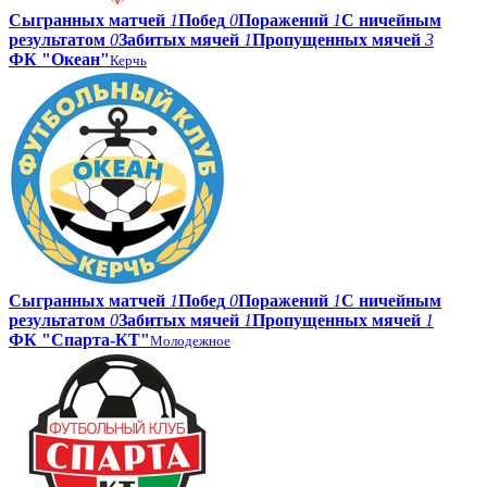
Сыгранных матчей
1
Побед
0
Поражений
1
С ничейным
результатом
0
Забитых мячей
1
Пропущенных мячей
3
ФК "Океан"
Керчь
Сыгранных матчей
1
Побед
0
Поражений
1
С ничейным
результатом
0
Забитых мячей
1
Пропущенных мячей
1
ФК "Спарта-КТ"
Молодежное