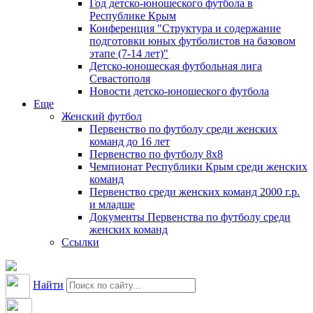
Год детско-юношеского футбола в
Республике Крым
Конференция "Структура и содержание
подготовки юных футболистов на базовом
этапе (7-14 лет)"
Детско-юношеская футбольная лига
Севастополя
Новости детско-юношеского футбола
Еще
Женский футбол
Первенство по футболу среди женских
команд до 16 лет
Первенство по футболу 8х8
Чемпионат Республики Крым среди женских
команд
Первенство среди женских команд 2000 г.р.
и младше
Документы Первенства по футболу среди
женских команд
Ссылки
Найти