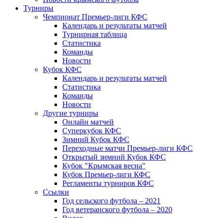
Турниры
Чемпионат Премьер-лиги КФС
Календарь и результаты матчей
Турнирная таблица
Статистика
Команды
Новости
Кубок КФС
Календарь и результаты матчей
Статистика
Команды
Новости
Другие турниры
Онлайн матчей
Суперкубок КФС
Зимний Кубок КФС
Переходные матчи Премьер-лиги КФС
Открытый зимний Кубок КФС
Кубок "Крымская весна"
Кубок Премьер-лиги КФС
Регламенты турниров КФС
Ссылки
Год сельского футбола – 2021
Год ветеранского футбола – 2020