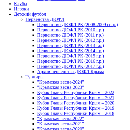
Клубы
Игроки
Детский футбол
Первенства ДЮФЛ
Первенство ДЮФЛ РК (2008-2009 гг. р.)
Первенство ДЮФЛ РК (2010 г.р.)
Первенство ДЮФЛ РК (2011 г.р.)
Первенство ДЮФЛ РК (2012 г.р.)
Первенство ДЮФЛ РК (2013 г.р.)
Первенство ДЮФЛ РК (2014 г.р.)
Первенство ДЮФЛ РК (2015 г.р.)
Первенство ДЮФЛ РК (2016 г.р.)
Первенство ДЮФЛ РК (2017 г.р.)
Архив первенства ДЮФЛ Крыма
Турниры
"Крымская весна-2024"
"Крымская весна-2023"
Кубок Главы Республики Крым – 2022
Кубок Главы Республики Крым – 2021
Кубок Главы Республики Крым – 2020
Кубок Главы Республики Крым – 2019
Кубок Главы Республики Крым – 2018
"Крымская весна-2022"
"Крымская весна-2021"
"Крымская весна-2020"