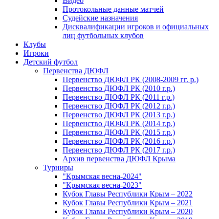
Видео
Протокольные данные матчей
Судейские назначения
Дисквалификации игроков и официальных
лиц футбольных клубов
Клубы
Игроки
Детский футбол
Первенства ДЮФЛ
Первенство ДЮФЛ РК (2008-2009 гг. р.)
Первенство ДЮФЛ РК (2010 г.р.)
Первенство ДЮФЛ РК (2011 г.р.)
Первенство ДЮФЛ РК (2012 г.р.)
Первенство ДЮФЛ РК (2013 г.р.)
Первенство ДЮФЛ РК (2014 г.р.)
Первенство ДЮФЛ РК (2015 г.р.)
Первенство ДЮФЛ РК (2016 г.р.)
Первенство ДЮФЛ РК (2017 г.р.)
Архив первенства ДЮФЛ Крыма
Турниры
"Крымская весна-2024"
"Крымская весна-2023"
Кубок Главы Республики Крым – 2022
Кубок Главы Республики Крым – 2021
Кубок Главы Республики Крым – 2020