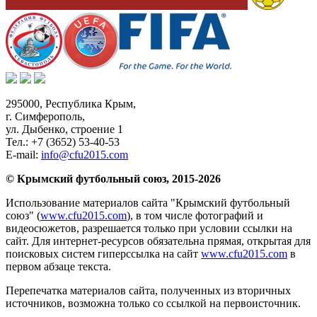
295000,
Республика Крым
,
г. Симферополь
,
ул. Дыбенко, строение 1
Тел.:
+7 (3652) 53-40-53
E-mail:
info@cfu2015.com
© Крымский футбольный союз, 2015-2026
Использование материалов сайта "Крымский футбольный
союз" (
www.cfu2015.com
), в том числе фотографий и
видеосюжетов, разрешается только при условии ссылки на
сайт. Для интернет-ресурсов обязательна прямая, открытая для
поисковых систем гиперссылка на сайт
www.cfu2015.com
в
первом абзаце текста.
Перепечатка материалов сайта, полученных из вторичных
источников, возможна только со ссылкой на первоисточник.