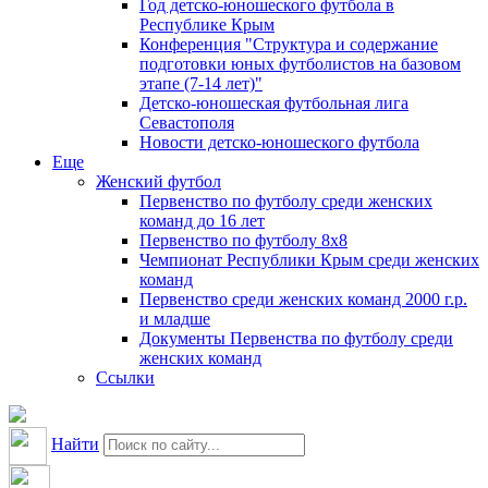
Год детско-юношеского футбола в
Республике Крым
Конференция "Структура и содержание
подготовки юных футболистов на базовом
этапе (7-14 лет)"
Детско-юношеская футбольная лига
Севастополя
Новости детско-юношеского футбола
Еще
Женский футбол
Первенство по футболу среди женских
команд до 16 лет
Первенство по футболу 8х8
Чемпионат Республики Крым среди женских
команд
Первенство среди женских команд 2000 г.р.
и младше
Документы Первенства по футболу среди
женских команд
Ссылки
Найти