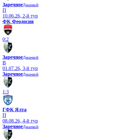
Заречное
Джанкой
П
10.06.26, 2-й тур
ФК Феодосия
0:2
Заречное
Джанкой
В
01.07.26, 3-й тур
Заречное
Джанкой
1:3
ГФК Ялта
П
08.08.26, 4-й тур
Заречное
Джанкой