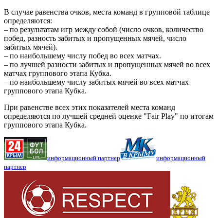
В случае равенства очков, места команд в групповой таблице
определяются:
– по результатам игр между собой (число очков, количество
побед, разность забитых и пропущенных мячей, число
забитых мячей).
– по наибольшему числу побед во всех матчах.
– по лучшей разности забитых и пропущенных мячей во всех
матчах группового этапа Кубка.
– по наибольшему числу забитых мячей во всех матчах
группового этапа Кубка.
При равенстве всех этих показателей места команд
определяются по лучшей средней оценке "Fair Play" по итогам
группового этапа Кубка.
информационный партнер
информационный
партнер