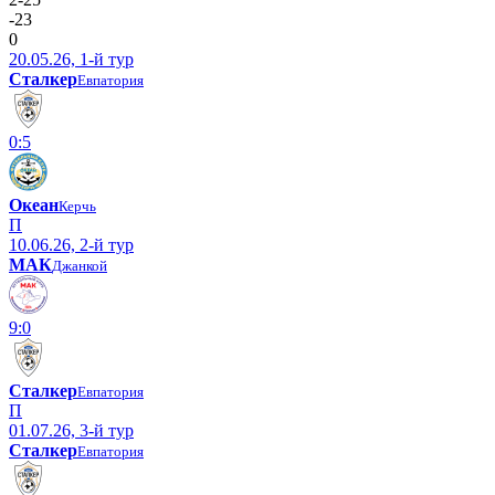
-23
0
20.05.26, 1-й тур
Сталкер
Евпатория
0:5
Океан
Керчь
П
10.06.26, 2-й тур
МАК
Джанкой
9:0
Сталкер
Евпатория
П
01.07.26, 3-й тур
Сталкер
Евпатория