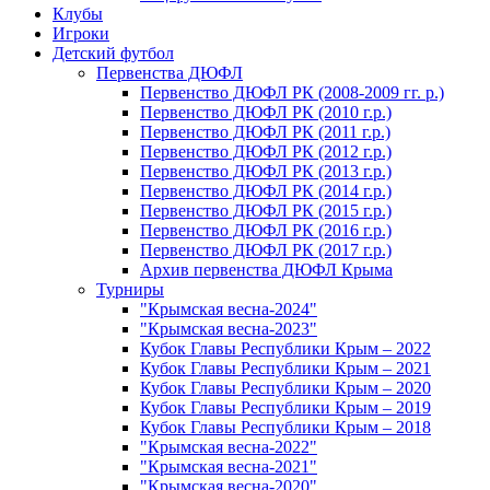
Клубы
Игроки
Детский футбол
Первенства ДЮФЛ
Первенство ДЮФЛ РК (2008-2009 гг. р.)
Первенство ДЮФЛ РК (2010 г.р.)
Первенство ДЮФЛ РК (2011 г.р.)
Первенство ДЮФЛ РК (2012 г.р.)
Первенство ДЮФЛ РК (2013 г.р.)
Первенство ДЮФЛ РК (2014 г.р.)
Первенство ДЮФЛ РК (2015 г.р.)
Первенство ДЮФЛ РК (2016 г.р.)
Первенство ДЮФЛ РК (2017 г.р.)
Архив первенства ДЮФЛ Крыма
Турниры
"Крымская весна-2024"
"Крымская весна-2023"
Кубок Главы Республики Крым – 2022
Кубок Главы Республики Крым – 2021
Кубок Главы Республики Крым – 2020
Кубок Главы Республики Крым – 2019
Кубок Главы Республики Крым – 2018
"Крымская весна-2022"
"Крымская весна-2021"
"Крымская весна-2020"