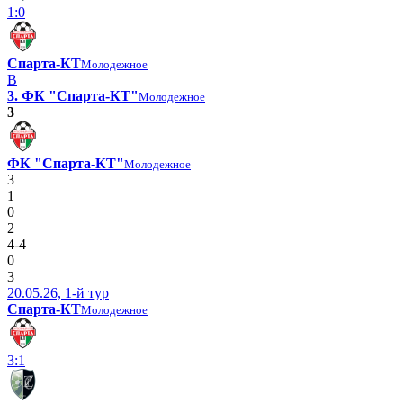
1:0
Спарта-КТ
Молодежное
В
3. ФК "Спарта-КТ"
Молодежное
3
ФК "Спарта-КТ"
Молодежное
3
1
0
2
4-4
0
3
20.05.26, 1-й тур
Спарта-КТ
Молодежное
3:1