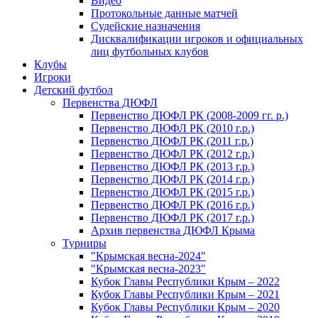
Видео
Протокольные данные матчей
Судейские назначения
Дисквалификации игроков и официальных
лиц футбольных клубов
Клубы
Игроки
Детский футбол
Первенства ДЮФЛ
Первенство ДЮФЛ РК (2008-2009 гг. р.)
Первенство ДЮФЛ РК (2010 г.р.)
Первенство ДЮФЛ РК (2011 г.р.)
Первенство ДЮФЛ РК (2012 г.р.)
Первенство ДЮФЛ РК (2013 г.р.)
Первенство ДЮФЛ РК (2014 г.р.)
Первенство ДЮФЛ РК (2015 г.р.)
Первенство ДЮФЛ РК (2016 г.р.)
Первенство ДЮФЛ РК (2017 г.р.)
Архив первенства ДЮФЛ Крыма
Турниры
"Крымская весна-2024"
"Крымская весна-2023"
Кубок Главы Республики Крым – 2022
Кубок Главы Республики Крым – 2021
Кубок Главы Республики Крым – 2020