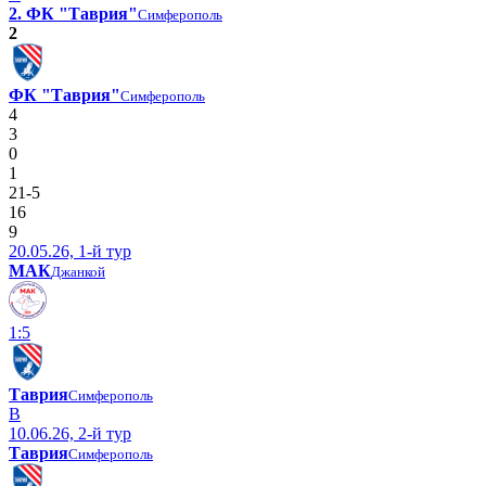
2. ФК "Таврия"
Симферополь
2
ФК "Таврия"
Симферополь
4
3
0
1
21-5
16
9
20.05.26, 1-й тур
МАК
Джанкой
1:5
Таврия
Симферополь
В
10.06.26, 2-й тур
Таврия
Симферополь