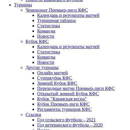
Турниры
Чемпионат Премьер-лиги КФС
Календарь и результаты матчей
Турнирная таблица
Статистика
Команды
Новости
Кубок КФС
Календарь и результаты матчей
Статистика
Команды
Новости
Другие турниры
Онлайн матчей
Суперкубок КФС
Зимний Кубок КФС
Переходные матчи Премьер-лиги КФС
Открытый зимний Кубок КФС
Кубок "Крымская весна"
Кубок Премьер-лиги КФС
Регламенты турниров КФС
Ссылки
Год сельского футбола – 2021
Год ветеранского футбола – 2020