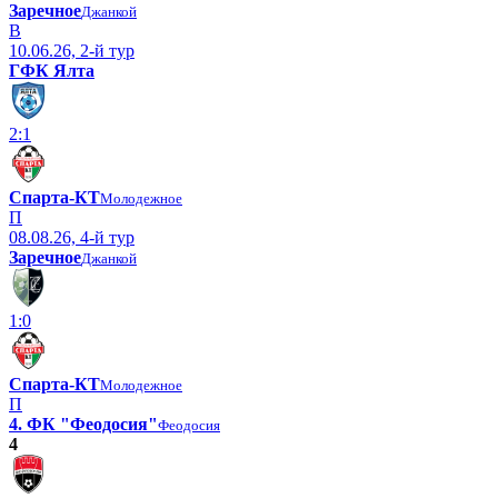
Заречное
Джанкой
В
10.06.26, 2-й тур
ГФК Ялта
2:1
Спарта-КТ
Молодежное
П
08.08.26, 4-й тур
Заречное
Джанкой
1:0
Спарта-КТ
Молодежное
П
4. ФК "Феодосия"
Феодосия
4