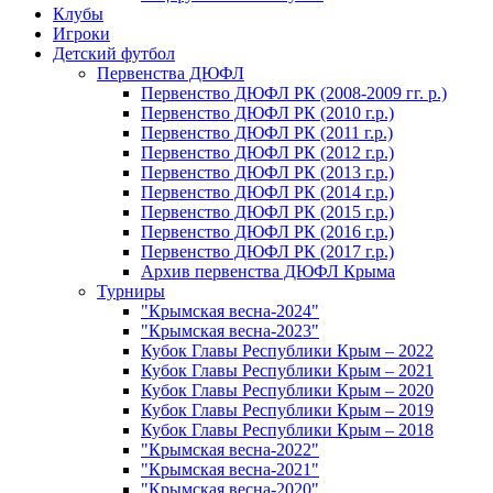
Клубы
Игроки
Детский футбол
Первенства ДЮФЛ
Первенство ДЮФЛ РК (2008-2009 гг. р.)
Первенство ДЮФЛ РК (2010 г.р.)
Первенство ДЮФЛ РК (2011 г.р.)
Первенство ДЮФЛ РК (2012 г.р.)
Первенство ДЮФЛ РК (2013 г.р.)
Первенство ДЮФЛ РК (2014 г.р.)
Первенство ДЮФЛ РК (2015 г.р.)
Первенство ДЮФЛ РК (2016 г.р.)
Первенство ДЮФЛ РК (2017 г.р.)
Архив первенства ДЮФЛ Крыма
Турниры
"Крымская весна-2024"
"Крымская весна-2023"
Кубок Главы Республики Крым – 2022
Кубок Главы Республики Крым – 2021
Кубок Главы Республики Крым – 2020
Кубок Главы Республики Крым – 2019
Кубок Главы Республики Крым – 2018
"Крымская весна-2022"
"Крымская весна-2021"
"Крымская весна-2020"