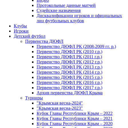
Видео
Протокольные данные матчей
Судейские назначения
Дисквалификации игроков и официальных
лиц футбольных клубов
Клубы
Игроки
Детский футбол
Первенства ДЮФЛ
Первенство ДЮФЛ РК (2008-2009 гг. р.)
Первенство ДЮФЛ РК (2010 г.р.)
Первенство ДЮФЛ РК (2011 г.р.)
Первенство ДЮФЛ РК (2012 г.р.)
Первенство ДЮФЛ РК (2013 г.р.)
Первенство ДЮФЛ РК (2014 г.р.)
Первенство ДЮФЛ РК (2015 г.р.)
Первенство ДЮФЛ РК (2016 г.р.)
Первенство ДЮФЛ РК (2017 г.р.)
Архив первенства ДЮФЛ Крыма
Турниры
"Крымская весна-2024"
"Крымская весна-2023"
Кубок Главы Республики Крым – 2022
Кубок Главы Республики Крым – 2021
Кубок Главы Республики Крым – 2020