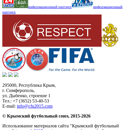
информационный партнер
информационный
партнер
295000,
Республика Крым
,
г. Симферополь
,
ул. Дыбенко, строение 1
Тел.:
+7 (3652) 53-40-53
E-mail:
info@cfu2015.com
© Крымский футбольный союз, 2015-2026
Использование материалов сайта "Крымский футбольный