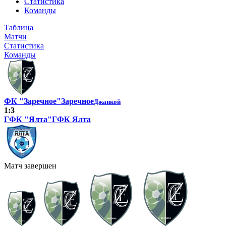
Статистика
Команды
Таблица
Матчи
Статистика
Команды
ФК "Заречное"
Заречное
Джанкой
1:3
ГФК "Ялта"
ГФК Ялта
Матч завершен