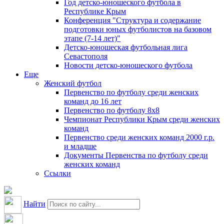
Год детско-юношеского футбола в
Республике Крым
Конференция "Структура и содержание
подготовки юных футболистов на базовом
этапе (7-14 лет)"
Детско-юношеская футбольная лига
Севастополя
Новости детско-юношеского футбола
Еще
Женский футбол
Первенство по футболу среди женских
команд до 16 лет
Первенство по футболу 8х8
Чемпионат Республики Крым среди женских
команд
Первенство среди женских команд 2000 г.р.
и младше
Документы Первенства по футболу среди
женских команд
Ссылки
Найти