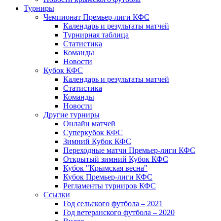
Турниры
Чемпионат Премьер-лиги КФС
Календарь и результаты матчей
Турнирная таблица
Статистика
Команды
Новости
Кубок КФС
Календарь и результаты матчей
Статистика
Команды
Новости
Другие турниры
Онлайн матчей
Суперкубок КФС
Зимний Кубок КФС
Переходные матчи Премьер-лиги КФС
Открытый зимний Кубок КФС
Кубок "Крымская весна"
Кубок Премьер-лиги КФС
Регламенты турниров КФС
Ссылки
Год сельского футбола – 2021
Год ветеранского футбола – 2020