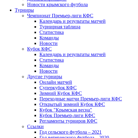
Новости крымского футбола
Турниры
Чемпионат Премьер-лиги КФС
Календарь и результаты матчей
Турнирная таблица
Статистика
Команды
Новости
Кубок КФС
Календарь и результаты матчей
Статистика
Команды
Новости
Другие турниры
Онлайн матчей
Суперкубок КФС
Зимний Кубок КФС
Переходные матчи Премьер-лиги КФС
Открытый зимний Кубок КФС
Кубок "Крымская весна"
Кубок Премьер-лиги КФС
Регламенты турниров КФС
Ссылки
Год сельского футбола – 2021
Год ветеранского футбола – 2020