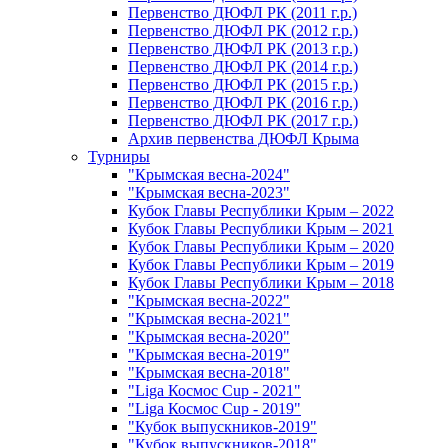
Первенство ДЮФЛ РК (2011 г.р.)
Первенство ДЮФЛ РК (2012 г.р.)
Первенство ДЮФЛ РК (2013 г.р.)
Первенство ДЮФЛ РК (2014 г.р.)
Первенство ДЮФЛ РК (2015 г.р.)
Первенство ДЮФЛ РК (2016 г.р.)
Первенство ДЮФЛ РК (2017 г.р.)
Архив первенства ДЮФЛ Крыма
Турниры
"Крымская весна-2024"
"Крымская весна-2023"
Кубок Главы Республики Крым – 2022
Кубок Главы Республики Крым – 2021
Кубок Главы Республики Крым – 2020
Кубок Главы Республики Крым – 2019
Кубок Главы Республики Крым – 2018
"Крымская весна-2022"
"Крымская весна-2021"
"Крымская весна-2020"
"Крымская весна-2019"
"Крымская весна-2018"
"Liga Космос Cup - 2021"
"Liga Космос Cup - 2019"
"Кубок выпускников-2019"
"Кубок выпускников-2018"