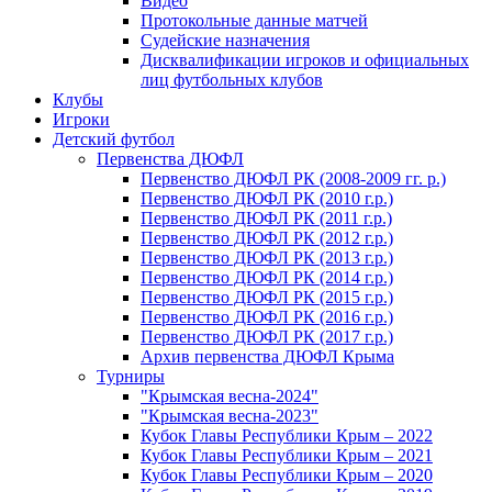
Видео
Протокольные данные матчей
Судейские назначения
Дисквалификации игроков и официальных
лиц футбольных клубов
Клубы
Игроки
Детский футбол
Первенства ДЮФЛ
Первенство ДЮФЛ РК (2008-2009 гг. р.)
Первенство ДЮФЛ РК (2010 г.р.)
Первенство ДЮФЛ РК (2011 г.р.)
Первенство ДЮФЛ РК (2012 г.р.)
Первенство ДЮФЛ РК (2013 г.р.)
Первенство ДЮФЛ РК (2014 г.р.)
Первенство ДЮФЛ РК (2015 г.р.)
Первенство ДЮФЛ РК (2016 г.р.)
Первенство ДЮФЛ РК (2017 г.р.)
Архив первенства ДЮФЛ Крыма
Турниры
"Крымская весна-2024"
"Крымская весна-2023"
Кубок Главы Республики Крым – 2022
Кубок Главы Республики Крым – 2021
Кубок Главы Республики Крым – 2020