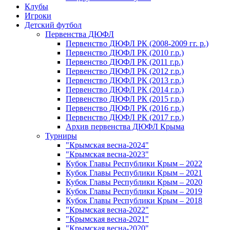
Клубы
Игроки
Детский футбол
Первенства ДЮФЛ
Первенство ДЮФЛ РК (2008-2009 гг. р.)
Первенство ДЮФЛ РК (2010 г.р.)
Первенство ДЮФЛ РК (2011 г.р.)
Первенство ДЮФЛ РК (2012 г.р.)
Первенство ДЮФЛ РК (2013 г.р.)
Первенство ДЮФЛ РК (2014 г.р.)
Первенство ДЮФЛ РК (2015 г.р.)
Первенство ДЮФЛ РК (2016 г.р.)
Первенство ДЮФЛ РК (2017 г.р.)
Архив первенства ДЮФЛ Крыма
Турниры
"Крымская весна-2024"
"Крымская весна-2023"
Кубок Главы Республики Крым – 2022
Кубок Главы Республики Крым – 2021
Кубок Главы Республики Крым – 2020
Кубок Главы Республики Крым – 2019
Кубок Главы Республики Крым – 2018
"Крымская весна-2022"
"Крымская весна-2021"
"Крымская весна-2020"