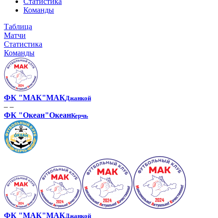
Статистика
Команды
Таблица
Матчи
Статистика
Команды
ФК "МАК"
МАК
Джанкой
– –
ФК "Океан"
Океан
Керчь
ФК "МАК"
МАК
Джанкой