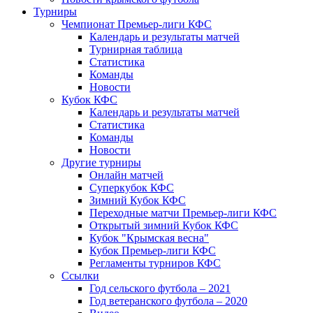
Турниры
Чемпионат Премьер-лиги КФС
Календарь и результаты матчей
Турнирная таблица
Статистика
Команды
Новости
Кубок КФС
Календарь и результаты матчей
Статистика
Команды
Новости
Другие турниры
Онлайн матчей
Суперкубок КФС
Зимний Кубок КФС
Переходные матчи Премьер-лиги КФС
Открытый зимний Кубок КФС
Кубок "Крымская весна"
Кубок Премьер-лиги КФС
Регламенты турниров КФС
Ссылки
Год сельского футбола – 2021
Год ветеранского футбола – 2020