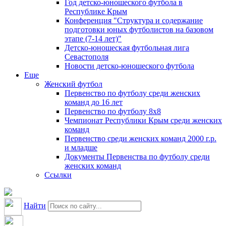
Год детско-юношеского футбола в
Республике Крым
Конференция "Структура и содержание
подготовки юных футболистов на базовом
этапе (7-14 лет)"
Детско-юношеская футбольная лига
Севастополя
Новости детско-юношеского футбола
Еще
Женский футбол
Первенство по футболу среди женских
команд до 16 лет
Первенство по футболу 8х8
Чемпионат Республики Крым среди женских
команд
Первенство среди женских команд 2000 г.р.
и младше
Документы Первенства по футболу среди
женских команд
Ссылки
Найти