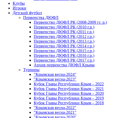
Клубы
Игроки
Детский футбол
Первенства ДЮФЛ
Первенство ДЮФЛ РК (2008-2009 гг. р.)
Первенство ДЮФЛ РК (2010 г.р.)
Первенство ДЮФЛ РК (2011 г.р.)
Первенство ДЮФЛ РК (2012 г.р.)
Первенство ДЮФЛ РК (2013 г.р.)
Первенство ДЮФЛ РК (2014 г.р.)
Первенство ДЮФЛ РК (2015 г.р.)
Первенство ДЮФЛ РК (2016 г.р.)
Первенство ДЮФЛ РК (2017 г.р.)
Архив первенства ДЮФЛ Крыма
Турниры
"Крымская весна-2024"
"Крымская весна-2023"
Кубок Главы Республики Крым – 2022
Кубок Главы Республики Крым – 2021
Кубок Главы Республики Крым – 2020
Кубок Главы Республики Крым – 2019
Кубок Главы Республики Крым – 2018
"Крымская весна-2022"
"Крымская весна-2021"
"Крымская весна-2020"