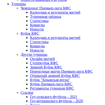
Турниры
Чемпионат Премьер-лиги КФС
Календарь и результаты матчей
Турнирная таблица
Статистика
Команды
Новости
Кубок КФС
Календарь и результаты матчей
Статистика
Команды
Новости
Другие турниры
Онлайн матчей
Суперкубок КФС
Зимний Кубок КФС
Переходные матчи Премьер-лиги КФС
Открытый зимний Кубок КФС
Кубок "Крымская весна"
Кубок Премьер-лиги КФС
Регламенты турниров КФС
Ссылки
Год сельского футбола – 2021
Год ветеранского футбола – 2020