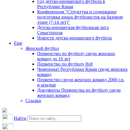
Год детско-юношеского футбола в
Республике Крым
Конференция "Структура и содержание
подготовки юных футболистов на базовом
этапе (7-14 лет)"
Детско-юношеская футбольная лига
Севастополя
Новости детско-юношеского футбола
Еще
Женский футбол
Первенство по футболу среди женских
команд до 16 лет
Первенство по футболу 8х8
Чемпионат Республики Крым среди женских
команд
Первенство среди женских команд 2000 г.р.
и младше
Документы Первенства по футболу среди
женских команд
Ссылки
Найти