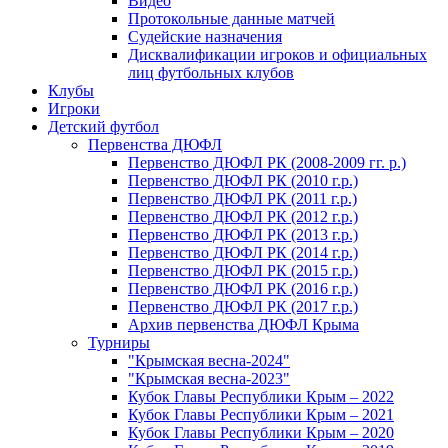
Видео
Протокольные данные матчей
Судейские назначения
Дисквалификации игроков и официальных
лиц футбольных клубов
Клубы
Игроки
Детский футбол
Первенства ДЮФЛ
Первенство ДЮФЛ РК (2008-2009 гг. р.)
Первенство ДЮФЛ РК (2010 г.р.)
Первенство ДЮФЛ РК (2011 г.р.)
Первенство ДЮФЛ РК (2012 г.р.)
Первенство ДЮФЛ РК (2013 г.р.)
Первенство ДЮФЛ РК (2014 г.р.)
Первенство ДЮФЛ РК (2015 г.р.)
Первенство ДЮФЛ РК (2016 г.р.)
Первенство ДЮФЛ РК (2017 г.р.)
Архив первенства ДЮФЛ Крыма
Турниры
"Крымская весна-2024"
"Крымская весна-2023"
Кубок Главы Республики Крым – 2022
Кубок Главы Республики Крым – 2021
Кубок Главы Республики Крым – 2020