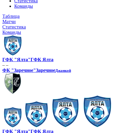
Статистика
Команды
Таблица
Матчи
Статистика
Команды
ГФК "Ялта"
ГФК Ялта
– –
ФК "Заречное"
Заречное
Джанкой
ГФК "Ялта"
ГФК Ялта