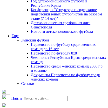
Год детско-юношеского футбола в
Республике Крым
Конференция "Структура и содержание
подготовки юных футболистов на базовом
этапе (7-14 лет)"
Детско-юношеская футбольная лига
Севастополя
Новости детско-юношеского футбола
Еще
Женский футбол
Первенство по футболу среди женских
команд до 16 лет
Первенство по футболу 8х8
Чемпионат Республики Крым среди женских
команд
Первенство среди женских команд 2000 г.р.
и младше
Документы Первенства по футболу среди
женских команд
Ссылки
Найти