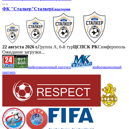
– –
ФК "Сталкер"
Сталкер
Евпатория
22 августа 2026 г.
Группа А, 6-й тур
ЦСПСК РК
Симферополь
Ожидание загрузки...
информационный партнер
информационный
партнер