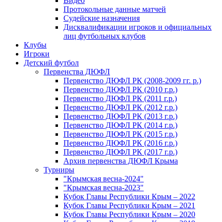
Видео
Протокольные данные матчей
Судейские назначения
Дисквалификации игроков и официальных
лиц футбольных клубов
Клубы
Игроки
Детский футбол
Первенства ДЮФЛ
Первенство ДЮФЛ РК (2008-2009 гг. р.)
Первенство ДЮФЛ РК (2010 г.р.)
Первенство ДЮФЛ РК (2011 г.р.)
Первенство ДЮФЛ РК (2012 г.р.)
Первенство ДЮФЛ РК (2013 г.р.)
Первенство ДЮФЛ РК (2014 г.р.)
Первенство ДЮФЛ РК (2015 г.р.)
Первенство ДЮФЛ РК (2016 г.р.)
Первенство ДЮФЛ РК (2017 г.р.)
Архив первенства ДЮФЛ Крыма
Турниры
"Крымская весна-2024"
"Крымская весна-2023"
Кубок Главы Республики Крым – 2022
Кубок Главы Республики Крым – 2021
Кубок Главы Республики Крым – 2020