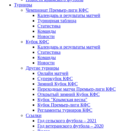
Турниры
Чемпионат Премьер-лиги КФС
Календарь и результаты матчей
Турнирная таблица
Статистика
Команды
Новости
Кубок КФС
Календарь и результаты матчей
Статистика
Команды
Новости
Другие турниры
Онлайн матчей
Суперкубок КФС
Зимний Кубок КФС
Переходные матчи Премьер-лиги КФС
Открытый зимний Кубок КФС
Кубок "Крымская весна"
Кубок Премьер-лиги КФС
Регламенты турниров КФС
Ссылки
Год сельского футбола – 2021
Год ветеранского футбола – 2020