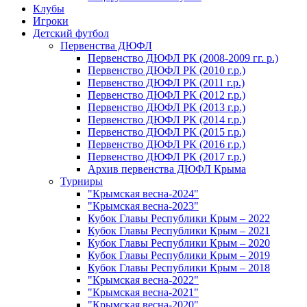
Клубы
Игроки
Детский футбол
Первенства ДЮФЛ
Первенство ДЮФЛ РК (2008-2009 гг. р.)
Первенство ДЮФЛ РК (2010 г.р.)
Первенство ДЮФЛ РК (2011 г.р.)
Первенство ДЮФЛ РК (2012 г.р.)
Первенство ДЮФЛ РК (2013 г.р.)
Первенство ДЮФЛ РК (2014 г.р.)
Первенство ДЮФЛ РК (2015 г.р.)
Первенство ДЮФЛ РК (2016 г.р.)
Первенство ДЮФЛ РК (2017 г.р.)
Архив первенства ДЮФЛ Крыма
Турниры
"Крымская весна-2024"
"Крымская весна-2023"
Кубок Главы Республики Крым – 2022
Кубок Главы Республики Крым – 2021
Кубок Главы Республики Крым – 2020
Кубок Главы Республики Крым – 2019
Кубок Главы Республики Крым – 2018
"Крымская весна-2022"
"Крымская весна-2021"
"Крымская весна-2020"