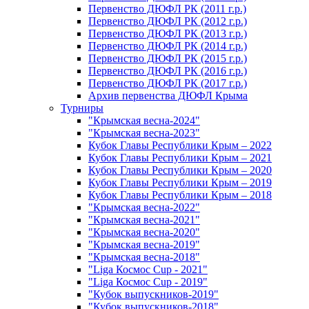
Первенство ДЮФЛ РК (2011 г.р.)
Первенство ДЮФЛ РК (2012 г.р.)
Первенство ДЮФЛ РК (2013 г.р.)
Первенство ДЮФЛ РК (2014 г.р.)
Первенство ДЮФЛ РК (2015 г.р.)
Первенство ДЮФЛ РК (2016 г.р.)
Первенство ДЮФЛ РК (2017 г.р.)
Архив первенства ДЮФЛ Крыма
Турниры
"Крымская весна-2024"
"Крымская весна-2023"
Кубок Главы Республики Крым – 2022
Кубок Главы Республики Крым – 2021
Кубок Главы Республики Крым – 2020
Кубок Главы Республики Крым – 2019
Кубок Главы Республики Крым – 2018
"Крымская весна-2022"
"Крымская весна-2021"
"Крымская весна-2020"
"Крымская весна-2019"
"Крымская весна-2018"
"Liga Космос Cup - 2021"
"Liga Космос Cup - 2019"
"Кубок выпускников-2019"
"Кубок выпускников-2018"