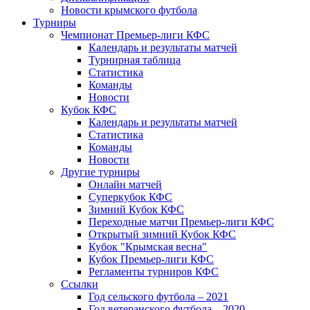
Новости крымского футбола
Турниры
Чемпионат Премьер-лиги КФС
Календарь и результаты матчей
Турнирная таблица
Статистика
Команды
Новости
Кубок КФС
Календарь и результаты матчей
Статистика
Команды
Новости
Другие турниры
Онлайн матчей
Суперкубок КФС
Зимний Кубок КФС
Переходные матчи Премьер-лиги КФС
Открытый зимний Кубок КФС
Кубок "Крымская весна"
Кубок Премьер-лиги КФС
Регламенты турниров КФС
Ссылки
Год сельского футбола – 2021
Год ветеранского футбола – 2020