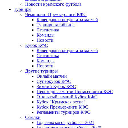
Новости крымского футбола
Турниры
Чемпионат Премьер-лиги КФС
Календарь и результаты матчей
Турнирная таблица
Статистика
Команды
Новости
Кубок КФС
Календарь и результаты матчей
Статистика
Команды
Новости
Другие турниры
Онлайн матчей
Суперкубок КФС
Зимний Кубок КФС
Переходные матчи Премьер-лиги КФС
Открытый зимний Кубок КФС
Кубок "Крымская весна"
Кубок Премьер-лиги КФС
Регламенты турниров КФС
Ссылки
Год сельского футбола – 2021
Год ветеранского футбола – 2020