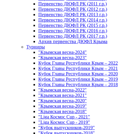
Первенство ДЮФЛ РК (2011 г.р.)
Первенство ДЮФЛ РК (2012 г.р.)
Первенство ДЮФЛ РК (2013 г.р.)
Первенство ДЮФЛ РК (2014 г.р.)
Первенство ДЮФЛ РК (2015 г.р.)
Первенство ДЮФЛ РК (2016 г.р.)
Первенство ДЮФЛ РК (2017 г.р.)
Архив первенства ДЮФЛ Крыма
Турниры
"Крымская весна-2024"
"Крымская весна-2023"
Кубок Главы Республики Крым – 2022
Кубок Главы Республики Крым – 2021
Кубок Главы Республики Крым – 2020
Кубок Главы Республики Крым – 2019
Кубок Главы Республики Крым – 2018
"Крымская весна-2022"
"Крымская весна-2021"
"Крымская весна-2020"
"Крымская весна-2019"
"Крымская весна-2018"
"Liga Космос Cup - 2021"
"Liga Космос Cup - 2019"
"Кубок выпускников-2019"
"Кубок выпускников-2018"