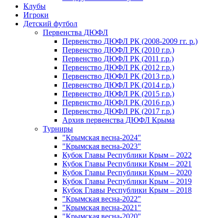
Клубы
Игроки
Детский футбол
Первенства ДЮФЛ
Первенство ДЮФЛ РК (2008-2009 гг. р.)
Первенство ДЮФЛ РК (2010 г.р.)
Первенство ДЮФЛ РК (2011 г.р.)
Первенство ДЮФЛ РК (2012 г.р.)
Первенство ДЮФЛ РК (2013 г.р.)
Первенство ДЮФЛ РК (2014 г.р.)
Первенство ДЮФЛ РК (2015 г.р.)
Первенство ДЮФЛ РК (2016 г.р.)
Первенство ДЮФЛ РК (2017 г.р.)
Архив первенства ДЮФЛ Крыма
Турниры
"Крымская весна-2024"
"Крымская весна-2023"
Кубок Главы Республики Крым – 2022
Кубок Главы Республики Крым – 2021
Кубок Главы Республики Крым – 2020
Кубок Главы Республики Крым – 2019
Кубок Главы Республики Крым – 2018
"Крымская весна-2022"
"Крымская весна-2021"
"Крымская весна-2020"