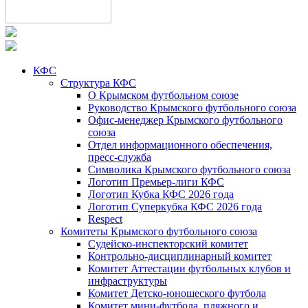
КФС
Структура КФС
О Крымском футбольном союзе
Руководство Крымского футбольного союза
Офис-менеджер Крымского футбольного
союза
Отдел информационного обеспечения,
пресс-служба
Символика Крымского футбольного союза
Логотип Премьер-лиги КФС
Логотип Кубка КФС 2026 года
Логотип Суперкубка КФС 2026 года
Respect
Комитеты Крымского футбольного союза
Судейско-инспекторский комитет
Контрольно-дисциплинарный комитет
Комитет Аттестации футбольных клубов и
инфраструктуры
Комитет Детско-юношеского футбола
Комитет мини-футбола, пляжного и