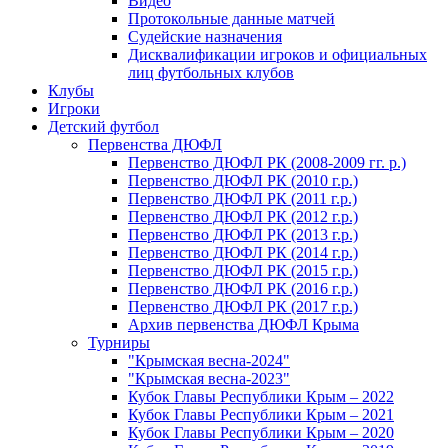
Видео
Протокольные данные матчей
Судейские назначения
Дисквалификации игроков и официальных
лиц футбольных клубов
Клубы
Игроки
Детский футбол
Первенства ДЮФЛ
Первенство ДЮФЛ РК (2008-2009 гг. р.)
Первенство ДЮФЛ РК (2010 г.р.)
Первенство ДЮФЛ РК (2011 г.р.)
Первенство ДЮФЛ РК (2012 г.р.)
Первенство ДЮФЛ РК (2013 г.р.)
Первенство ДЮФЛ РК (2014 г.р.)
Первенство ДЮФЛ РК (2015 г.р.)
Первенство ДЮФЛ РК (2016 г.р.)
Первенство ДЮФЛ РК (2017 г.р.)
Архив первенства ДЮФЛ Крыма
Турниры
"Крымская весна-2024"
"Крымская весна-2023"
Кубок Главы Республики Крым – 2022
Кубок Главы Республики Крым – 2021
Кубок Главы Республики Крым – 2020