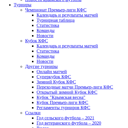
Турниры
Чемпионат Премьер-лиги КФС
Календарь и результаты матчей
Турнирная таблица
Статистика
Команды
Новости
Кубок КФС
Календарь и результаты матчей
Статистика
Команды
Новости
Другие турниры
Онлайн матчей
Суперкубок КФС
Зимний Кубок КФС
Переходные матчи Премьер-лиги КФС
Открытый зимний Кубок КФС
Кубок "Крымская весна"
Кубок Премьер-лиги КФС
Регламенты турниров КФС
Ссылки
Год сельского футбола – 2021
Год ветеранского футбола – 2020