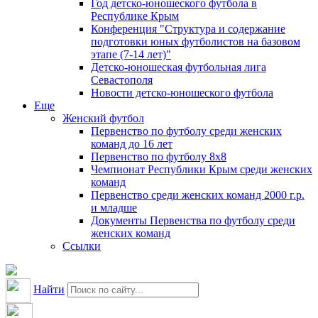
Год детско-юношеского футбола в
Республике Крым
Конференция "Структура и содержание
подготовки юных футболистов на базовом
этапе (7-14 лет)"
Детско-юношеская футбольная лига
Севастополя
Новости детско-юношеского футбола
Еще
Женский футбол
Первенство по футболу среди женских
команд до 16 лет
Первенство по футболу 8х8
Чемпионат Республики Крым среди женских
команд
Первенство среди женских команд 2000 г.р.
и младше
Документы Первенства по футболу среди
женских команд
Ссылки
Найти