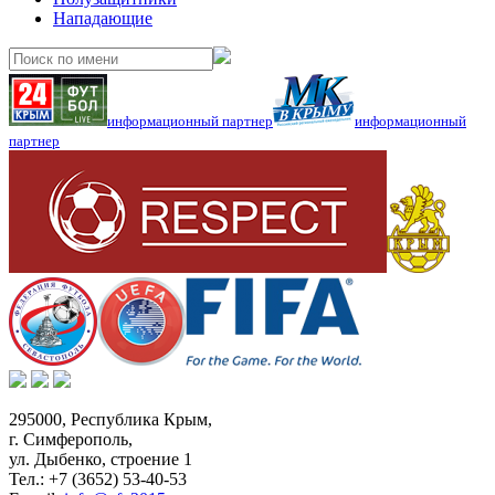
Нападающие
информационный партнер
информационный
партнер
295000,
Республика Крым
,
г. Симферополь
,
ул. Дыбенко, строение 1
Тел.:
+7 (3652) 53-40-53