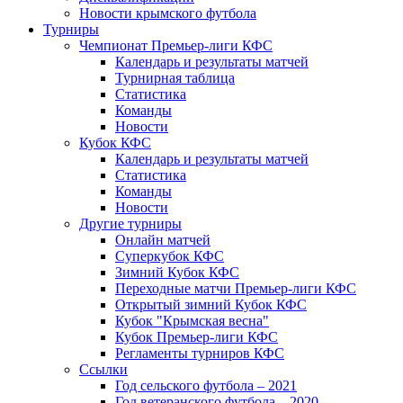
Новости крымского футбола
Турниры
Чемпионат Премьер-лиги КФС
Календарь и результаты матчей
Турнирная таблица
Статистика
Команды
Новости
Кубок КФС
Календарь и результаты матчей
Статистика
Команды
Новости
Другие турниры
Онлайн матчей
Суперкубок КФС
Зимний Кубок КФС
Переходные матчи Премьер-лиги КФС
Открытый зимний Кубок КФС
Кубок "Крымская весна"
Кубок Премьер-лиги КФС
Регламенты турниров КФС
Ссылки
Год сельского футбола – 2021
Год ветеранского футбола – 2020