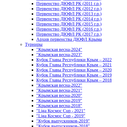
Первенство ДЮФЛ РК (2011 г.р.)
Первенство ДЮФЛ РК (2012 г.р.)
Первенство ДЮФЛ РК (2013 г.р.)
Первенство ДЮФЛ РК (2014 г.р.)
Первенство ДЮФЛ РК (2015 г.р.)
Первенство ДЮФЛ РК (2016 г.р.)
Первенство ДЮФЛ РК (2017 г.р.)
Архив первенства ДЮФЛ Крыма
Турниры
"Крымская весна-2024"
"Крымская весна-2023"
Кубок Главы Республики Крым – 2022
Кубок Главы Республики Крым – 2021
Кубок Главы Республики Крым – 2020
Кубок Главы Республики Крым – 2019
Кубок Главы Республики Крым – 2018
"Крымская весна-2022"
"Крымская весна-2021"
"Крымская весна-2020"
"Крымская весна-2019"
"Крымская весна-2018"
"Liga Космос Cup - 2021"
"Liga Космос Cup - 2019"
"Кубок выпускников-2019"
"Кубок выпускников-2018"