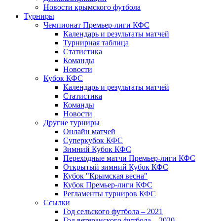
Новости крымского футбола
Турниры
Чемпионат Премьер-лиги КФС
Календарь и результаты матчей
Турнирная таблица
Статистика
Команды
Новости
Кубок КФС
Календарь и результаты матчей
Статистика
Команды
Новости
Другие турниры
Онлайн матчей
Суперкубок КФС
Зимний Кубок КФС
Переходные матчи Премьер-лиги КФС
Открытый зимний Кубок КФС
Кубок "Крымская весна"
Кубок Премьер-лиги КФС
Регламенты турниров КФС
Ссылки
Год сельского футбола – 2021
Год ветеранского футбола – 2020