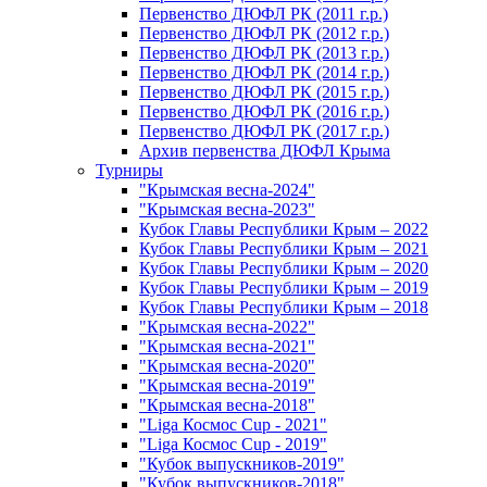
Первенство ДЮФЛ РК (2011 г.р.)
Первенство ДЮФЛ РК (2012 г.р.)
Первенство ДЮФЛ РК (2013 г.р.)
Первенство ДЮФЛ РК (2014 г.р.)
Первенство ДЮФЛ РК (2015 г.р.)
Первенство ДЮФЛ РК (2016 г.р.)
Первенство ДЮФЛ РК (2017 г.р.)
Архив первенства ДЮФЛ Крыма
Турниры
"Крымская весна-2024"
"Крымская весна-2023"
Кубок Главы Республики Крым – 2022
Кубок Главы Республики Крым – 2021
Кубок Главы Республики Крым – 2020
Кубок Главы Республики Крым – 2019
Кубок Главы Республики Крым – 2018
"Крымская весна-2022"
"Крымская весна-2021"
"Крымская весна-2020"
"Крымская весна-2019"
"Крымская весна-2018"
"Liga Космос Cup - 2021"
"Liga Космос Cup - 2019"
"Кубок выпускников-2019"
"Кубок выпускников-2018"