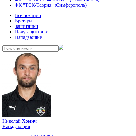
ФК "ТСК-Таврия" (Симферополь)
Все позиции
Вратари
Защитники
Полузащитники
Нападающие
Николай
Хомич
Нападающий