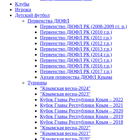
Клубы
Игроки
Детский футбол
Первенства ДЮФЛ
Первенство ДЮФЛ РК (2008-2009 гг. р.)
Первенство ДЮФЛ РК (2010 г.р.)
Первенство ДЮФЛ РК (2011 г.р.)
Первенство ДЮФЛ РК (2012 г.р.)
Первенство ДЮФЛ РК (2013 г.р.)
Первенство ДЮФЛ РК (2014 г.р.)
Первенство ДЮФЛ РК (2015 г.р.)
Первенство ДЮФЛ РК (2016 г.р.)
Первенство ДЮФЛ РК (2017 г.р.)
Архив первенства ДЮФЛ Крыма
Турниры
"Крымская весна-2024"
"Крымская весна-2023"
Кубок Главы Республики Крым – 2022
Кубок Главы Республики Крым – 2021
Кубок Главы Республики Крым – 2020
Кубок Главы Республики Крым – 2019
Кубок Главы Республики Крым – 2018
"Крымская весна-2022"
"Крымская весна-2021"
"Крымская весна-2020"