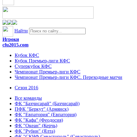
Найти
Игроки
cfu2015.com
Кубок КФС
Кубок Премьер-лиги КФС
Суперкубок КФС
Чемпионат Премьер-лиги КФС
Чемпионат Премьер-лиги КФС. Переходные матчи
Сезон 2016
Все команды
ФК "Бахчисарай" (Бахчисарай)
ПФК "Беркут" (Армянск)
ФК "Евпатория" (Евпатория)
ФК "Кафа" (Феодосия)
ФК "Океан" (Керчь)
ФК "Рубин" (Ялта)
ФК "СКЧФ Севастополь" (Севастополь)