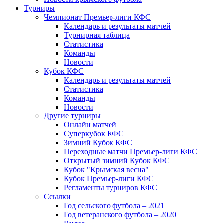
Турниры
Чемпионат Премьер-лиги КФС
Календарь и результаты матчей
Турнирная таблица
Статистика
Команды
Новости
Кубок КФС
Календарь и результаты матчей
Статистика
Команды
Новости
Другие турниры
Онлайн матчей
Суперкубок КФС
Зимний Кубок КФС
Переходные матчи Премьер-лиги КФС
Открытый зимний Кубок КФС
Кубок "Крымская весна"
Кубок Премьер-лиги КФС
Регламенты турниров КФС
Ссылки
Год сельского футбола – 2021
Год ветеранского футбола – 2020