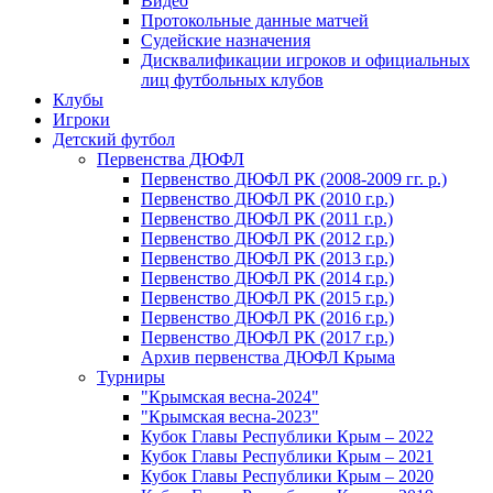
Видео
Протокольные данные матчей
Судейские назначения
Дисквалификации игроков и официальных
лиц футбольных клубов
Клубы
Игроки
Детский футбол
Первенства ДЮФЛ
Первенство ДЮФЛ РК (2008-2009 гг. р.)
Первенство ДЮФЛ РК (2010 г.р.)
Первенство ДЮФЛ РК (2011 г.р.)
Первенство ДЮФЛ РК (2012 г.р.)
Первенство ДЮФЛ РК (2013 г.р.)
Первенство ДЮФЛ РК (2014 г.р.)
Первенство ДЮФЛ РК (2015 г.р.)
Первенство ДЮФЛ РК (2016 г.р.)
Первенство ДЮФЛ РК (2017 г.р.)
Архив первенства ДЮФЛ Крыма
Турниры
"Крымская весна-2024"
"Крымская весна-2023"
Кубок Главы Республики Крым – 2022
Кубок Главы Республики Крым – 2021
Кубок Главы Республики Крым – 2020