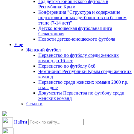
Год детско-юношеского футбола в
Республике Крым
Конференция "Структура и содержание
подготовки юных футболистов на базовом
этапе (7-14 лет)"
Детско-юношеская футбольная лига
Севастополя
Новости детско-юношеского футбола
Еще
Женский футбол
Первенство по футболу среди женских
команд до 16 лет
Первенство по футболу 8х8
Чемпионат Республики Крым среди женских
команд
Первенство среди женских команд 2000 г.р.
и младше
Документы Первенства по футболу среди
женских команд
Ссылки
Найти