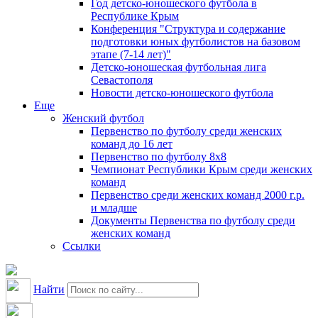
Год детско-юношеского футбола в
Республике Крым
Конференция "Структура и содержание
подготовки юных футболистов на базовом
этапе (7-14 лет)"
Детско-юношеская футбольная лига
Севастополя
Новости детско-юношеского футбола
Еще
Женский футбол
Первенство по футболу среди женских
команд до 16 лет
Первенство по футболу 8х8
Чемпионат Республики Крым среди женских
команд
Первенство среди женских команд 2000 г.р.
и младше
Документы Первенства по футболу среди
женских команд
Ссылки
Найти