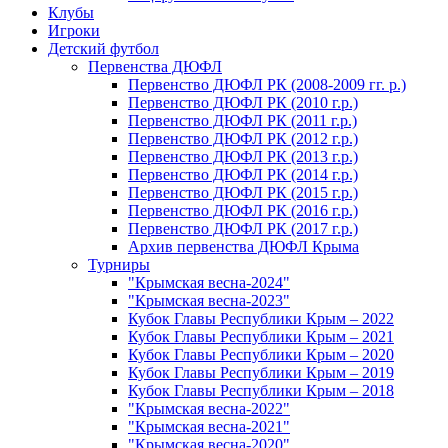
Клубы
Игроки
Детский футбол
Первенства ДЮФЛ
Первенство ДЮФЛ РК (2008-2009 гг. р.)
Первенство ДЮФЛ РК (2010 г.р.)
Первенство ДЮФЛ РК (2011 г.р.)
Первенство ДЮФЛ РК (2012 г.р.)
Первенство ДЮФЛ РК (2013 г.р.)
Первенство ДЮФЛ РК (2014 г.р.)
Первенство ДЮФЛ РК (2015 г.р.)
Первенство ДЮФЛ РК (2016 г.р.)
Первенство ДЮФЛ РК (2017 г.р.)
Архив первенства ДЮФЛ Крыма
Турниры
"Крымская весна-2024"
"Крымская весна-2023"
Кубок Главы Республики Крым – 2022
Кубок Главы Республики Крым – 2021
Кубок Главы Республики Крым – 2020
Кубок Главы Республики Крым – 2019
Кубок Главы Республики Крым – 2018
"Крымская весна-2022"
"Крымская весна-2021"
"Крымская весна-2020"