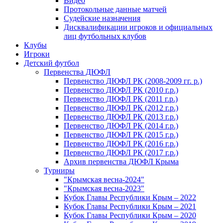
Видео
Протокольные данные матчей
Судейские назначения
Дисквалификации игроков и официальных
лиц футбольных клубов
Клубы
Игроки
Детский футбол
Первенства ДЮФЛ
Первенство ДЮФЛ РК (2008-2009 гг. р.)
Первенство ДЮФЛ РК (2010 г.р.)
Первенство ДЮФЛ РК (2011 г.р.)
Первенство ДЮФЛ РК (2012 г.р.)
Первенство ДЮФЛ РК (2013 г.р.)
Первенство ДЮФЛ РК (2014 г.р.)
Первенство ДЮФЛ РК (2015 г.р.)
Первенство ДЮФЛ РК (2016 г.р.)
Первенство ДЮФЛ РК (2017 г.р.)
Архив первенства ДЮФЛ Крыма
Турниры
"Крымская весна-2024"
"Крымская весна-2023"
Кубок Главы Республики Крым – 2022
Кубок Главы Республики Крым – 2021
Кубок Главы Республики Крым – 2020