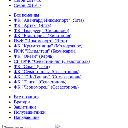
Сезон 2017/18
Сезон 2016/17
Все команды
ФК "Авангард-Инкомспорт" (Ялта)
ФК "Артек" (Ялта)
ФК "Гвардеец" (Скворцово)
ФК "Евпатория" (Евпатория)
ПФК "Инкомспорт" (Ялта)
ФК "Крымтеплица" (Молодежное)
ПФК "Кызылташ" (Бахчисарай)
ФК "Океан" (Керчь)
СГ ПФК "Севастополь" (Севастополь)
ФК "Саки" (Саки)
ФК "Севастополь" (Севастополь)
ФК "ТСК-Таврия" (Симферополь)
ФК "Танго" (Севастополь)
ФК "Черноморец" (Севастополь)
Все позиции
Вратари
Защитники
Полузащитники
Нападающие