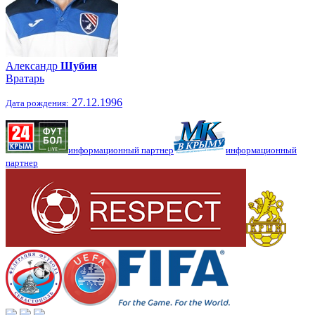
Александр
Шубин
Вратарь
27.12.1996
Дата рождения:
информационный партнер
информационный
партнер