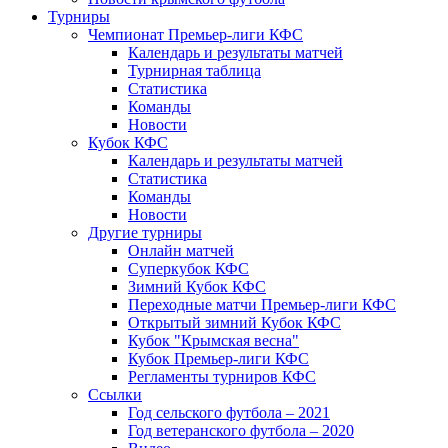
Турниры
Чемпионат Премьер-лиги КФС
Календарь и результаты матчей
Турнирная таблица
Статистика
Команды
Новости
Кубок КФС
Календарь и результаты матчей
Статистика
Команды
Новости
Другие турниры
Онлайн матчей
Суперкубок КФС
Зимний Кубок КФС
Переходные матчи Премьер-лиги КФС
Открытый зимний Кубок КФС
Кубок "Крымская весна"
Кубок Премьер-лиги КФС
Регламенты турниров КФС
Ссылки
Год сельского футбола – 2021
Год ветеранского футбола – 2020