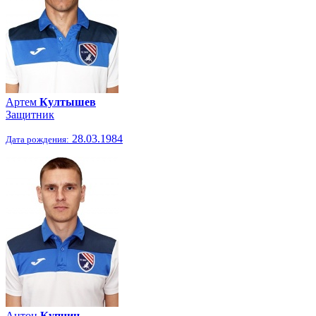
Артем
Култышев
Защитник
28.03.1984
Дата рождения:
Антон
Купчин