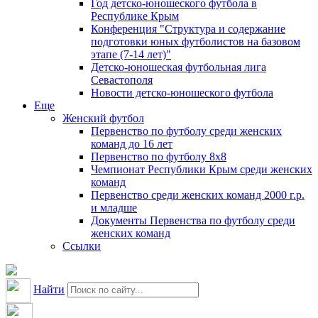
Год детско-юношеского футбола в
Республике Крым
Конференция "Структура и содержание
подготовки юных футболистов на базовом
этапе (7-14 лет)"
Детско-юношеская футбольная лига
Севастополя
Новости детско-юношеского футбола
Еще
Женский футбол
Первенство по футболу среди женских
команд до 16 лет
Первенство по футболу 8х8
Чемпионат Республики Крым среди женских
команд
Первенство среди женских команд 2000 г.р.
и младше
Документы Первенства по футболу среди
женских команд
Ссылки
Найти