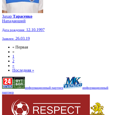
Захар
Тарасенко
Нападающий
12.10.1997
Дата рождения:
26.03.19
Заявлен:
« Первая
«
1
2
»
Последняя »
информационный партнер
информационный
партнер