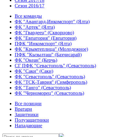
Сезон 2017/18
Сезон 2016/17
Все команды
ФК "Авангард-Инкомспорт" (Ялта)
ФК "Артек" (Ялта)
ФК "Гвардеец" (Скворцово)
ФК "Евпатория" (Евпатория)
ПФК "Инкомспорт" (Ялта)
ФК "Крымтеплица" (Молодежное)
ПФК "Кызылташ" (Бахчисарай)
ФК "Океан" (Керчь)
СГ ПФК "Севастополь" (Севастополь)
ФК "Саки" (Саки)
ФК "Севастополь" (Севастополь)
ФК "ТСК-Таврия" (Симферополь)
ФК "Танго" (Севастополь)
ФК "Черноморец" (Севастополь)
Все позиции
Вратари
Защитники
Полузащитники
Нападающие