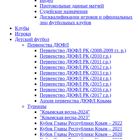
Видео
Протокольные данные матчей
Судейские назначения
Дисквалификации игроков и официальных
лиц футбольных клубов
Клубы
Игроки
Детский футбол
Первенства ДЮФЛ
Первенство ДЮФЛ РК (2008-2009 гг. р.)
Первенство ДЮФЛ РК (2010 г.р.)
Первенство ДЮФЛ РК (2011 г.р.)
Первенство ДЮФЛ РК (2012 г.р.)
Первенство ДЮФЛ РК (2013 г.р.)
Первенство ДЮФЛ РК (2014 г.р.)
Первенство ДЮФЛ РК (2015 г.р.)
Первенство ДЮФЛ РК (2016 г.р.)
Первенство ДЮФЛ РК (2017 г.р.)
Архив первенства ДЮФЛ Крыма
Турниры
"Крымская весна-2024"
"Крымская весна-2023"
Кубок Главы Республики Крым – 2022
Кубок Главы Республики Крым – 2021
Кубок Главы Республики Крым – 2020