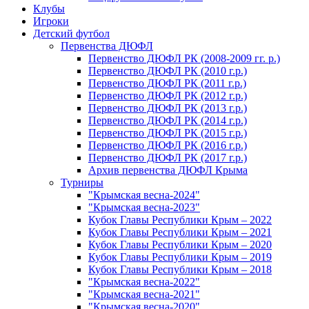
Клубы
Игроки
Детский футбол
Первенства ДЮФЛ
Первенство ДЮФЛ РК (2008-2009 гг. р.)
Первенство ДЮФЛ РК (2010 г.р.)
Первенство ДЮФЛ РК (2011 г.р.)
Первенство ДЮФЛ РК (2012 г.р.)
Первенство ДЮФЛ РК (2013 г.р.)
Первенство ДЮФЛ РК (2014 г.р.)
Первенство ДЮФЛ РК (2015 г.р.)
Первенство ДЮФЛ РК (2016 г.р.)
Первенство ДЮФЛ РК (2017 г.р.)
Архив первенства ДЮФЛ Крыма
Турниры
"Крымская весна-2024"
"Крымская весна-2023"
Кубок Главы Республики Крым – 2022
Кубок Главы Республики Крым – 2021
Кубок Главы Республики Крым – 2020
Кубок Главы Республики Крым – 2019
Кубок Главы Республики Крым – 2018
"Крымская весна-2022"
"Крымская весна-2021"
"Крымская весна-2020"