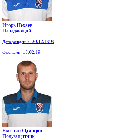
Игорь
Нехаев
Нападающий
20.12.1999
Дата рождения:
18.02.19
Отзаявлен:
Евгений
Одинцов
Полузащитник