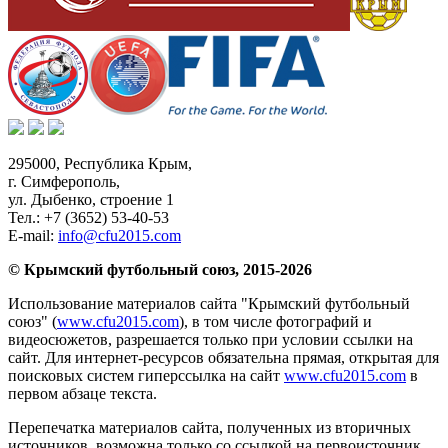
295000,
Республика Крым
,
г. Симферополь
,
ул. Дыбенко, строение 1
Тел.:
+7 (3652) 53-40-53
E-mail:
info@cfu2015.com
© Крымский футбольный союз, 2015-2026
Использование материалов сайта "Крымский футбольный
союз" (
www.cfu2015.com
), в том числе фотографий и
видеосюжетов, разрешается только при условии ссылки на
сайт. Для интернет-ресурсов обязательна прямая, открытая для
поисковых систем гиперссылка на сайт
www.cfu2015.com
в
первом абзаце текста.
Перепечатка материалов сайта, полученных из вторичных
источников, возможна только со ссылкой на первоисточник.