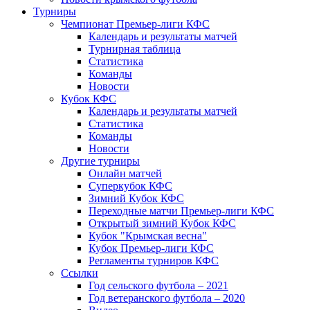
Турниры
Чемпионат Премьер-лиги КФС
Календарь и результаты матчей
Турнирная таблица
Статистика
Команды
Новости
Кубок КФС
Календарь и результаты матчей
Статистика
Команды
Новости
Другие турниры
Онлайн матчей
Суперкубок КФС
Зимний Кубок КФС
Переходные матчи Премьер-лиги КФС
Открытый зимний Кубок КФС
Кубок "Крымская весна"
Кубок Премьер-лиги КФС
Регламенты турниров КФС
Ссылки
Год сельского футбола – 2021
Год ветеранского футбола – 2020