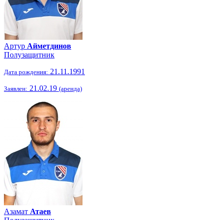
Артур
Айметдинов
Полузащитник
21.11.1991
Дата рождения:
21.02.19
Заявлен:
(аренда)
Азамат
Атаев