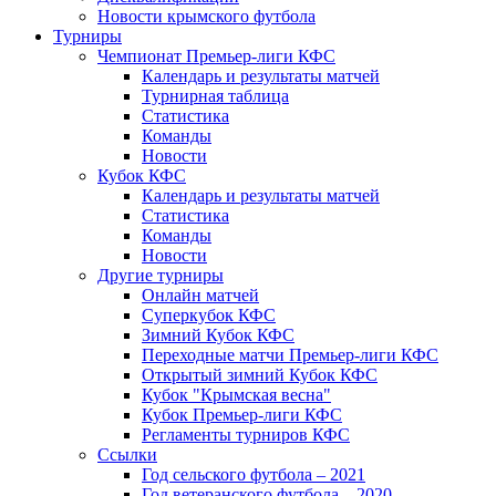
Новости крымского футбола
Турниры
Чемпионат Премьер-лиги КФС
Календарь и результаты матчей
Турнирная таблица
Статистика
Команды
Новости
Кубок КФС
Календарь и результаты матчей
Статистика
Команды
Новости
Другие турниры
Онлайн матчей
Суперкубок КФС
Зимний Кубок КФС
Переходные матчи Премьер-лиги КФС
Открытый зимний Кубок КФС
Кубок "Крымская весна"
Кубок Премьер-лиги КФС
Регламенты турниров КФС
Ссылки
Год сельского футбола – 2021
Год ветеранского футбола – 2020