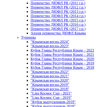
Первенство ДЮФЛ РК (2011 г.р.)
Первенство ДЮФЛ РК (2012 г.р.)
Первенство ДЮФЛ РК (2013 г.р.)
Первенство ДЮФЛ РК (2014 г.р.)
Первенство ДЮФЛ РК (2015 г.р.)
Первенство ДЮФЛ РК (2016 г.р.)
Первенство ДЮФЛ РК (2017 г.р.)
Архив первенства ДЮФЛ Крыма
Турниры
"Крымская весна-2024"
"Крымская весна-2023"
Кубок Главы Республики Крым – 2022
Кубок Главы Республики Крым – 2021
Кубок Главы Республики Крым – 2020
Кубок Главы Республики Крым – 2019
Кубок Главы Республики Крым – 2018
"Крымская весна-2022"
"Крымская весна-2021"
"Крымская весна-2020"
"Крымская весна-2019"
"Крымская весна-2018"
"Liga Космос Cup - 2021"
"Liga Космос Cup - 2019"
"Кубок выпускников-2019"
"Кубок выпускников-2018"