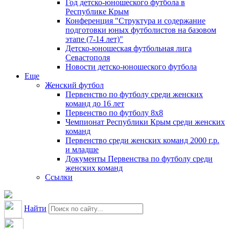
Год детско-юношеского футбола в
Республике Крым
Конференция "Структура и содержание
подготовки юных футболистов на базовом
этапе (7-14 лет)"
Детско-юношеская футбольная лига
Севастополя
Новости детско-юношеского футбола
Еще
Женский футбол
Первенство по футболу среди женских
команд до 16 лет
Первенство по футболу 8х8
Чемпионат Республики Крым среди женских
команд
Первенство среди женских команд 2000 г.р.
и младше
Документы Первенства по футболу среди
женских команд
Ссылки
Найти