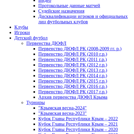
Видео
Протокольные данные матчей
Судейские назначения
Дисквалификации игроков и официальных
лиц футбольных клубов
Клубы
Игроки
Детский футбол
Первенства ДЮФЛ
Первенство ДЮФЛ РК (2008-2009 гг. р.)
Первенство ДЮФЛ РК (2010 г.р.)
Первенство ДЮФЛ РК (2011 г.р.)
Первенство ДЮФЛ РК (2012 г.р.)
Первенство ДЮФЛ РК (2013 г.р.)
Первенство ДЮФЛ РК (2014 г.р.)
Первенство ДЮФЛ РК (2015 г.р.)
Первенство ДЮФЛ РК (2016 г.р.)
Первенство ДЮФЛ РК (2017 г.р.)
Архив первенства ДЮФЛ Крыма
Турниры
"Крымская весна-2024"
"Крымская весна-2023"
Кубок Главы Республики Крым – 2022
Кубок Главы Республики Крым – 2021
Кубок Главы Республики Крым – 2020