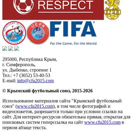
295000,
Республика Крым
,
г. Симферополь
,
ул. Дыбенко, строение 1
Тел.:
+7 (3652) 53-40-53
E-mail:
info@cfu2015.com
© Крымский футбольный союз, 2015-2026
Использование материалов сайта "Крымский футбольный
союз" (
www.cfu2015.com
), в том числе фотографий и
видеосюжетов, разрешается только при условии ссылки на
сайт. Для интернет-ресурсов обязательна прямая, открытая для
поисковых систем гиперссылка на сайт
www.cfu2015.com
в
первом абзаце текста.