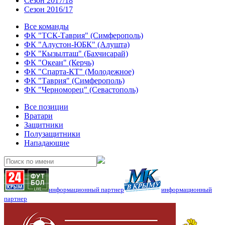
Сезон 2017/18
Сезон 2016/17
Все команды
ФК "ТСК-Таврия" (Симферополь)
ФК "Алустон-ЮБК" (Алушта)
ФК "Кызылташ" (Бахчисарай)
ФК "Океан" (Керчь)
ФК "Спарта-КТ" (Молодежное)
ФК "Таврия" (Симферополь)
ФК "Черноморец" (Севастополь)
Все позиции
Вратари
Защитники
Полузащитники
Нападающие
информационный партнер
информационный
партнер