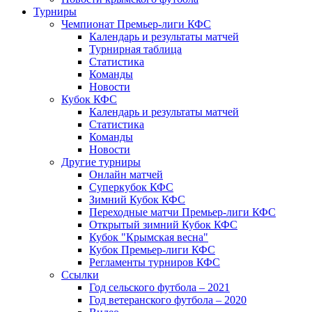
Турниры
Чемпионат Премьер-лиги КФС
Календарь и результаты матчей
Турнирная таблица
Статистика
Команды
Новости
Кубок КФС
Календарь и результаты матчей
Статистика
Команды
Новости
Другие турниры
Онлайн матчей
Суперкубок КФС
Зимний Кубок КФС
Переходные матчи Премьер-лиги КФС
Открытый зимний Кубок КФС
Кубок "Крымская весна"
Кубок Премьер-лиги КФС
Регламенты турниров КФС
Ссылки
Год сельского футбола – 2021
Год ветеранского футбола – 2020