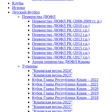
Клубы
Игроки
Детский футбол
Первенства ДЮФЛ
Первенство ДЮФЛ РК (2008-2009 гг. р.)
Первенство ДЮФЛ РК (2010 г.р.)
Первенство ДЮФЛ РК (2011 г.р.)
Первенство ДЮФЛ РК (2012 г.р.)
Первенство ДЮФЛ РК (2013 г.р.)
Первенство ДЮФЛ РК (2014 г.р.)
Первенство ДЮФЛ РК (2015 г.р.)
Первенство ДЮФЛ РК (2016 г.р.)
Первенство ДЮФЛ РК (2017 г.р.)
Архив первенства ДЮФЛ Крыма
Турниры
"Крымская весна-2024"
"Крымская весна-2023"
Кубок Главы Республики Крым – 2022
Кубок Главы Республики Крым – 2021
Кубок Главы Республики Крым – 2020
Кубок Главы Республики Крым – 2019
Кубок Главы Республики Крым – 2018
"Крымская весна-2022"
"Крымская весна-2021"
"Крымская весна-2020"