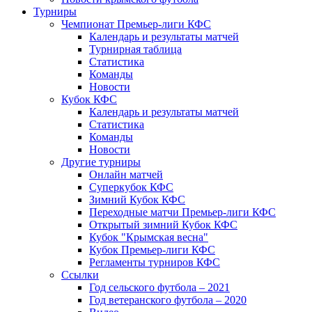
Турниры
Чемпионат Премьер-лиги КФС
Календарь и результаты матчей
Турнирная таблица
Статистика
Команды
Новости
Кубок КФС
Календарь и результаты матчей
Статистика
Команды
Новости
Другие турниры
Онлайн матчей
Суперкубок КФС
Зимний Кубок КФС
Переходные матчи Премьер-лиги КФС
Открытый зимний Кубок КФС
Кубок "Крымская весна"
Кубок Премьер-лиги КФС
Регламенты турниров КФС
Ссылки
Год сельского футбола – 2021
Год ветеранского футбола – 2020