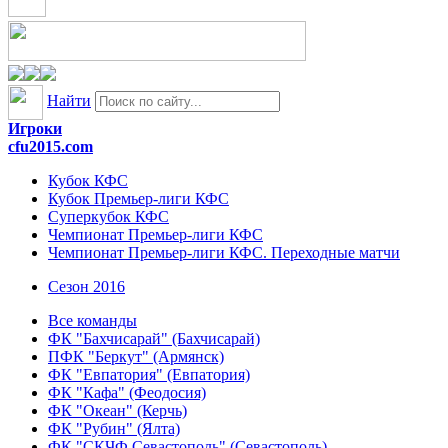
Найти
Игроки
cfu2015.com
Кубок КФС
Кубок Премьер-лиги КФС
Суперкубок КФС
Чемпионат Премьер-лиги КФС
Чемпионат Премьер-лиги КФС. Переходные матчи
Сезон 2016
Все команды
ФК "Бахчисарай" (Бахчисарай)
ПФК "Беркут" (Армянск)
ФК "Евпатория" (Евпатория)
ФК "Кафа" (Феодосия)
ФК "Океан" (Керчь)
ФК "Рубин" (Ялта)
ФК "СКЧФ Севастополь" (Севастополь)