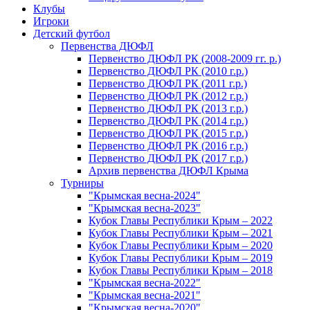
Клубы
Игроки
Детский футбол
Первенства ДЮФЛ
Первенство ДЮФЛ РК (2008-2009 гг. р.)
Первенство ДЮФЛ РК (2010 г.р.)
Первенство ДЮФЛ РК (2011 г.р.)
Первенство ДЮФЛ РК (2012 г.р.)
Первенство ДЮФЛ РК (2013 г.р.)
Первенство ДЮФЛ РК (2014 г.р.)
Первенство ДЮФЛ РК (2015 г.р.)
Первенство ДЮФЛ РК (2016 г.р.)
Первенство ДЮФЛ РК (2017 г.р.)
Архив первенства ДЮФЛ Крыма
Турниры
"Крымская весна-2024"
"Крымская весна-2023"
Кубок Главы Республики Крым – 2022
Кубок Главы Республики Крым – 2021
Кубок Главы Республики Крым – 2020
Кубок Главы Республики Крым – 2019
Кубок Главы Республики Крым – 2018
"Крымская весна-2022"
"Крымская весна-2021"
"Крымская весна-2020"