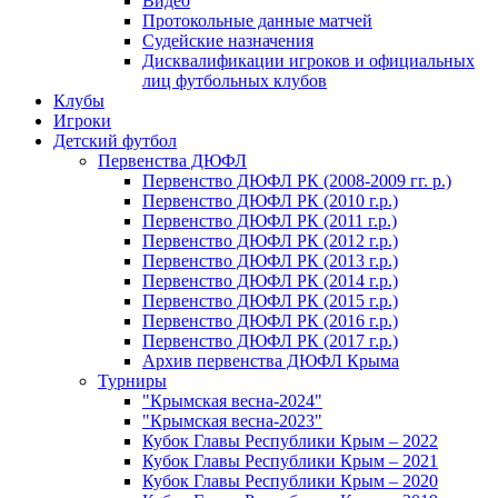
Видео
Протокольные данные матчей
Судейские назначения
Дисквалификации игроков и официальных
лиц футбольных клубов
Клубы
Игроки
Детский футбол
Первенства ДЮФЛ
Первенство ДЮФЛ РК (2008-2009 гг. р.)
Первенство ДЮФЛ РК (2010 г.р.)
Первенство ДЮФЛ РК (2011 г.р.)
Первенство ДЮФЛ РК (2012 г.р.)
Первенство ДЮФЛ РК (2013 г.р.)
Первенство ДЮФЛ РК (2014 г.р.)
Первенство ДЮФЛ РК (2015 г.р.)
Первенство ДЮФЛ РК (2016 г.р.)
Первенство ДЮФЛ РК (2017 г.р.)
Архив первенства ДЮФЛ Крыма
Турниры
"Крымская весна-2024"
"Крымская весна-2023"
Кубок Главы Республики Крым – 2022
Кубок Главы Республики Крым – 2021
Кубок Главы Республики Крым – 2020