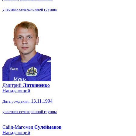
участник селекционной группы
Дмитрий
Литвиненко
Нападающий
13.11.1994
Дата рождения:
участник селекционной группы
Сайд-Магомед
Сулейманов
Нападающий