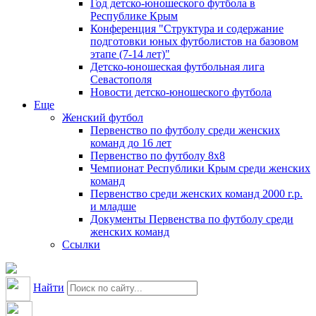
Год детско-юношеского футбола в
Республике Крым
Конференция "Структура и содержание
подготовки юных футболистов на базовом
этапе (7-14 лет)"
Детско-юношеская футбольная лига
Севастополя
Новости детско-юношеского футбола
Еще
Женский футбол
Первенство по футболу среди женских
команд до 16 лет
Первенство по футболу 8х8
Чемпионат Республики Крым среди женских
команд
Первенство среди женских команд 2000 г.р.
и младше
Документы Первенства по футболу среди
женских команд
Ссылки
Найти