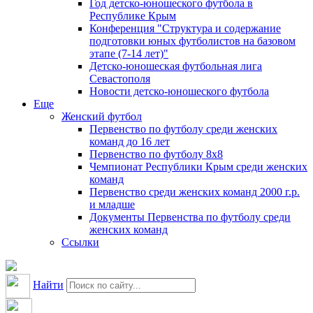
Год детско-юношеского футбола в
Республике Крым
Конференция "Структура и содержание
подготовки юных футболистов на базовом
этапе (7-14 лет)"
Детско-юношеская футбольная лига
Севастополя
Новости детско-юношеского футбола
Еще
Женский футбол
Первенство по футболу среди женских
команд до 16 лет
Первенство по футболу 8х8
Чемпионат Республики Крым среди женских
команд
Первенство среди женских команд 2000 г.р.
и младше
Документы Первенства по футболу среди
женских команд
Ссылки
Найти