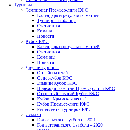
Турниры
Чемпионат Премьер-лиги КФС
Календарь и результаты матчей
Турнирная таблица
Статистика
Команды
Новости
Кубок КФС
Календарь и результаты матчей
Статистика
Команды
Новости
Другие турниры
Онлайн матчей
Суперкубок КФС
Зимний Кубок КФС
Переходные матчи Премьер-лиги КФС
Открытый зимний Кубок КФС
Кубок "Крымская весна"
Кубок Премьер-лиги КФС
Регламенты турниров КФС
Ссылки
Год сельского футбола – 2021
Год ветеранского футбола – 2020