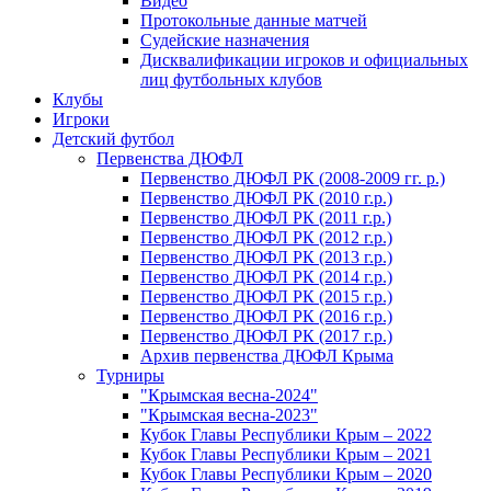
Видео
Протокольные данные матчей
Судейские назначения
Дисквалификации игроков и официальных
лиц футбольных клубов
Клубы
Игроки
Детский футбол
Первенства ДЮФЛ
Первенство ДЮФЛ РК (2008-2009 гг. р.)
Первенство ДЮФЛ РК (2010 г.р.)
Первенство ДЮФЛ РК (2011 г.р.)
Первенство ДЮФЛ РК (2012 г.р.)
Первенство ДЮФЛ РК (2013 г.р.)
Первенство ДЮФЛ РК (2014 г.р.)
Первенство ДЮФЛ РК (2015 г.р.)
Первенство ДЮФЛ РК (2016 г.р.)
Первенство ДЮФЛ РК (2017 г.р.)
Архив первенства ДЮФЛ Крыма
Турниры
"Крымская весна-2024"
"Крымская весна-2023"
Кубок Главы Республики Крым – 2022
Кубок Главы Республики Крым – 2021
Кубок Главы Республики Крым – 2020