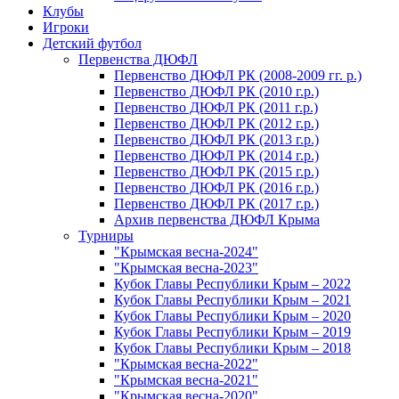
Клубы
Игроки
Детский футбол
Первенства ДЮФЛ
Первенство ДЮФЛ РК (2008-2009 гг. р.)
Первенство ДЮФЛ РК (2010 г.р.)
Первенство ДЮФЛ РК (2011 г.р.)
Первенство ДЮФЛ РК (2012 г.р.)
Первенство ДЮФЛ РК (2013 г.р.)
Первенство ДЮФЛ РК (2014 г.р.)
Первенство ДЮФЛ РК (2015 г.р.)
Первенство ДЮФЛ РК (2016 г.р.)
Первенство ДЮФЛ РК (2017 г.р.)
Архив первенства ДЮФЛ Крыма
Турниры
"Крымская весна-2024"
"Крымская весна-2023"
Кубок Главы Республики Крым – 2022
Кубок Главы Республики Крым – 2021
Кубок Главы Республики Крым – 2020
Кубок Главы Республики Крым – 2019
Кубок Главы Республики Крым – 2018
"Крымская весна-2022"
"Крымская весна-2021"
"Крымская весна-2020"