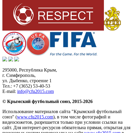
295000,
Республика Крым
,
г. Симферополь
,
ул. Дыбенко, строение 1
Тел.:
+7 (3652) 53-40-53
E-mail:
info@cfu2015.com
© Крымский футбольный союз, 2015-2026
Использование материалов сайта "Крымский футбольный
союз" (
www.cfu2015.com
), в том числе фотографий и
видеосюжетов, разрешается только при условии ссылки на
сайт. Для интернет-ресурсов обязательна прямая, открытая для
поисковых систем гиперссылка на сайт
www.cfu2015.com
в