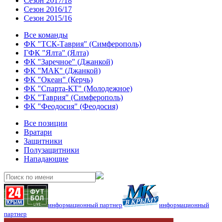
Сезон 2017/18
Сезон 2016/17
Сезон 2015/16
Все команды
ФК "ТСК-Таврия" (Симферополь)
ГФК "Ялта" (Ялта)
ФК "Заречное" (Джанкой)
ФК "МАК" (Джанкой)
ФК "Океан" (Керчь)
ФК "Спарта-КТ" (Молодежное)
ФК "Таврия" (Симферополь)
ФК "Феодосия" (Феодосия)
Все позиции
Вратари
Защитники
Полузащитники
Нападающие
информационный партнер
информационный
партнер