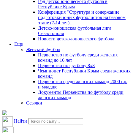
Год детско-юношеского футбола в
Республике Крым
Конференция "Структура и содержание
подготовки юных футболистов на базовом
этапе (7-14 лет)"
Детско-юношеская футбольная лига
Севастополя
Новости детско-юношеского футбола
Еще
Женский футбол
Первенство по футболу среди женских
команд до 16 лет
Первенство по футболу 8х8
Чемпионат Республики Крым среди женских
команд
Первенство среди женских команд 2000 г.р.
и младше
Документы Первенства по футболу среди
женских команд
Ссылки
Найти