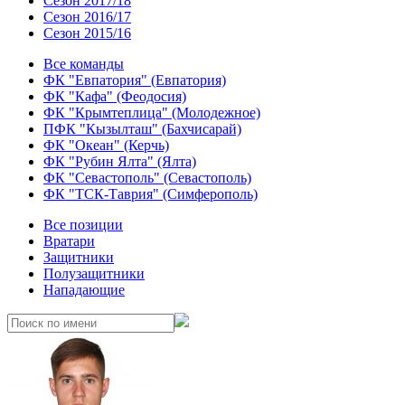
Сезон 2017/18
Сезон 2016/17
Сезон 2015/16
Все команды
ФК "Евпатория" (Евпатория)
ФК "Кафа" (Феодосия)
ФК "Крымтеплица" (Молодежное)
ПФК "Кызылташ" (Бахчисарай)
ФК "Океан" (Керчь)
ФК "Рубин Ялта" (Ялта)
ФК "Севастополь" (Севастополь)
ФК "ТСК-Таврия" (Симферополь)
Все позиции
Вратари
Защитники
Полузащитники
Нападающие