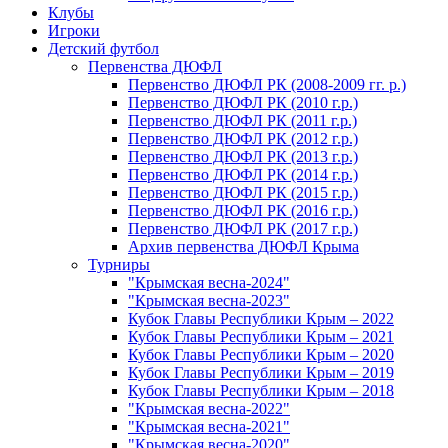
Клубы
Игроки
Детский футбол
Первенства ДЮФЛ
Первенство ДЮФЛ РК (2008-2009 гг. р.)
Первенство ДЮФЛ РК (2010 г.р.)
Первенство ДЮФЛ РК (2011 г.р.)
Первенство ДЮФЛ РК (2012 г.р.)
Первенство ДЮФЛ РК (2013 г.р.)
Первенство ДЮФЛ РК (2014 г.р.)
Первенство ДЮФЛ РК (2015 г.р.)
Первенство ДЮФЛ РК (2016 г.р.)
Первенство ДЮФЛ РК (2017 г.р.)
Архив первенства ДЮФЛ Крыма
Турниры
"Крымская весна-2024"
"Крымская весна-2023"
Кубок Главы Республики Крым – 2022
Кубок Главы Республики Крым – 2021
Кубок Главы Республики Крым – 2020
Кубок Главы Республики Крым – 2019
Кубок Главы Республики Крым – 2018
"Крымская весна-2022"
"Крымская весна-2021"
"Крымская весна-2020"