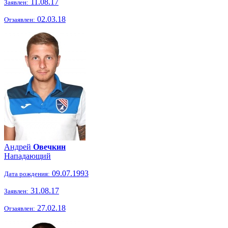
11.08.17
Заявлен:
02.03.18
Отзаявлен:
Андрей
Овечкин
Нападающий
09.07.1993
Дата рождения:
31.08.17
Заявлен:
27.02.18
Отзаявлен: