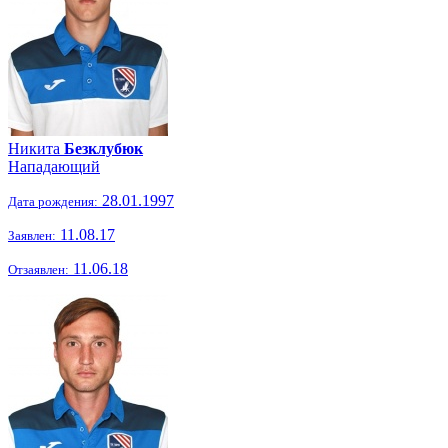
Никита
Безклубюк
Нападающий
28.01.1997
Дата рождения:
11.08.17
Заявлен:
11.06.18
Отзаявлен: