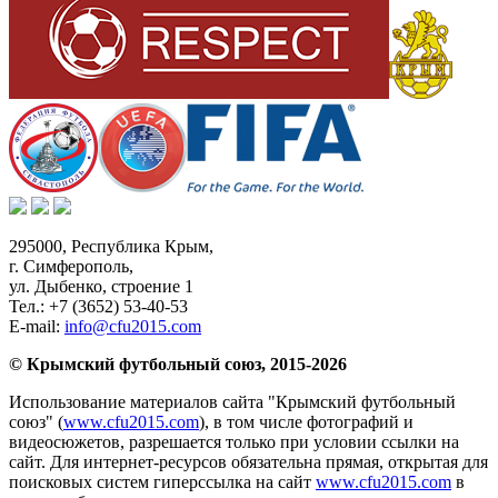
295000,
Республика Крым
,
г. Симферополь
,
ул. Дыбенко, строение 1
Тел.:
+7 (3652) 53-40-53
E-mail:
info@cfu2015.com
© Крымский футбольный союз, 2015-2026
Использование материалов сайта "Крымский футбольный
союз" (
www.cfu2015.com
), в том числе фотографий и
видеосюжетов, разрешается только при условии ссылки на
сайт. Для интернет-ресурсов обязательна прямая, открытая для
поисковых систем гиперссылка на сайт
www.cfu2015.com
в