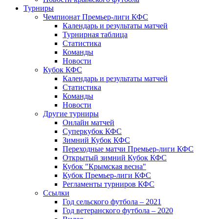
Турниры
Чемпионат Премьер-лиги КФС
Календарь и результаты матчей
Турнирная таблица
Статистика
Команды
Новости
Кубок КФС
Календарь и результаты матчей
Статистика
Команды
Новости
Другие турниры
Онлайн матчей
Суперкубок КФС
Зимний Кубок КФС
Переходные матчи Премьер-лиги КФС
Открытый зимний Кубок КФС
Кубок "Крымская весна"
Кубок Премьер-лиги КФС
Регламенты турниров КФС
Ссылки
Год сельского футбола – 2021
Год ветеранского футбола – 2020