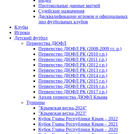
Видео
Протокольные данные матчей
Судейские назначения
Дисквалификации игроков и официальных
лиц футбольных клубов
Клубы
Игроки
Детский футбол
Первенства ДЮФЛ
Первенство ДЮФЛ РК (2008-2009 гг. р.)
Первенство ДЮФЛ РК (2010 г.р.)
Первенство ДЮФЛ РК (2011 г.р.)
Первенство ДЮФЛ РК (2012 г.р.)
Первенство ДЮФЛ РК (2013 г.р.)
Первенство ДЮФЛ РК (2014 г.р.)
Первенство ДЮФЛ РК (2015 г.р.)
Первенство ДЮФЛ РК (2016 г.р.)
Первенство ДЮФЛ РК (2017 г.р.)
Архив первенства ДЮФЛ Крыма
Турниры
"Крымская весна-2024"
"Крымская весна-2023"
Кубок Главы Республики Крым – 2022
Кубок Главы Республики Крым – 2021
Кубок Главы Республики Крым – 2020