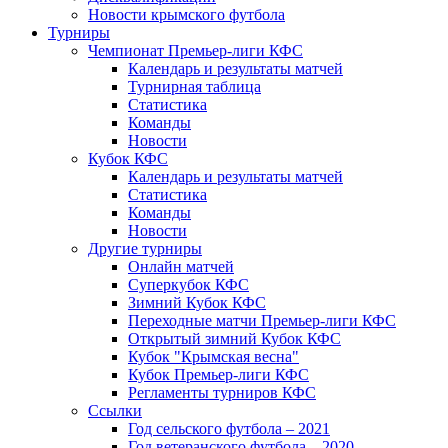
Новости крымского футбола
Турниры
Чемпионат Премьер-лиги КФС
Календарь и результаты матчей
Турнирная таблица
Статистика
Команды
Новости
Кубок КФС
Календарь и результаты матчей
Статистика
Команды
Новости
Другие турниры
Онлайн матчей
Суперкубок КФС
Зимний Кубок КФС
Переходные матчи Премьер-лиги КФС
Открытый зимний Кубок КФС
Кубок "Крымская весна"
Кубок Премьер-лиги КФС
Регламенты турниров КФС
Ссылки
Год сельского футбола – 2021
Год ветеранского футбола – 2020