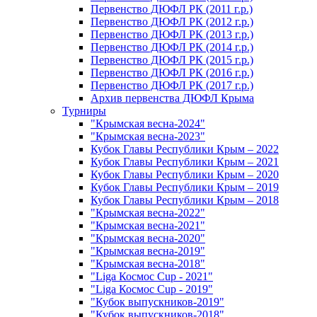
Первенство ДЮФЛ РК (2011 г.р.)
Первенство ДЮФЛ РК (2012 г.р.)
Первенство ДЮФЛ РК (2013 г.р.)
Первенство ДЮФЛ РК (2014 г.р.)
Первенство ДЮФЛ РК (2015 г.р.)
Первенство ДЮФЛ РК (2016 г.р.)
Первенство ДЮФЛ РК (2017 г.р.)
Архив первенства ДЮФЛ Крыма
Турниры
"Крымская весна-2024"
"Крымская весна-2023"
Кубок Главы Республики Крым – 2022
Кубок Главы Республики Крым – 2021
Кубок Главы Республики Крым – 2020
Кубок Главы Республики Крым – 2019
Кубок Главы Республики Крым – 2018
"Крымская весна-2022"
"Крымская весна-2021"
"Крымская весна-2020"
"Крымская весна-2019"
"Крымская весна-2018"
"Liga Космос Cup - 2021"
"Liga Космос Cup - 2019"
"Кубок выпускников-2019"
"Кубок выпускников-2018"