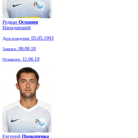
Редван
Османов
Нападающий
05.05.1993
Дата рождения:
08.08.18
Заявлен:
11.06.19
Отзаявлен:
Евгений
Прокопенко