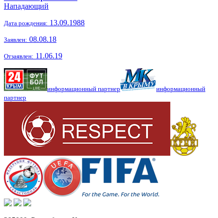
Нападающий
13.09.1988
Дата рождения:
08.08.18
Заявлен:
11.06.19
Отзаявлен:
информационный партнер
информационный
партнер