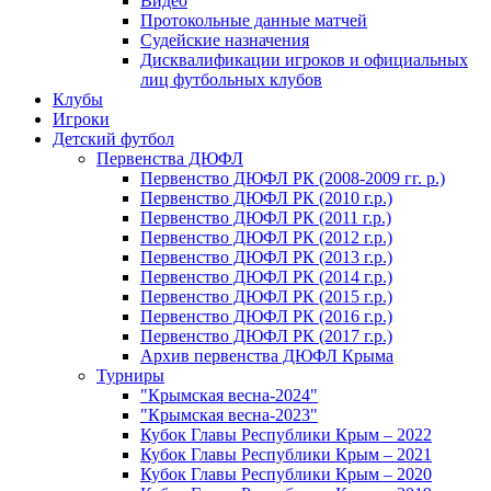
Видео
Протокольные данные матчей
Судейские назначения
Дисквалификации игроков и официальных
лиц футбольных клубов
Клубы
Игроки
Детский футбол
Первенства ДЮФЛ
Первенство ДЮФЛ РК (2008-2009 гг. р.)
Первенство ДЮФЛ РК (2010 г.р.)
Первенство ДЮФЛ РК (2011 г.р.)
Первенство ДЮФЛ РК (2012 г.р.)
Первенство ДЮФЛ РК (2013 г.р.)
Первенство ДЮФЛ РК (2014 г.р.)
Первенство ДЮФЛ РК (2015 г.р.)
Первенство ДЮФЛ РК (2016 г.р.)
Первенство ДЮФЛ РК (2017 г.р.)
Архив первенства ДЮФЛ Крыма
Турниры
"Крымская весна-2024"
"Крымская весна-2023"
Кубок Главы Республики Крым – 2022
Кубок Главы Республики Крым – 2021
Кубок Главы Республики Крым – 2020