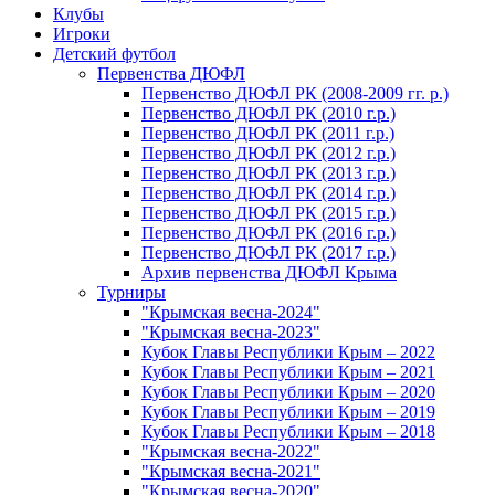
Клубы
Игроки
Детский футбол
Первенства ДЮФЛ
Первенство ДЮФЛ РК (2008-2009 гг. р.)
Первенство ДЮФЛ РК (2010 г.р.)
Первенство ДЮФЛ РК (2011 г.р.)
Первенство ДЮФЛ РК (2012 г.р.)
Первенство ДЮФЛ РК (2013 г.р.)
Первенство ДЮФЛ РК (2014 г.р.)
Первенство ДЮФЛ РК (2015 г.р.)
Первенство ДЮФЛ РК (2016 г.р.)
Первенство ДЮФЛ РК (2017 г.р.)
Архив первенства ДЮФЛ Крыма
Турниры
"Крымская весна-2024"
"Крымская весна-2023"
Кубок Главы Республики Крым – 2022
Кубок Главы Республики Крым – 2021
Кубок Главы Республики Крым – 2020
Кубок Главы Республики Крым – 2019
Кубок Главы Республики Крым – 2018
"Крымская весна-2022"
"Крымская весна-2021"
"Крымская весна-2020"