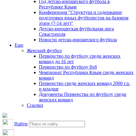
Год детско-юношеского футбола в
Республике Крым
Конференция "Структура и содержание
подготовки юных футболистов на базовом
этапе (7-14 лет)"
Детско-юношеская футбольная лига
Севастополя
Новости детско-юношеского футбола
Еще
Женский футбол
Первенство по футболу среди женских
команд до 16 лет
Первенство по футболу 8х8
Чемпионат Республики Крым среди женских
команд
Первенство среди женских команд 2000 г.р.
и младше
Документы Первенства по футболу среди
женских команд
Ссылки
Найти