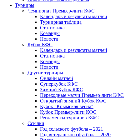
Турниры
Чемпионат Премьер-лиги КФС
Календарь и результаты матчей
Турнирная таблица
Статистика
Команды
Новости
Кубок КФС
Календарь и результаты матчей
Статистика
Команды
Новости
Другие турниры
Онлайн матчей
Суперкубок КФС
Зимний Кубок КФС
Переходные матчи Премьер-лиги КФС
Открытый зимний Кубок КФС
Кубок "Крымская весна"
Кубок Премьер-лиги КФС
Регламенты турниров КФС
Ссылки
Год сельского футбола – 2021
Год ветеранского футбола – 2020