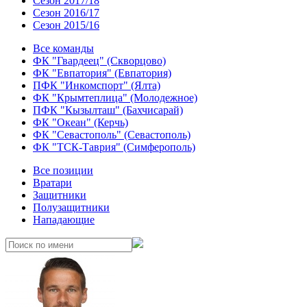
Сезон 2017/18
Сезон 2016/17
Сезон 2015/16
Все команды
ФК "Гвардеец" (Скворцово)
ФК "Евпатория" (Евпатория)
ПФК "Инкомспорт" (Ялта)
ФК "Крымтеплица" (Молодежное)
ПФК "Кызылташ" (Бахчисарай)
ФК "Океан" (Керчь)
ФК "Севастополь" (Севастополь)
ФК "ТСК-Таврия" (Симферополь)
Все позиции
Вратари
Защитники
Полузащитники
Нападающие