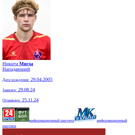
Никита
Мигда
Нападающий
29.04.2005
Дата рождения:
29.08.24
Заявлен:
25.11.24
Отзаявлен:
информационный партнер
информационный
партнер