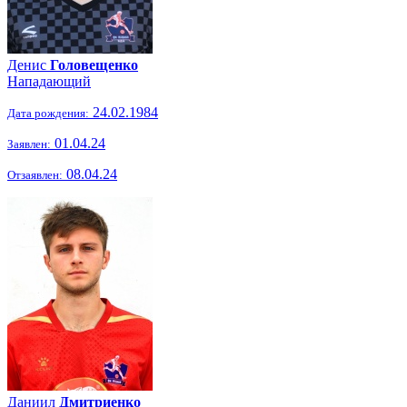
Денис
Головещенко
Нападающий
24.02.1984
Дата рождения:
01.04.24
Заявлен:
08.04.24
Отзаявлен:
Даниил
Дмитриенко