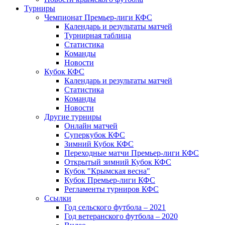
Турниры
Чемпионат Премьер-лиги КФС
Календарь и результаты матчей
Турнирная таблица
Статистика
Команды
Новости
Кубок КФС
Календарь и результаты матчей
Статистика
Команды
Новости
Другие турниры
Онлайн матчей
Суперкубок КФС
Зимний Кубок КФС
Переходные матчи Премьер-лиги КФС
Открытый зимний Кубок КФС
Кубок "Крымская весна"
Кубок Премьер-лиги КФС
Регламенты турниров КФС
Ссылки
Год сельского футбола – 2021
Год ветеранского футбола – 2020