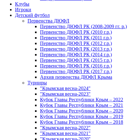
Клубы
Игроки
Детский футбол
Первенства ДЮФЛ
Первенство ДЮФЛ РК (2008-2009 гг. р.)
Первенство ДЮФЛ РК (2010 г.р.)
Первенство ДЮФЛ РК (2011 г.р.)
Первенство ДЮФЛ РК (2012 г.р.)
Первенство ДЮФЛ РК (2013 г.р.)
Первенство ДЮФЛ РК (2014 г.р.)
Первенство ДЮФЛ РК (2015 г.р.)
Первенство ДЮФЛ РК (2016 г.р.)
Первенство ДЮФЛ РК (2017 г.р.)
Архив первенства ДЮФЛ Крыма
Турниры
"Крымская весна-2024"
"Крымская весна-2023"
Кубок Главы Республики Крым – 2022
Кубок Главы Республики Крым – 2021
Кубок Главы Республики Крым – 2020
Кубок Главы Республики Крым – 2019
Кубок Главы Республики Крым – 2018
"Крымская весна-2022"
"Крымская весна-2021"
"Крымская весна-2020"