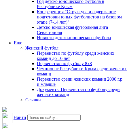
Год детско-юношеского футбола в
Республике Крым
Конференция "Структура и содержание
подготовки юных футболистов на базовом
этапе (7-14 лет)"
Детско-юношеская футбольная лига
Севастополя
Новости детско-юношеского футбола
Еще
Женский футбол
Первенство по футболу среди женских
команд до 16 лет
Первенство по футболу 8х8
Чемпионат Республики Крым среди женских
команд
Первенство среди женских команд 2000 г.р.
и младше
Документы Первенства по футболу среди
женских команд
Ссылки
Найти