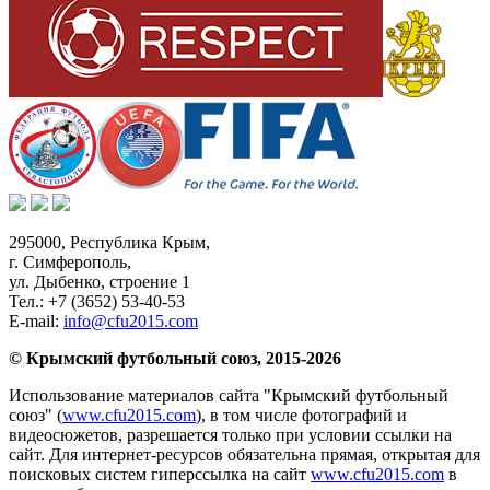
295000,
Республика Крым
,
г. Симферополь
,
ул. Дыбенко, строение 1
Тел.:
+7 (3652) 53-40-53
E-mail:
info@cfu2015.com
© Крымский футбольный союз, 2015-2026
Использование материалов сайта "Крымский футбольный
союз" (
www.cfu2015.com
), в том числе фотографий и
видеосюжетов, разрешается только при условии ссылки на
сайт. Для интернет-ресурсов обязательна прямая, открытая для
поисковых систем гиперссылка на сайт
www.cfu2015.com
в