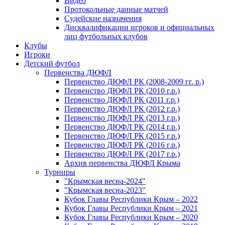
Видео
Протокольные данные матчей
Судейские назначения
Дисквалификации игроков и официальных
лиц футбольных клубов
Клубы
Игроки
Детский футбол
Первенства ДЮФЛ
Первенство ДЮФЛ РК (2008-2009 гг. р.)
Первенство ДЮФЛ РК (2010 г.р.)
Первенство ДЮФЛ РК (2011 г.р.)
Первенство ДЮФЛ РК (2012 г.р.)
Первенство ДЮФЛ РК (2013 г.р.)
Первенство ДЮФЛ РК (2014 г.р.)
Первенство ДЮФЛ РК (2015 г.р.)
Первенство ДЮФЛ РК (2016 г.р.)
Первенство ДЮФЛ РК (2017 г.р.)
Архив первенства ДЮФЛ Крыма
Турниры
"Крымская весна-2024"
"Крымская весна-2023"
Кубок Главы Республики Крым – 2022
Кубок Главы Республики Крым – 2021
Кубок Главы Республики Крым – 2020