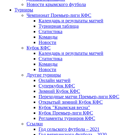
Новости крымского футбола
Турниры
Чемпионат Премьер-лиги КФС
Календарь и результаты матчей
Турнирная таблица
Статистика
Команды
Новости
Кубок КФС
Календарь и результаты матчей
Статистика
Команды
Новости
Другие турниры
Онлайн матчей
Суперкубок КФС
Зимний Кубок КФС
Переходные матчи Премьер-лиги КФС
Открытый зимний Кубок КФС
Кубок "Крымская весна"
Кубок Премьер-лиги КФС
Регламенты турниров КФС
Ссылки
Год сельского футбола – 2021
Год ветеранского футбола – 2020