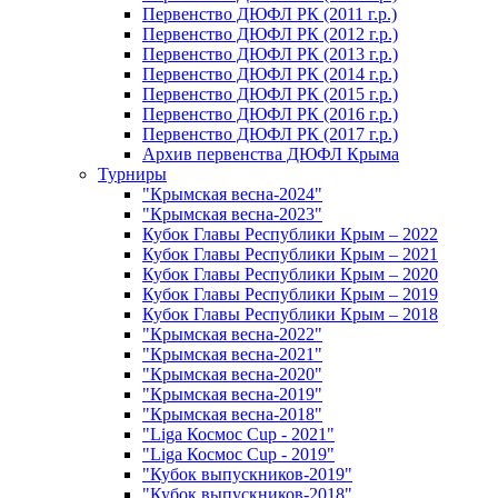
Первенство ДЮФЛ РК (2011 г.р.)
Первенство ДЮФЛ РК (2012 г.р.)
Первенство ДЮФЛ РК (2013 г.р.)
Первенство ДЮФЛ РК (2014 г.р.)
Первенство ДЮФЛ РК (2015 г.р.)
Первенство ДЮФЛ РК (2016 г.р.)
Первенство ДЮФЛ РК (2017 г.р.)
Архив первенства ДЮФЛ Крыма
Турниры
"Крымская весна-2024"
"Крымская весна-2023"
Кубок Главы Республики Крым – 2022
Кубок Главы Республики Крым – 2021
Кубок Главы Республики Крым – 2020
Кубок Главы Республики Крым – 2019
Кубок Главы Республики Крым – 2018
"Крымская весна-2022"
"Крымская весна-2021"
"Крымская весна-2020"
"Крымская весна-2019"
"Крымская весна-2018"
"Liga Космос Cup - 2021"
"Liga Космос Cup - 2019"
"Кубок выпускников-2019"
"Кубок выпускников-2018"