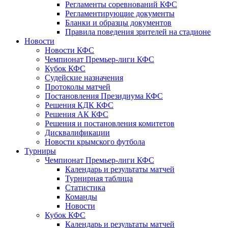
Регламенты соревнований КФС
Регламентирующие документы
Бланки и образцы документов
Правила поведения зрителей на стадионе
Новости
Новости КФС
Чемпионат Премьер-лиги КФС
Кубок КФС
Судейские назначения
Протоколы матчей
Постановления Президиума КФС
Решения КДК КФС
Решения АК КФС
Решения и постановления комитетов
Дисквалификации
Новости крымского футбола
Турниры
Чемпионат Премьер-лиги КФС
Календарь и результаты матчей
Турнирная таблица
Статистика
Команды
Новости
Кубок КФС
Календарь и результаты матчей