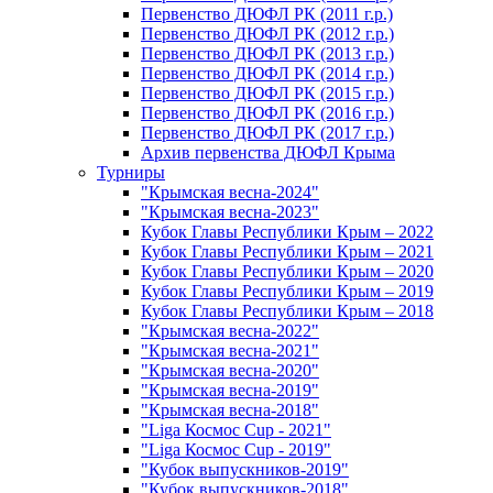
Первенство ДЮФЛ РК (2011 г.р.)
Первенство ДЮФЛ РК (2012 г.р.)
Первенство ДЮФЛ РК (2013 г.р.)
Первенство ДЮФЛ РК (2014 г.р.)
Первенство ДЮФЛ РК (2015 г.р.)
Первенство ДЮФЛ РК (2016 г.р.)
Первенство ДЮФЛ РК (2017 г.р.)
Архив первенства ДЮФЛ Крыма
Турниры
"Крымская весна-2024"
"Крымская весна-2023"
Кубок Главы Республики Крым – 2022
Кубок Главы Республики Крым – 2021
Кубок Главы Республики Крым – 2020
Кубок Главы Республики Крым – 2019
Кубок Главы Республики Крым – 2018
"Крымская весна-2022"
"Крымская весна-2021"
"Крымская весна-2020"
"Крымская весна-2019"
"Крымская весна-2018"
"Liga Космос Cup - 2021"
"Liga Космос Cup - 2019"
"Кубок выпускников-2019"
"Кубок выпускников-2018"