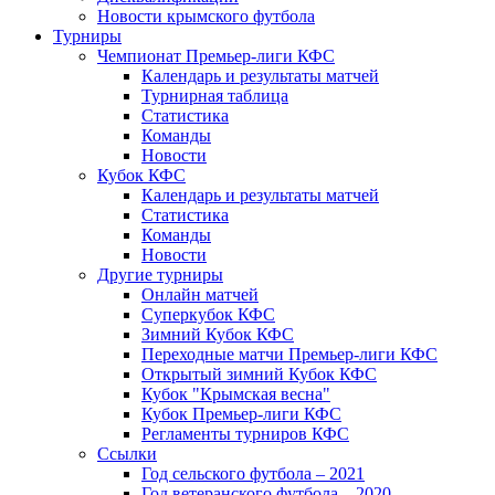
Новости крымского футбола
Турниры
Чемпионат Премьер-лиги КФС
Календарь и результаты матчей
Турнирная таблица
Статистика
Команды
Новости
Кубок КФС
Календарь и результаты матчей
Статистика
Команды
Новости
Другие турниры
Онлайн матчей
Суперкубок КФС
Зимний Кубок КФС
Переходные матчи Премьер-лиги КФС
Открытый зимний Кубок КФС
Кубок "Крымская весна"
Кубок Премьер-лиги КФС
Регламенты турниров КФС
Ссылки
Год сельского футбола – 2021
Год ветеранского футбола – 2020