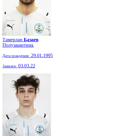
Тамерлан
Базаев
Полузащитник
29.01.1995
Дата рождения:
03.03.22
Заявлен: