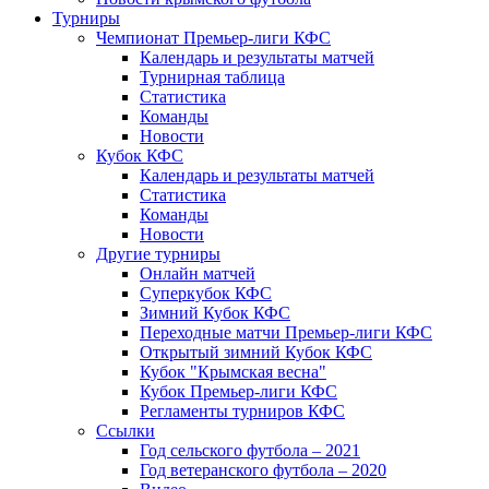
Турниры
Чемпионат Премьер-лиги КФС
Календарь и результаты матчей
Турнирная таблица
Статистика
Команды
Новости
Кубок КФС
Календарь и результаты матчей
Статистика
Команды
Новости
Другие турниры
Онлайн матчей
Суперкубок КФС
Зимний Кубок КФС
Переходные матчи Премьер-лиги КФС
Открытый зимний Кубок КФС
Кубок "Крымская весна"
Кубок Премьер-лиги КФС
Регламенты турниров КФС
Ссылки
Год сельского футбола – 2021
Год ветеранского футбола – 2020