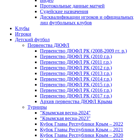
Видео
Протокольные данные матчей
Судейские назначения
Дисквалификации игроков и официальных
лиц футбольных клубов
Клубы
Игроки
Детский футбол
Первенства ДЮФЛ
Первенство ДЮФЛ РК (2008-2009 гг. р.)
Первенство ДЮФЛ РК (2010 г.р.)
Первенство ДЮФЛ РК (2011 г.р.)
Первенство ДЮФЛ РК (2012 г.р.)
Первенство ДЮФЛ РК (2013 г.р.)
Первенство ДЮФЛ РК (2014 г.р.)
Первенство ДЮФЛ РК (2015 г.р.)
Первенство ДЮФЛ РК (2016 г.р.)
Первенство ДЮФЛ РК (2017 г.р.)
Архив первенства ДЮФЛ Крыма
Турниры
"Крымская весна-2024"
"Крымская весна-2023"
Кубок Главы Республики Крым – 2022
Кубок Главы Республики Крым – 2021
Кубок Главы Республики Крым – 2020