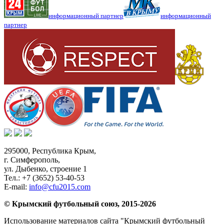
информационный партнер
информационный
партнер
295000,
Республика Крым
,
г. Симферополь
,
ул. Дыбенко, строение 1
Тел.:
+7 (3652) 53-40-53
E-mail:
info@cfu2015.com
© Крымский футбольный союз, 2015-2026
Использование материалов сайта "Крымский футбольный