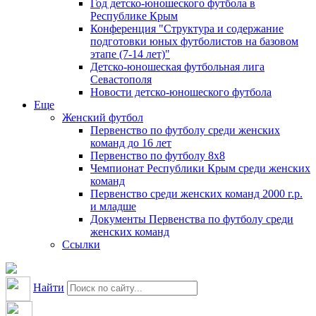
Год детско-юношеского футбола в
Республике Крым
Конференция "Структура и содержание
подготовки юных футболистов на базовом
этапе (7-14 лет)"
Детско-юношеская футбольная лига
Севастополя
Новости детско-юношеского футбола
Еще
Женский футбол
Первенство по футболу среди женских
команд до 16 лет
Первенство по футболу 8х8
Чемпионат Республики Крым среди женских
команд
Первенство среди женских команд 2000 г.р.
и младше
Документы Первенства по футболу среди
женских команд
Ссылки
Найти