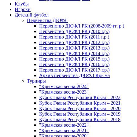
Клубы
Игроки
Детский футбол
Первенства ДЮФЛ
Первенство ДЮФЛ РК (2008-2009 гг. р.)
Первенство ДЮФЛ РК (2010 г.р.)
Первенство ДЮФЛ РК (2011 г.р.)
Первенство ДЮФЛ РК (2012 г.р.)
Первенство ДЮФЛ РК (2013 г.р.)
Первенство ДЮФЛ РК (2014 г.р.)
Первенство ДЮФЛ РК (2015 г.р.)
Первенство ДЮФЛ РК (2016 г.р.)
Первенство ДЮФЛ РК (2017 г.р.)
Архив первенства ДЮФЛ Крыма
Турниры
"Крымская весна-2024"
"Крымская весна-2023"
Кубок Главы Республики Крым – 2022
Кубок Главы Республики Крым – 2021
Кубок Главы Республики Крым – 2020
Кубок Главы Республики Крым – 2019
Кубок Главы Республики Крым – 2018
"Крымская весна-2022"
"Крымская весна-2021"
"Крымская весна-2020"