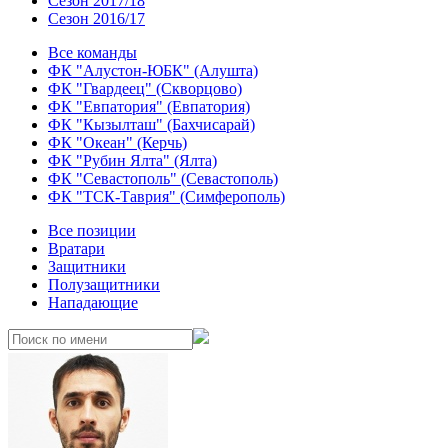
Сезон 2017/18
Сезон 2016/17
Все команды
ФК "Алустон-ЮБК" (Алушта)
ФК "Гвардеец" (Скворцово)
ФК "Евпатория" (Евпатория)
ФК "Кызылташ" (Бахчисарай)
ФК "Океан" (Керчь)
ФК "Рубин Ялта" (Ялта)
ФК "Севастополь" (Севастополь)
ФК "ТСК-Таврия" (Симферополь)
Все позиции
Вратари
Защитники
Полузащитники
Нападающие