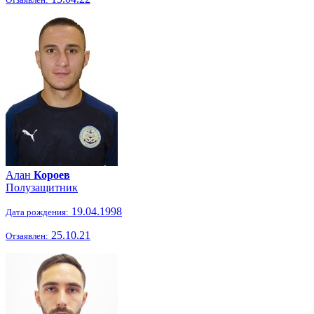
Алан
Короев
Полузащитник
19.04.1998
Дата рождения:
25.10.21
Отзаявлен: