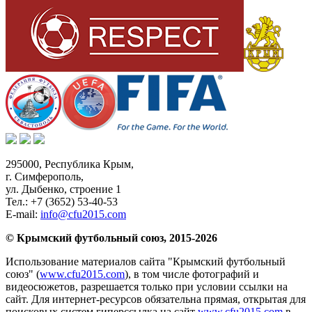
295000,
Республика Крым
,
г. Симферополь
,
ул. Дыбенко, строение 1
Тел.:
+7 (3652) 53-40-53
E-mail:
info@cfu2015.com
© Крымский футбольный союз, 2015-2026
Использование материалов сайта "Крымский футбольный
союз" (
www.cfu2015.com
), в том числе фотографий и
видеосюжетов, разрешается только при условии ссылки на
сайт. Для интернет-ресурсов обязательна прямая, открытая для
поисковых систем гиперссылка на сайт
www.cfu2015.com
в