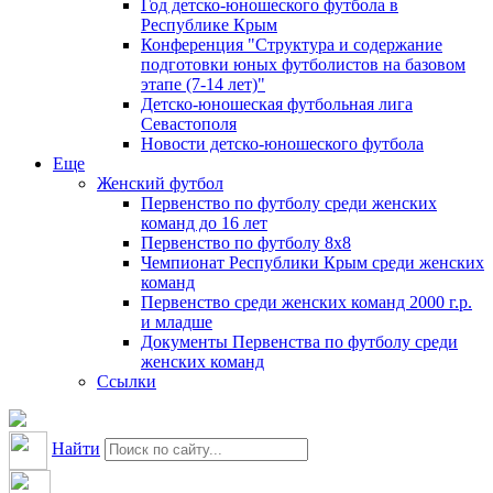
Год детско-юношеского футбола в
Республике Крым
Конференция "Структура и содержание
подготовки юных футболистов на базовом
этапе (7-14 лет)"
Детско-юношеская футбольная лига
Севастополя
Новости детско-юношеского футбола
Еще
Женский футбол
Первенство по футболу среди женских
команд до 16 лет
Первенство по футболу 8х8
Чемпионат Республики Крым среди женских
команд
Первенство среди женских команд 2000 г.р.
и младше
Документы Первенства по футболу среди
женских команд
Ссылки
Найти