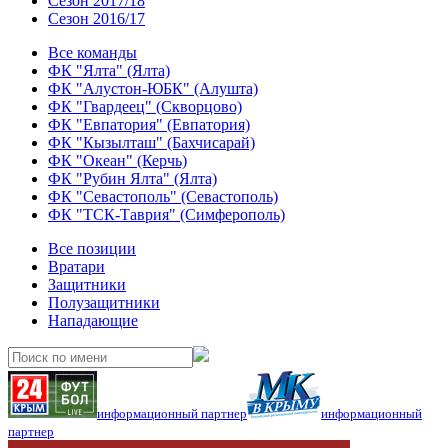
Сезон 2017/18
Сезон 2016/17
Все команды
ФК "Ялта" (Ялта)
ФК "Алустон-ЮБК" (Алушта)
ФК "Гвардеец" (Скворцово)
ФК "Евпатория" (Евпатория)
ФК "Кызылташ" (Бахчисарай)
ФК "Океан" (Керчь)
ФК "Рубин Ялта" (Ялта)
ФК "Севастополь" (Севастополь)
ФК "ТСК-Таврия" (Симферополь)
Все позиции
Вратари
Защитники
Полузащитники
Нападающие
информационный партнер
информационный
партнер