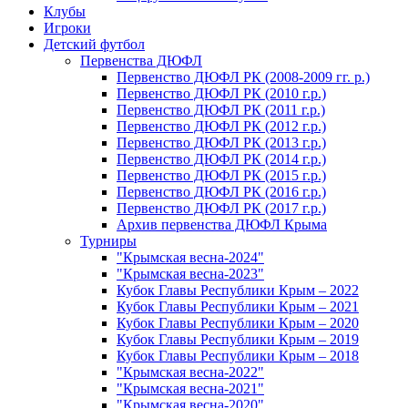
Клубы
Игроки
Детский футбол
Первенства ДЮФЛ
Первенство ДЮФЛ РК (2008-2009 гг. р.)
Первенство ДЮФЛ РК (2010 г.р.)
Первенство ДЮФЛ РК (2011 г.р.)
Первенство ДЮФЛ РК (2012 г.р.)
Первенство ДЮФЛ РК (2013 г.р.)
Первенство ДЮФЛ РК (2014 г.р.)
Первенство ДЮФЛ РК (2015 г.р.)
Первенство ДЮФЛ РК (2016 г.р.)
Первенство ДЮФЛ РК (2017 г.р.)
Архив первенства ДЮФЛ Крыма
Турниры
"Крымская весна-2024"
"Крымская весна-2023"
Кубок Главы Республики Крым – 2022
Кубок Главы Республики Крым – 2021
Кубок Главы Республики Крым – 2020
Кубок Главы Республики Крым – 2019
Кубок Главы Республики Крым – 2018
"Крымская весна-2022"
"Крымская весна-2021"
"Крымская весна-2020"