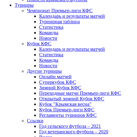
Турниры
Чемпионат Премьер-лиги КФС
Календарь и результаты матчей
Турнирная таблица
Статистика
Команды
Новости
Кубок КФС
Календарь и результаты матчей
Статистика
Команды
Новости
Другие турниры
Онлайн матчей
Суперкубок КФС
Зимний Кубок КФС
Переходные матчи Премьер-лиги КФС
Открытый зимний Кубок КФС
Кубок "Крымская весна"
Кубок Премьер-лиги КФС
Регламенты турниров КФС
Ссылки
Год сельского футбола – 2021
Год ветеранского футбола – 2020