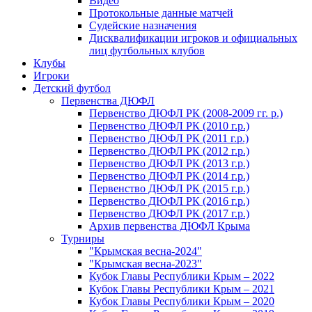
Видео
Протокольные данные матчей
Судейские назначения
Дисквалификации игроков и официальных
лиц футбольных клубов
Клубы
Игроки
Детский футбол
Первенства ДЮФЛ
Первенство ДЮФЛ РК (2008-2009 гг. р.)
Первенство ДЮФЛ РК (2010 г.р.)
Первенство ДЮФЛ РК (2011 г.р.)
Первенство ДЮФЛ РК (2012 г.р.)
Первенство ДЮФЛ РК (2013 г.р.)
Первенство ДЮФЛ РК (2014 г.р.)
Первенство ДЮФЛ РК (2015 г.р.)
Первенство ДЮФЛ РК (2016 г.р.)
Первенство ДЮФЛ РК (2017 г.р.)
Архив первенства ДЮФЛ Крыма
Турниры
"Крымская весна-2024"
"Крымская весна-2023"
Кубок Главы Республики Крым – 2022
Кубок Главы Республики Крым – 2021
Кубок Главы Республики Крым – 2020