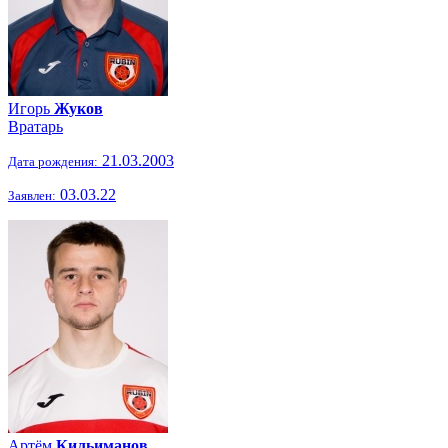
Игорь
Жуков
Вратарь
21.03.2003
Дата рождения:
03.03.22
Заявлен:
Артём
Кильиманов