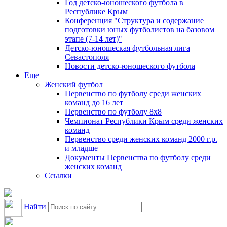
Год детско-юношеского футбола в
Республике Крым
Конференция "Структура и содержание
подготовки юных футболистов на базовом
этапе (7-14 лет)"
Детско-юношеская футбольная лига
Севастополя
Новости детско-юношеского футбола
Еще
Женский футбол
Первенство по футболу среди женских
команд до 16 лет
Первенство по футболу 8х8
Чемпионат Республики Крым среди женских
команд
Первенство среди женских команд 2000 г.р.
и младше
Документы Первенства по футболу среди
женских команд
Ссылки
Найти