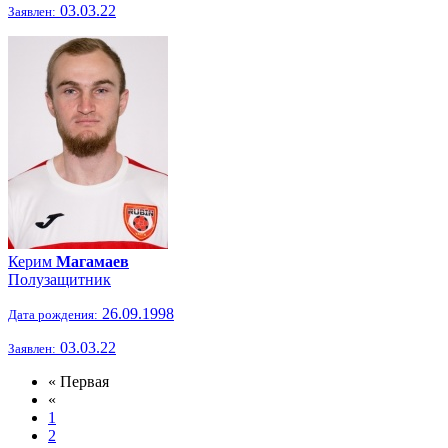
03.03.22
Заявлен:
Керим
Магамаев
Полузащитник
26.09.1998
Дата рождения:
03.03.22
Заявлен:
« Первая
«
1
2