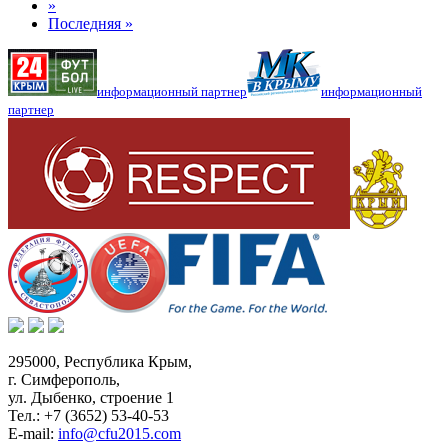
»
Последняя »
информационный партнер
информационный
партнер
295000,
Республика Крым
,
г. Симферополь
,
ул. Дыбенко, строение 1
Тел.:
+7 (3652) 53-40-53
E-mail:
info@cfu2015.com