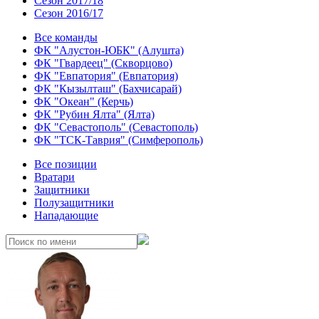
Сезон 2017/18
Сезон 2016/17
Все команды
ФК "Алустон-ЮБК" (Алушта)
ФК "Гвардеец" (Скворцово)
ФК "Евпатория" (Евпатория)
ФК "Кызылташ" (Бахчисарай)
ФК "Океан" (Керчь)
ФК "Рубин Ялта" (Ялта)
ФК "Севастополь" (Севастополь)
ФК "ТСК-Таврия" (Симферополь)
Все позиции
Вратари
Защитники
Полузащитники
Нападающие