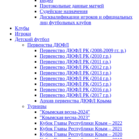
Видео
Протокольные данные матчей
Судейские назначения
Дисквалификации игроков и официальных
лиц футбольных клубов
Клубы
Игроки
Детский футбол
Первенства ДЮФЛ
Первенство ДЮФЛ РК (2008-2009 гг. р.)
Первенство ДЮФЛ РК (2010 г.р.)
Первенство ДЮФЛ РК (2011 г.р.)
Первенство ДЮФЛ РК (2012 г.р.)
Первенство ДЮФЛ РК (2013 г.р.)
Первенство ДЮФЛ РК (2014 г.р.)
Первенство ДЮФЛ РК (2015 г.р.)
Первенство ДЮФЛ РК (2016 г.р.)
Первенство ДЮФЛ РК (2017 г.р.)
Архив первенства ДЮФЛ Крыма
Турниры
"Крымская весна-2024"
"Крымская весна-2023"
Кубок Главы Республики Крым – 2022
Кубок Главы Республики Крым – 2021
Кубок Главы Республики Крым – 2020