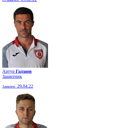
Артур
Гадзаов
Защитник
29.04.22
Заявлен: