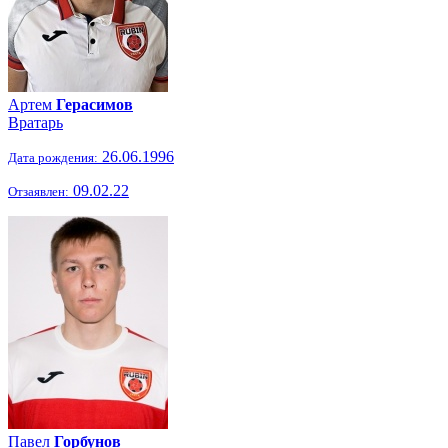
Артем
Герасимов
Вратарь
26.06.1996
Дата рождения:
09.02.22
Отзаявлен:
Павел
Горбунов