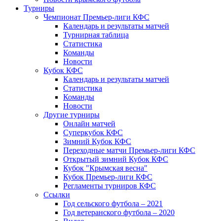
Турниры
Чемпионат Премьер-лиги КФС
Календарь и результаты матчей
Турнирная таблица
Статистика
Команды
Новости
Кубок КФС
Календарь и результаты матчей
Статистика
Команды
Новости
Другие турниры
Онлайн матчей
Суперкубок КФС
Зимний Кубок КФС
Переходные матчи Премьер-лиги КФС
Открытый зимний Кубок КФС
Кубок "Крымская весна"
Кубок Премьер-лиги КФС
Регламенты турниров КФС
Ссылки
Год сельского футбола – 2021
Год ветеранского футбола – 2020