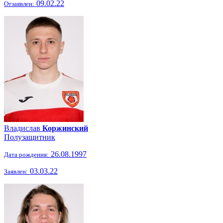
09.02.22
Отзаявлен:
Владислав
Коржинский
Полузащитник
26.08.1997
Дата рождения:
03.03.22
Заявлен: