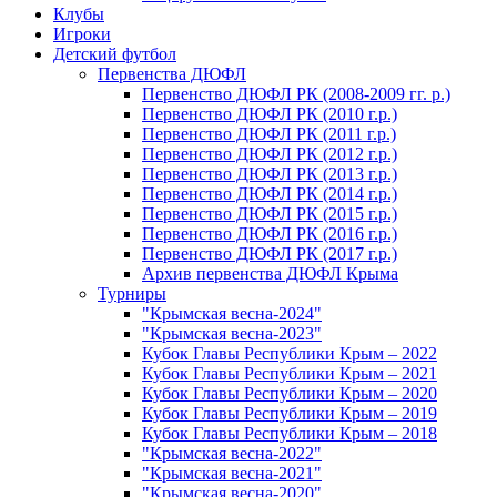
Клубы
Игроки
Детский футбол
Первенства ДЮФЛ
Первенство ДЮФЛ РК (2008-2009 гг. р.)
Первенство ДЮФЛ РК (2010 г.р.)
Первенство ДЮФЛ РК (2011 г.р.)
Первенство ДЮФЛ РК (2012 г.р.)
Первенство ДЮФЛ РК (2013 г.р.)
Первенство ДЮФЛ РК (2014 г.р.)
Первенство ДЮФЛ РК (2015 г.р.)
Первенство ДЮФЛ РК (2016 г.р.)
Первенство ДЮФЛ РК (2017 г.р.)
Архив первенства ДЮФЛ Крыма
Турниры
"Крымская весна-2024"
"Крымская весна-2023"
Кубок Главы Республики Крым – 2022
Кубок Главы Республики Крым – 2021
Кубок Главы Республики Крым – 2020
Кубок Главы Республики Крым – 2019
Кубок Главы Республики Крым – 2018
"Крымская весна-2022"
"Крымская весна-2021"
"Крымская весна-2020"