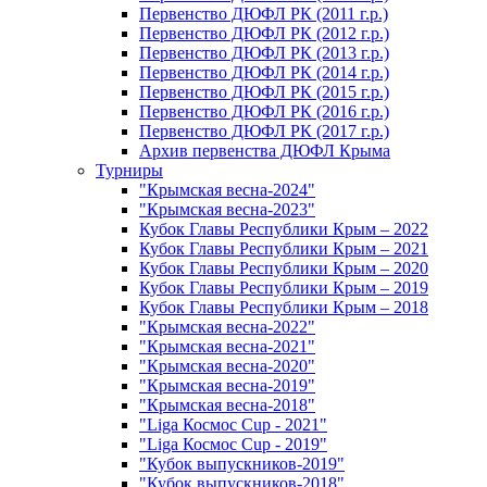
Первенство ДЮФЛ РК (2011 г.р.)
Первенство ДЮФЛ РК (2012 г.р.)
Первенство ДЮФЛ РК (2013 г.р.)
Первенство ДЮФЛ РК (2014 г.р.)
Первенство ДЮФЛ РК (2015 г.р.)
Первенство ДЮФЛ РК (2016 г.р.)
Первенство ДЮФЛ РК (2017 г.р.)
Архив первенства ДЮФЛ Крыма
Турниры
"Крымская весна-2024"
"Крымская весна-2023"
Кубок Главы Республики Крым – 2022
Кубок Главы Республики Крым – 2021
Кубок Главы Республики Крым – 2020
Кубок Главы Республики Крым – 2019
Кубок Главы Республики Крым – 2018
"Крымская весна-2022"
"Крымская весна-2021"
"Крымская весна-2020"
"Крымская весна-2019"
"Крымская весна-2018"
"Liga Космос Cup - 2021"
"Liga Космос Cup - 2019"
"Кубок выпускников-2019"
"Кубок выпускников-2018"