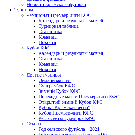
Новости крымского футбола
Турниры
Чемпионат Премьер-лиги КФС
Календарь и результаты матчей
Турнирная таблица
Статистика
Команды
Новости
Кубок КФС
Календарь и результаты матчей
Статистика
Команды
Новости
Другие турниры
Онлайн матчей
Суперкубок КФС
Зимний Кубок КФС
Переходные матчи Премьер-лиги КФС
Открытый зимний Кубок КФС
Кубок "Крымская весна"
Кубок Премьер-лиги КФС
Регламенты турниров КФС
Ссылки
Год сельского футбола – 2021
Год ветеранского футбола – 2020