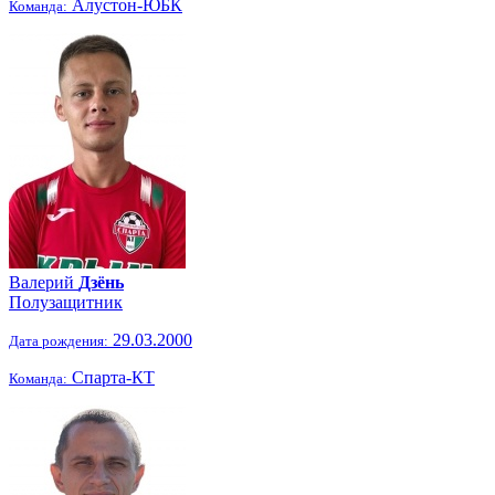
Алустон-ЮБК
Команда:
Валерий
Дзёнь
Полузащитник
29.03.2000
Дата рождения:
Спарта-КТ
Команда: