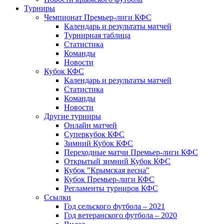
Турниры
Чемпионат Премьер-лиги КФС
Календарь и результаты матчей
Турнирная таблица
Статистика
Команды
Новости
Кубок КФС
Календарь и результаты матчей
Статистика
Команды
Новости
Другие турниры
Онлайн матчей
Суперкубок КФС
Зимний Кубок КФС
Переходные матчи Премьер-лиги КФС
Открытый зимний Кубок КФС
Кубок "Крымская весна"
Кубок Премьер-лиги КФС
Регламенты турниров КФС
Ссылки
Год сельского футбола – 2021
Год ветеранского футбола – 2020