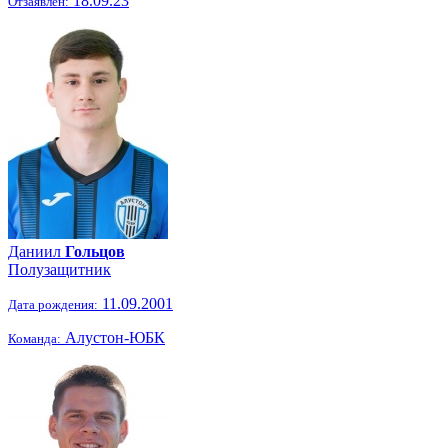
18.09.23
Отзаявлен:
Даниил
Гольцов
Полузащитник
11.09.2001
Дата рождения:
Алустон-ЮБК
Команда: