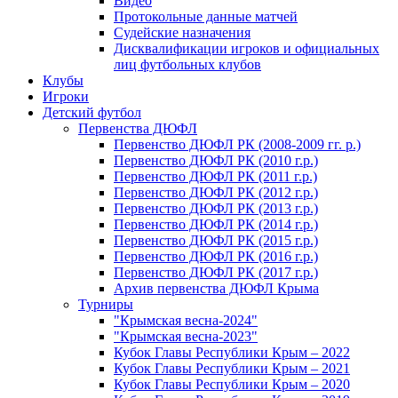
Видео
Протокольные данные матчей
Судейские назначения
Дисквалификации игроков и официальных
лиц футбольных клубов
Клубы
Игроки
Детский футбол
Первенства ДЮФЛ
Первенство ДЮФЛ РК (2008-2009 гг. р.)
Первенство ДЮФЛ РК (2010 г.р.)
Первенство ДЮФЛ РК (2011 г.р.)
Первенство ДЮФЛ РК (2012 г.р.)
Первенство ДЮФЛ РК (2013 г.р.)
Первенство ДЮФЛ РК (2014 г.р.)
Первенство ДЮФЛ РК (2015 г.р.)
Первенство ДЮФЛ РК (2016 г.р.)
Первенство ДЮФЛ РК (2017 г.р.)
Архив первенства ДЮФЛ Крыма
Турниры
"Крымская весна-2024"
"Крымская весна-2023"
Кубок Главы Республики Крым – 2022
Кубок Главы Республики Крым – 2021
Кубок Главы Республики Крым – 2020