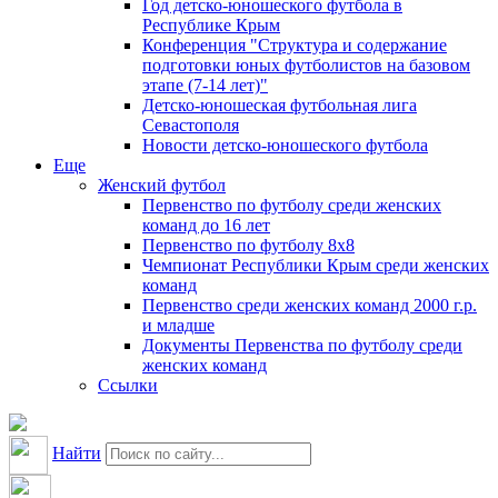
Год детско-юношеского футбола в
Республике Крым
Конференция "Структура и содержание
подготовки юных футболистов на базовом
этапе (7-14 лет)"
Детско-юношеская футбольная лига
Севастополя
Новости детско-юношеского футбола
Еще
Женский футбол
Первенство по футболу среди женских
команд до 16 лет
Первенство по футболу 8х8
Чемпионат Республики Крым среди женских
команд
Первенство среди женских команд 2000 г.р.
и младше
Документы Первенства по футболу среди
женских команд
Ссылки
Найти