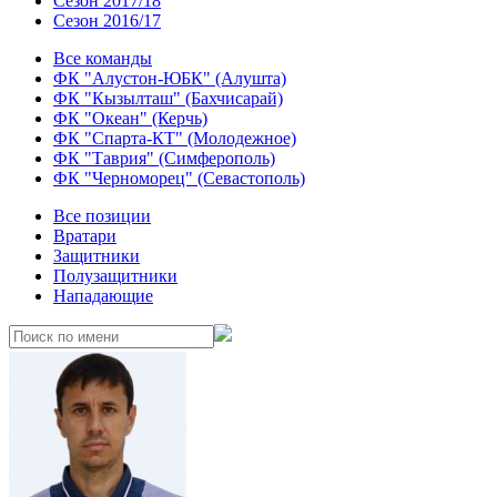
Сезон 2017/18
Сезон 2016/17
Все команды
ФК "Алустон-ЮБК" (Алушта)
ФК "Кызылташ" (Бахчисарай)
ФК "Океан" (Керчь)
ФК "Спарта-КТ" (Молодежное)
ФК "Таврия" (Симферополь)
ФК "Черноморец" (Севастополь)
Все позиции
Вратари
Защитники
Полузащитники
Нападающие