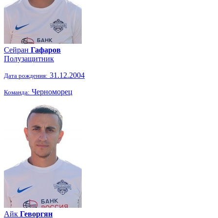
Сейран
Гафаров
Полузащитник
31.12.2004
Дата рождения:
Черноморец
Команда:
Айк
Геворгян