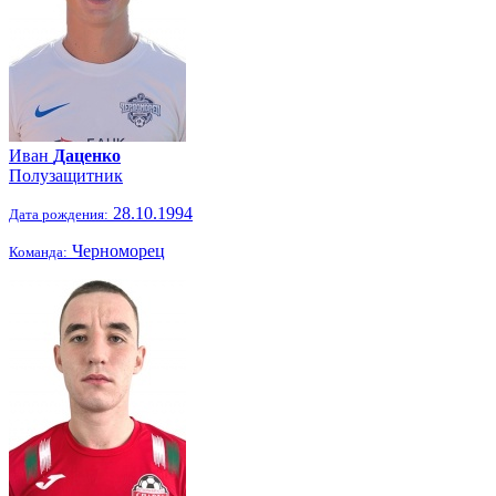
Иван
Даценко
Полузащитник
28.10.1994
Дата рождения:
Черноморец
Команда: