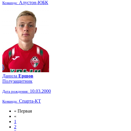
Алустон-ЮБК
Команда:
Данила
Ершов
Полузащитник
10.03.2000
Дата рождения:
Спарта-КТ
Команда:
« Первая
«
1
2