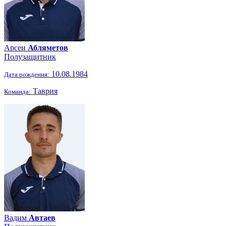
Арсен
Абляметов
Полузащитник
10.08.1984
Дата рождения:
Таврия
Команда:
Вадим
Автаев