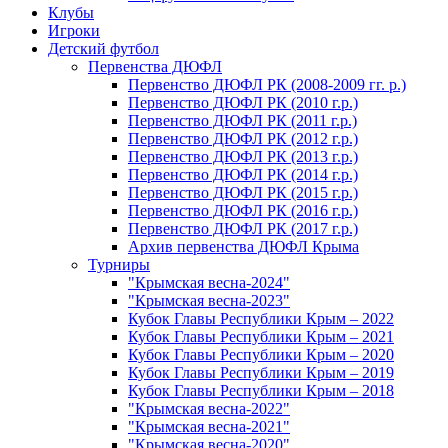
Клубы
Игроки
Детский футбол
Первенства ДЮФЛ
Первенство ДЮФЛ РК (2008-2009 гг. р.)
Первенство ДЮФЛ РК (2010 г.р.)
Первенство ДЮФЛ РК (2011 г.р.)
Первенство ДЮФЛ РК (2012 г.р.)
Первенство ДЮФЛ РК (2013 г.р.)
Первенство ДЮФЛ РК (2014 г.р.)
Первенство ДЮФЛ РК (2015 г.р.)
Первенство ДЮФЛ РК (2016 г.р.)
Первенство ДЮФЛ РК (2017 г.р.)
Архив первенства ДЮФЛ Крыма
Турниры
"Крымская весна-2024"
"Крымская весна-2023"
Кубок Главы Республики Крым – 2022
Кубок Главы Республики Крым – 2021
Кубок Главы Республики Крым – 2020
Кубок Главы Республики Крым – 2019
Кубок Главы Республики Крым – 2018
"Крымская весна-2022"
"Крымская весна-2021"
"Крымская весна-2020"