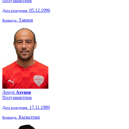
Полузащитник
05.12.1996
Дата рождения:
Таврия
Команда:
Ленур
Ахунов
Полузащитник
17.11.1989
Дата рождения:
Кызылташ
Команда: