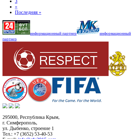
3
»
Последняя »
информационный партнер
информационный
партнер
295000,
Республика Крым
,
г. Симферополь
,
ул. Дыбенко, строение 1
Тел.:
+7 (3652) 53-40-53