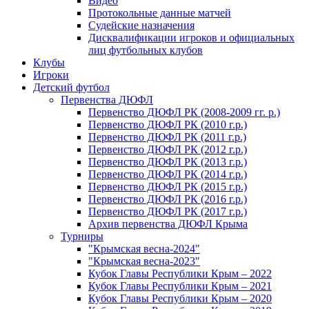
Видео
Протокольные данные матчей
Судейские назначения
Дисквалификации игроков и официальных
лиц футбольных клубов
Клубы
Игроки
Детский футбол
Первенства ДЮФЛ
Первенство ДЮФЛ РК (2008-2009 гг. р.)
Первенство ДЮФЛ РК (2010 г.р.)
Первенство ДЮФЛ РК (2011 г.р.)
Первенство ДЮФЛ РК (2012 г.р.)
Первенство ДЮФЛ РК (2013 г.р.)
Первенство ДЮФЛ РК (2014 г.р.)
Первенство ДЮФЛ РК (2015 г.р.)
Первенство ДЮФЛ РК (2016 г.р.)
Первенство ДЮФЛ РК (2017 г.р.)
Архив первенства ДЮФЛ Крыма
Турниры
"Крымская весна-2024"
"Крымская весна-2023"
Кубок Главы Республики Крым – 2022
Кубок Главы Республики Крым – 2021
Кубок Главы Республики Крым – 2020