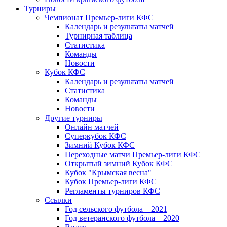
Турниры
Чемпионат Премьер-лиги КФС
Календарь и результаты матчей
Турнирная таблица
Статистика
Команды
Новости
Кубок КФС
Календарь и результаты матчей
Статистика
Команды
Новости
Другие турниры
Онлайн матчей
Суперкубок КФС
Зимний Кубок КФС
Переходные матчи Премьер-лиги КФС
Открытый зимний Кубок КФС
Кубок "Крымская весна"
Кубок Премьер-лиги КФС
Регламенты турниров КФС
Ссылки
Год сельского футбола – 2021
Год ветеранского футбола – 2020