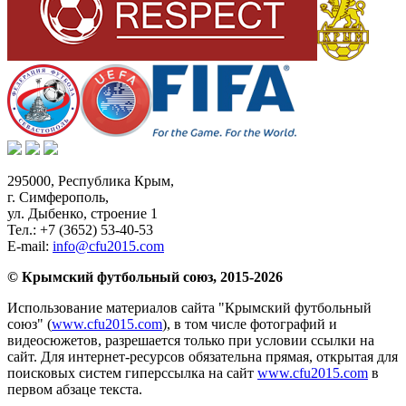
295000,
Республика Крым
,
г. Симферополь
,
ул. Дыбенко, строение 1
Тел.:
+7 (3652) 53-40-53
E-mail:
info@cfu2015.com
© Крымский футбольный союз, 2015-2026
Использование материалов сайта "Крымский футбольный
союз" (
www.cfu2015.com
), в том числе фотографий и
видеосюжетов, разрешается только при условии ссылки на
сайт. Для интернет-ресурсов обязательна прямая, открытая для
поисковых систем гиперссылка на сайт
www.cfu2015.com
в
первом абзаце текста.