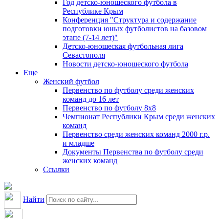
Год детско-юношеского футбола в
Республике Крым
Конференция "Структура и содержание
подготовки юных футболистов на базовом
этапе (7-14 лет)"
Детско-юношеская футбольная лига
Севастополя
Новости детско-юношеского футбола
Еще
Женский футбол
Первенство по футболу среди женских
команд до 16 лет
Первенство по футболу 8х8
Чемпионат Республики Крым среди женских
команд
Первенство среди женских команд 2000 г.р.
и младше
Документы Первенства по футболу среди
женских команд
Ссылки
Найти