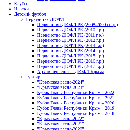
Клубы
Игроки
Детский футбол
Первенства ДЮФЛ
Первенство ДЮФЛ РК (2008-2009 гг. р.)
Первенство ДЮФЛ РК (2010 г.р.)
Первенство ДЮФЛ РК (2011 г.р.)
Первенство ДЮФЛ РК (2012 г.р.)
Первенство ДЮФЛ РК (2013 г.р.)
Первенство ДЮФЛ РК (2014 г.р.)
Первенство ДЮФЛ РК (2015 г.р.)
Первенство ДЮФЛ РК (2016 г.р.)
Первенство ДЮФЛ РК (2017 г.р.)
Архив первенства ДЮФЛ Крыма
Турниры
"Крымская весна-2024"
"Крымская весна-2023"
Кубок Главы Республики Крым – 2022
Кубок Главы Республики Крым – 2021
Кубок Главы Республики Крым – 2020
Кубок Главы Республики Крым – 2019
Кубок Главы Республики Крым – 2018
"Крымская весна-2022"
"Крымская весна-2021"
"Крымская весна-2020"