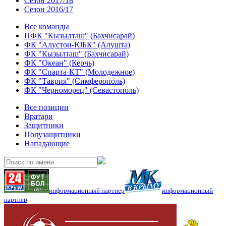
Сезон 2017/18
Сезон 2016/17
Все команды
ПФК "Кызылташ" (Бахчисарай)
ФК "Алустон-ЮБК" (Алушта)
ФК "Кызылташ" (Бахчисарай)
ФК "Океан" (Керчь)
ФК "Спарта-КТ" (Молодежное)
ФК "Таврия" (Симферополь)
ФК "Черноморец" (Севастополь)
Все позиции
Вратари
Защитники
Полузащитники
Нападающие
информационный партнер
информационный
партнер