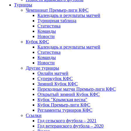
Турниры
Чемпионат Премьер-лиги КФС
Календарь и результаты матчей
Турнирная таблица
Статистика
Команды
Новости
Кубок КФС
Календарь и результаты матчей
Статистика
Команды
Новости
Другие турниры
Онлайн матчей
Суперкубок КФС
Зимний Кубок КФС
Переходные матчи Премьер-лиги КФС
Открытый зимний Кубок КФС
Кубок "Крымская весна"
Кубок Премьер-лиги КФС
Регламенты турниров КФС
Ссылки
Год сельского футбола – 2021
Год ветеранского футбола – 2020