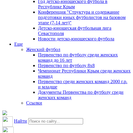
Год детско-юношеского футбола в
Республике Крым
Конференция "Структура и содержание
подготовки юных футболистов на базовом
этапе (7-14 лет)"
Детско-юношеская футбольная лига
Севастополя
Новости детско-юношеского футбола
Еще
Женский футбол
Первенство по футболу среди женских
команд до 16 лет
Первенство по футболу 8х8
Чемпионат Республики Крым среди женских
команд
Первенство среди женских команд 2000 г.р.
и младше
Документы Первенства по футболу среди
женских команд
Ссылки
Найти