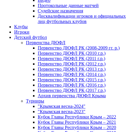
Видео
Протокольные данные матчей
Судейские назначения
Дисквалификации игроков и официальных
лиц футбольных клубов
Клубы
Игроки
Детский футбол
Первенства ДЮФЛ
Первенство ДЮФЛ РК (2008-2009 гг. р.)
Первенство ДЮФЛ РК (2010 г.р.)
Первенство ДЮФЛ РК (2011 г.р.)
Первенство ДЮФЛ РК (2012 г.р.)
Первенство ДЮФЛ РК (2013 г.р.)
Первенство ДЮФЛ РК (2014 г.р.)
Первенство ДЮФЛ РК (2015 г.р.)
Первенство ДЮФЛ РК (2016 г.р.)
Первенство ДЮФЛ РК (2017 г.р.)
Архив первенства ДЮФЛ Крыма
Турниры
"Крымская весна-2024"
"Крымская весна-2023"
Кубок Главы Республики Крым – 2022
Кубок Главы Республики Крым – 2021
Кубок Главы Республики Крым – 2020