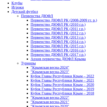
Клубы
Игроки
Детский футбол
Первенства ДЮФЛ
Первенство ДЮФЛ РК (2008-2009 гг. р.)
Первенство ДЮФЛ РК (2010 г.р.)
Первенство ДЮФЛ РК (2011 г.р.)
Первенство ДЮФЛ РК (2012 г.р.)
Первенство ДЮФЛ РК (2013 г.р.)
Первенство ДЮФЛ РК (2014 г.р.)
Первенство ДЮФЛ РК (2015 г.р.)
Первенство ДЮФЛ РК (2016 г.р.)
Первенство ДЮФЛ РК (2017 г.р.)
Архив первенства ДЮФЛ Крыма
Турниры
"Крымская весна-2024"
"Крымская весна-2023"
Кубок Главы Республики Крым – 2022
Кубок Главы Республики Крым – 2021
Кубок Главы Республики Крым – 2020
Кубок Главы Республики Крым – 2019
Кубок Главы Республики Крым – 2018
"Крымская весна-2022"
"Крымская весна-2021"
"Крымская весна-2020"