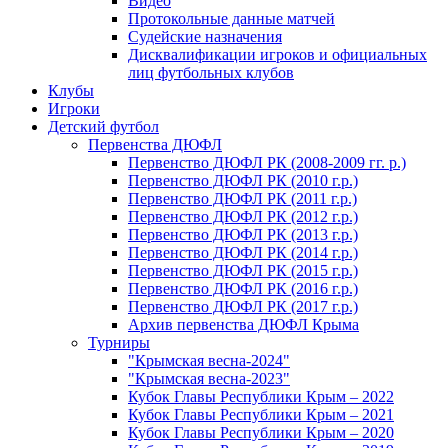
Видео
Протокольные данные матчей
Судейские назначения
Дисквалификации игроков и официальных
лиц футбольных клубов
Клубы
Игроки
Детский футбол
Первенства ДЮФЛ
Первенство ДЮФЛ РК (2008-2009 гг. р.)
Первенство ДЮФЛ РК (2010 г.р.)
Первенство ДЮФЛ РК (2011 г.р.)
Первенство ДЮФЛ РК (2012 г.р.)
Первенство ДЮФЛ РК (2013 г.р.)
Первенство ДЮФЛ РК (2014 г.р.)
Первенство ДЮФЛ РК (2015 г.р.)
Первенство ДЮФЛ РК (2016 г.р.)
Первенство ДЮФЛ РК (2017 г.р.)
Архив первенства ДЮФЛ Крыма
Турниры
"Крымская весна-2024"
"Крымская весна-2023"
Кубок Главы Республики Крым – 2022
Кубок Главы Республики Крым – 2021
Кубок Главы Республики Крым – 2020