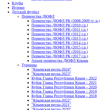
Клубы
Игроки
Детский футбол
Первенства ДЮФЛ
Первенство ДЮФЛ РК (2008-2009 гг. р.)
Первенство ДЮФЛ РК (2010 г.р.)
Первенство ДЮФЛ РК (2011 г.р.)
Первенство ДЮФЛ РК (2012 г.р.)
Первенство ДЮФЛ РК (2013 г.р.)
Первенство ДЮФЛ РК (2014 г.р.)
Первенство ДЮФЛ РК (2015 г.р.)
Первенство ДЮФЛ РК (2016 г.р.)
Первенство ДЮФЛ РК (2017 г.р.)
Архив первенства ДЮФЛ Крыма
Турниры
"Крымская весна-2024"
"Крымская весна-2023"
Кубок Главы Республики Крым – 2022
Кубок Главы Республики Крым – 2021
Кубок Главы Республики Крым – 2020
Кубок Главы Республики Крым – 2019
Кубок Главы Республики Крым – 2018
"Крымская весна-2022"
"Крымская весна-2021"
"Крымская весна-2020"