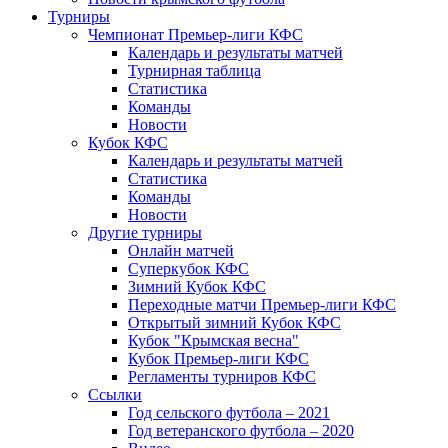
Турниры
Чемпионат Премьер-лиги КФС
Календарь и результаты матчей
Турнирная таблица
Статистика
Команды
Новости
Кубок КФС
Календарь и результаты матчей
Статистика
Команды
Новости
Другие турниры
Онлайн матчей
Суперкубок КФС
Зимний Кубок КФС
Переходные матчи Премьер-лиги КФС
Открытый зимний Кубок КФС
Кубок "Крымская весна"
Кубок Премьер-лиги КФС
Регламенты турниров КФС
Ссылки
Год сельского футбола – 2021
Год ветеранского футбола – 2020