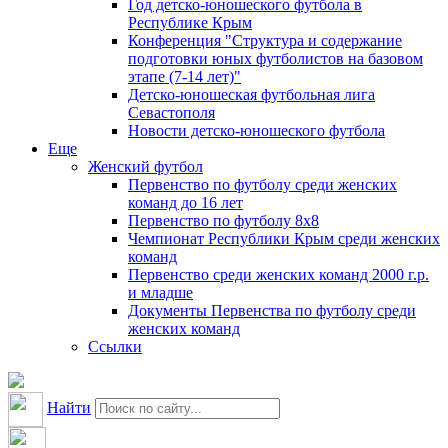
Год детско-юношеского футбола в
Республике Крым
Конференция "Структура и содержание
подготовки юных футболистов на базовом
этапе (7-14 лет)"
Детско-юношеская футбольная лига
Севастополя
Новости детско-юношеского футбола
Еще
Женский футбол
Первенство по футболу среди женских
команд до 16 лет
Первенство по футболу 8х8
Чемпионат Республики Крым среди женских
команд
Первенство среди женских команд 2000 г.р.
и младше
Документы Первенства по футболу среди
женских команд
Ссылки
Найти