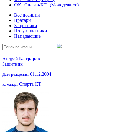
ФК "Спарта-КТ" (Молодежное)
Все позиции
Вратари
Защитники
Полузащитники
Нападающие
Андрей
Баздырев
Защитник
01.12.2004
Дата рождения:
Спарта-КТ
Команда: