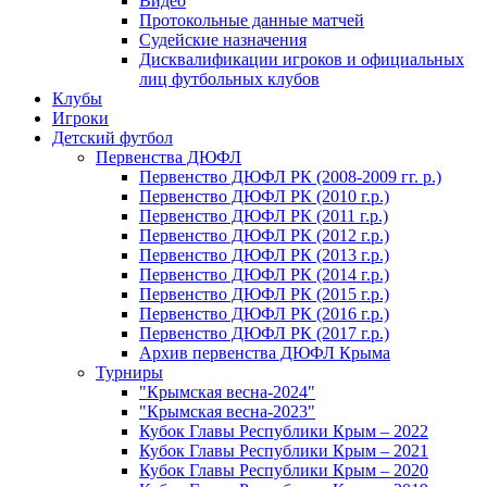
Видео
Протокольные данные матчей
Судейские назначения
Дисквалификации игроков и официальных
лиц футбольных клубов
Клубы
Игроки
Детский футбол
Первенства ДЮФЛ
Первенство ДЮФЛ РК (2008-2009 гг. р.)
Первенство ДЮФЛ РК (2010 г.р.)
Первенство ДЮФЛ РК (2011 г.р.)
Первенство ДЮФЛ РК (2012 г.р.)
Первенство ДЮФЛ РК (2013 г.р.)
Первенство ДЮФЛ РК (2014 г.р.)
Первенство ДЮФЛ РК (2015 г.р.)
Первенство ДЮФЛ РК (2016 г.р.)
Первенство ДЮФЛ РК (2017 г.р.)
Архив первенства ДЮФЛ Крыма
Турниры
"Крымская весна-2024"
"Крымская весна-2023"
Кубок Главы Республики Крым – 2022
Кубок Главы Республики Крым – 2021
Кубок Главы Республики Крым – 2020