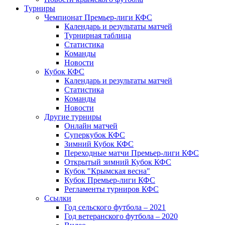
Турниры
Чемпионат Премьер-лиги КФС
Календарь и результаты матчей
Турнирная таблица
Статистика
Команды
Новости
Кубок КФС
Календарь и результаты матчей
Статистика
Команды
Новости
Другие турниры
Онлайн матчей
Суперкубок КФС
Зимний Кубок КФС
Переходные матчи Премьер-лиги КФС
Открытый зимний Кубок КФС
Кубок "Крымская весна"
Кубок Премьер-лиги КФС
Регламенты турниров КФС
Ссылки
Год сельского футбола – 2021
Год ветеранского футбола – 2020