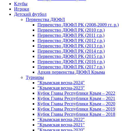
Клубы
Игроки
Детский футбол
Первенства ДЮФЛ
Первенство ДЮФЛ РК (2008-2009 гг. р.)
Первенство ДЮФЛ РК (2010 г.р.)
Первенство ДЮФЛ РК (2011 г.р.)
Первенство ДЮФЛ РК (2012 г.р.)
Первенство ДЮФЛ РК (2013 г.р.)
Первенство ДЮФЛ РК (2014 г.р.)
Первенство ДЮФЛ РК (2015 г.р.)
Первенство ДЮФЛ РК (2016 г.р.)
Первенство ДЮФЛ РК (2017 г.р.)
Архив первенства ДЮФЛ Крыма
Турниры
"Крымская весна-2024"
"Крымская весна-2023"
Кубок Главы Республики Крым – 2022
Кубок Главы Республики Крым – 2021
Кубок Главы Республики Крым – 2020
Кубок Главы Республики Крым – 2019
Кубок Главы Республики Крым – 2018
"Крымская весна-2022"
"Крымская весна-2021"
"Крымская весна-2020"