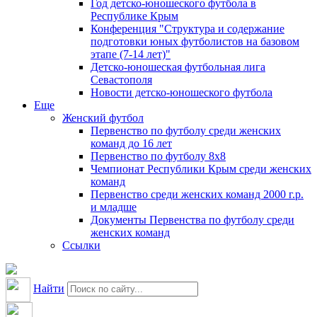
Год детско-юношеского футбола в
Республике Крым
Конференция "Структура и содержание
подготовки юных футболистов на базовом
этапе (7-14 лет)"
Детско-юношеская футбольная лига
Севастополя
Новости детско-юношеского футбола
Еще
Женский футбол
Первенство по футболу среди женских
команд до 16 лет
Первенство по футболу 8х8
Чемпионат Республики Крым среди женских
команд
Первенство среди женских команд 2000 г.р.
и младше
Документы Первенства по футболу среди
женских команд
Ссылки
Найти