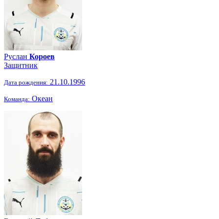
Руслан
Короев
Защитник
21.10.1996
Дата рождения:
Океан
Команда: