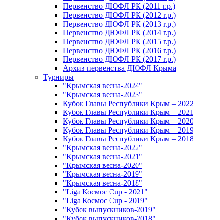
Первенство ДЮФЛ РК (2011 г.р.)
Первенство ДЮФЛ РК (2012 г.р.)
Первенство ДЮФЛ РК (2013 г.р.)
Первенство ДЮФЛ РК (2014 г.р.)
Первенство ДЮФЛ РК (2015 г.р.)
Первенство ДЮФЛ РК (2016 г.р.)
Первенство ДЮФЛ РК (2017 г.р.)
Архив первенства ДЮФЛ Крыма
Турниры
"Крымская весна-2024"
"Крымская весна-2023"
Кубок Главы Республики Крым – 2022
Кубок Главы Республики Крым – 2021
Кубок Главы Республики Крым – 2020
Кубок Главы Республики Крым – 2019
Кубок Главы Республики Крым – 2018
"Крымская весна-2022"
"Крымская весна-2021"
"Крымская весна-2020"
"Крымская весна-2019"
"Крымская весна-2018"
"Liga Космос Cup - 2021"
"Liga Космос Cup - 2019"
"Кубок выпускников-2019"
"Кубок выпускников-2018"