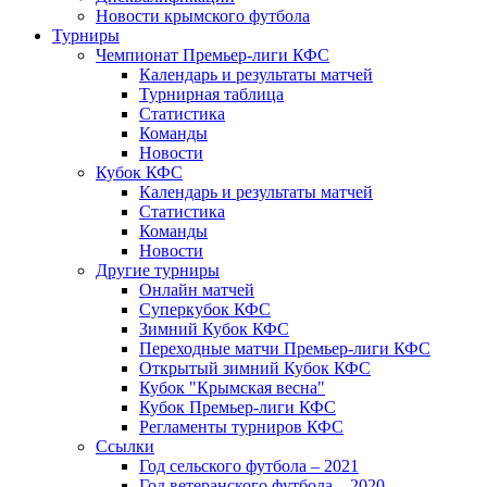
Новости крымского футбола
Турниры
Чемпионат Премьер-лиги КФС
Календарь и результаты матчей
Турнирная таблица
Статистика
Команды
Новости
Кубок КФС
Календарь и результаты матчей
Статистика
Команды
Новости
Другие турниры
Онлайн матчей
Суперкубок КФС
Зимний Кубок КФС
Переходные матчи Премьер-лиги КФС
Открытый зимний Кубок КФС
Кубок "Крымская весна"
Кубок Премьер-лиги КФС
Регламенты турниров КФС
Ссылки
Год сельского футбола – 2021
Год ветеранского футбола – 2020