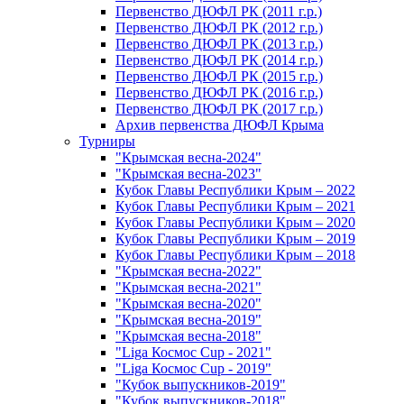
Первенство ДЮФЛ РК (2011 г.р.)
Первенство ДЮФЛ РК (2012 г.р.)
Первенство ДЮФЛ РК (2013 г.р.)
Первенство ДЮФЛ РК (2014 г.р.)
Первенство ДЮФЛ РК (2015 г.р.)
Первенство ДЮФЛ РК (2016 г.р.)
Первенство ДЮФЛ РК (2017 г.р.)
Архив первенства ДЮФЛ Крыма
Турниры
"Крымская весна-2024"
"Крымская весна-2023"
Кубок Главы Республики Крым – 2022
Кубок Главы Республики Крым – 2021
Кубок Главы Республики Крым – 2020
Кубок Главы Республики Крым – 2019
Кубок Главы Республики Крым – 2018
"Крымская весна-2022"
"Крымская весна-2021"
"Крымская весна-2020"
"Крымская весна-2019"
"Крымская весна-2018"
"Liga Космос Cup - 2021"
"Liga Космос Cup - 2019"
"Кубок выпускников-2019"
"Кубок выпускников-2018"