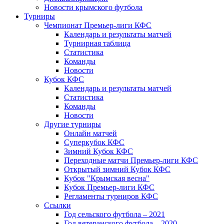
Новости крымского футбола
Турниры
Чемпионат Премьер-лиги КФС
Календарь и результаты матчей
Турнирная таблица
Статистика
Команды
Новости
Кубок КФС
Календарь и результаты матчей
Статистика
Команды
Новости
Другие турниры
Онлайн матчей
Суперкубок КФС
Зимний Кубок КФС
Переходные матчи Премьер-лиги КФС
Открытый зимний Кубок КФС
Кубок "Крымская весна"
Кубок Премьер-лиги КФС
Регламенты турниров КФС
Ссылки
Год сельского футбола – 2021
Год ветеранского футбола – 2020