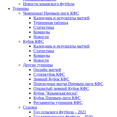
Новости крымского футбола
Турниры
Чемпионат Премьер-лиги КФС
Календарь и результаты матчей
Турнирная таблица
Статистика
Команды
Новости
Кубок КФС
Календарь и результаты матчей
Статистика
Команды
Новости
Другие турниры
Онлайн матчей
Суперкубок КФС
Зимний Кубок КФС
Переходные матчи Премьер-лиги КФС
Открытый зимний Кубок КФС
Кубок "Крымская весна"
Кубок Премьер-лиги КФС
Регламенты турниров КФС
Ссылки
Год сельского футбола – 2021
Год ветеранского футбола – 2020