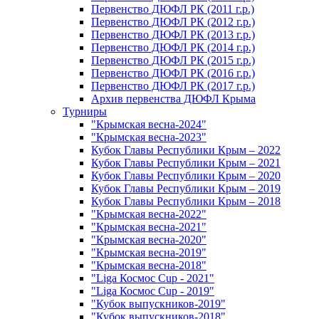
Первенство ДЮФЛ РК (2011 г.р.)
Первенство ДЮФЛ РК (2012 г.р.)
Первенство ДЮФЛ РК (2013 г.р.)
Первенство ДЮФЛ РК (2014 г.р.)
Первенство ДЮФЛ РК (2015 г.р.)
Первенство ДЮФЛ РК (2016 г.р.)
Первенство ДЮФЛ РК (2017 г.р.)
Архив первенства ДЮФЛ Крыма
Турниры
"Крымская весна-2024"
"Крымская весна-2023"
Кубок Главы Республики Крым – 2022
Кубок Главы Республики Крым – 2021
Кубок Главы Республики Крым – 2020
Кубок Главы Республики Крым – 2019
Кубок Главы Республики Крым – 2018
"Крымская весна-2022"
"Крымская весна-2021"
"Крымская весна-2020"
"Крымская весна-2019"
"Крымская весна-2018"
"Liga Космос Cup - 2021"
"Liga Космос Cup - 2019"
"Кубок выпускников-2019"
"Кубок выпускников-2018"