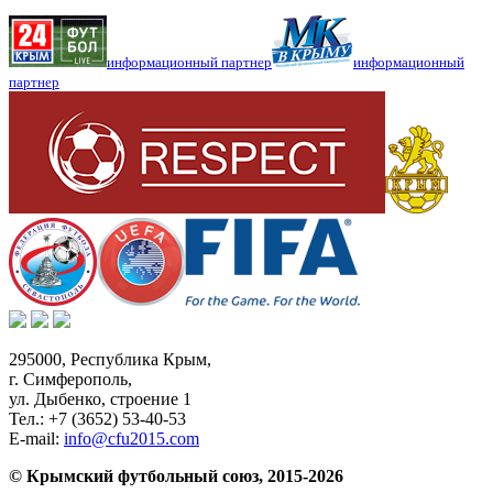
информационный партнер
информационный
партнер
295000,
Республика Крым
,
г. Симферополь
,
ул. Дыбенко, строение 1
Тел.:
+7 (3652) 53-40-53
E-mail:
info@cfu2015.com
© Крымский футбольный союз, 2015-2026