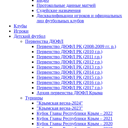
Видео
Протокольные данные матчей
Судейские назначения
Дисквалификации игроков и официальных
лиц футбольных клубов
Клубы
Игроки
Детский футбол
Первенства ДЮФЛ
Первенство ДЮФЛ РК (2008-2009 гг. р.)
Первенство ДЮФЛ РК (2010 г.р.)
Первенство ДЮФЛ РК (2011 г.р.)
Первенство ДЮФЛ РК (2012 г.р.)
Первенство ДЮФЛ РК (2013 г.р.)
Первенство ДЮФЛ РК (2014 г.р.)
Первенство ДЮФЛ РК (2015 г.р.)
Первенство ДЮФЛ РК (2016 г.р.)
Первенство ДЮФЛ РК (2017 г.р.)
Архив первенства ДЮФЛ Крыма
Турниры
"Крымская весна-2024"
"Крымская весна-2023"
Кубок Главы Республики Крым – 2022
Кубок Главы Республики Крым – 2021
Кубок Главы Республики Крым – 2020