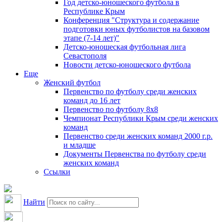
Год детско-юношеского футбола в
Республике Крым
Конференция "Структура и содержание
подготовки юных футболистов на базовом
этапе (7-14 лет)"
Детско-юношеская футбольная лига
Севастополя
Новости детско-юношеского футбола
Еще
Женский футбол
Первенство по футболу среди женских
команд до 16 лет
Первенство по футболу 8х8
Чемпионат Республики Крым среди женских
команд
Первенство среди женских команд 2000 г.р.
и младше
Документы Первенства по футболу среди
женских команд
Ссылки
Найти