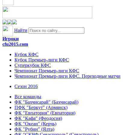
Найти
Игроки
cfu2015.com
Кубок КФС
Кубок Премьер-лиги КФС
Суперкубок КФС
Чемпионат Премьер-лиги КФС
Чемпионат Премьер-лиги КФС. Переходные матчи
Сезон 2016
Все команды
ФК "Бахчисарай" (Бахчисарай)
ПФК "Беркут" (Армянск)
ФК "Евпатория" (Евпатория)
ФК "Кафа" (Феодосия)
ФК "Океан" (Керчь)
ФК "Рубин" (Ялта)
ФК "СКЧФ Севастополь" (Севастополь)