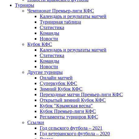
Турниры
Чемпионат Премьер-лиги КФС
Календарь и результаты матчей
Турнирная таблица
Статистика
Команды
Новости
Кубок КФС
Календарь и результаты матчей
Статистика
Команды
Новости
Другие турниры
Онлайн матчей
Суперкубок КФС
Зимний Кубок КФС
Переходные матчи Премьер-лиги КФС
Открытый зимний Кубок КФС
Кубок "Крымская весна"
Кубок Премьер-лиги КФС
Регламенты турниров КФС
Ссылки
Год сельского футбола – 2021
Год ветеранского футбола – 2020