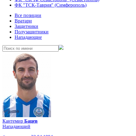
ФК "ТСК-Таврия" (Симферополь)
Все позиции
Вратари
Защитники
Полузащитники
Нападающие
Кантемир
Бацев
Нападающий