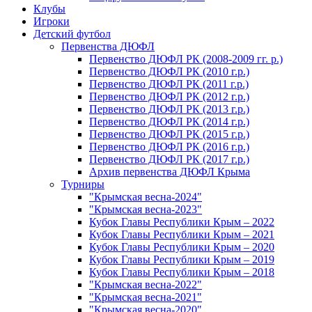
Клубы
Игроки
Детский футбол
Первенства ДЮФЛ
Первенство ДЮФЛ РК (2008-2009 гг. р.)
Первенство ДЮФЛ РК (2010 г.р.)
Первенство ДЮФЛ РК (2011 г.р.)
Первенство ДЮФЛ РК (2012 г.р.)
Первенство ДЮФЛ РК (2013 г.р.)
Первенство ДЮФЛ РК (2014 г.р.)
Первенство ДЮФЛ РК (2015 г.р.)
Первенство ДЮФЛ РК (2016 г.р.)
Первенство ДЮФЛ РК (2017 г.р.)
Архив первенства ДЮФЛ Крыма
Турниры
"Крымская весна-2024"
"Крымская весна-2023"
Кубок Главы Республики Крым – 2022
Кубок Главы Республики Крым – 2021
Кубок Главы Республики Крым – 2020
Кубок Главы Республики Крым – 2019
Кубок Главы Республики Крым – 2018
"Крымская весна-2022"
"Крымская весна-2021"
"Крымская весна-2020"