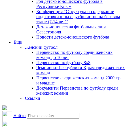
Год детско-юношеского футбола в
Республике Крым
Конференция "Структура и содержание
подготовки юных футболистов на базовом
этапе (7-14 лет)"
Детско-юношеская футбольная лига
Севастополя
Новости детско-юношеского футбола
Еще
Женский футбол
Первенство по футболу среди женских
команд до 16 лет
Первенство по футболу 8х8
Чемпионат Республики Крым среди женских
команд
Первенство среди женских команд 2000 г.р.
и младше
Документы Первенства по футболу среди
женских команд
Ссылки
Найти