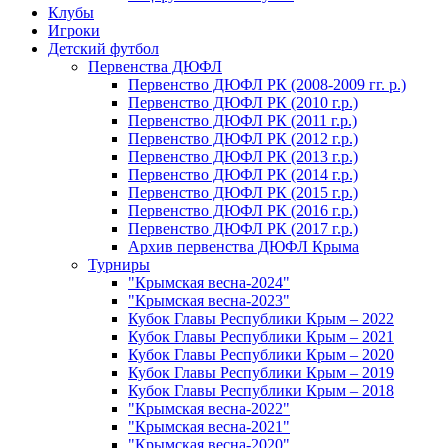
Клубы
Игроки
Детский футбол
Первенства ДЮФЛ
Первенство ДЮФЛ РК (2008-2009 гг. р.)
Первенство ДЮФЛ РК (2010 г.р.)
Первенство ДЮФЛ РК (2011 г.р.)
Первенство ДЮФЛ РК (2012 г.р.)
Первенство ДЮФЛ РК (2013 г.р.)
Первенство ДЮФЛ РК (2014 г.р.)
Первенство ДЮФЛ РК (2015 г.р.)
Первенство ДЮФЛ РК (2016 г.р.)
Первенство ДЮФЛ РК (2017 г.р.)
Архив первенства ДЮФЛ Крыма
Турниры
"Крымская весна-2024"
"Крымская весна-2023"
Кубок Главы Республики Крым – 2022
Кубок Главы Республики Крым – 2021
Кубок Главы Республики Крым – 2020
Кубок Главы Республики Крым – 2019
Кубок Главы Республики Крым – 2018
"Крымская весна-2022"
"Крымская весна-2021"
"Крымская весна-2020"