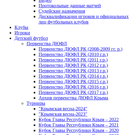
Видео
Протокольные данные матчей
Судейские назначения
Дисквалификации игроков и официальных
лиц футбольных клубов
Клубы
Игроки
Детский футбол
Первенства ДЮФЛ
Первенство ДЮФЛ РК (2008-2009 гг. р.)
Первенство ДЮФЛ РК (2010 г.р.)
Первенство ДЮФЛ РК (2011 г.р.)
Первенство ДЮФЛ РК (2012 г.р.)
Первенство ДЮФЛ РК (2013 г.р.)
Первенство ДЮФЛ РК (2014 г.р.)
Первенство ДЮФЛ РК (2015 г.р.)
Первенство ДЮФЛ РК (2016 г.р.)
Первенство ДЮФЛ РК (2017 г.р.)
Архив первенства ДЮФЛ Крыма
Турниры
"Крымская весна-2024"
"Крымская весна-2023"
Кубок Главы Республики Крым – 2022
Кубок Главы Республики Крым – 2021
Кубок Главы Республики Крым – 2020