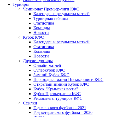
Турниры
Чемпионат Премьер-лиги КФС
Календарь и результаты матчей
Турнирная таблица
Статистика
Команды
Новости
Кубок КФС
Календарь и результаты матчей
Статистика
Команды
Новости
Другие турниры
Онлайн матчей
Суперкубок КФС
Зимний Кубок КФС
Переходные матчи Премьер-лиги КФС
Открытый зимний Кубок КФС
Кубок "Крымская весна"
Кубок Премьер-лиги КФС
Регламенты турниров КФС
Ссылки
Год сельского футбола – 2021
Год ветеранского футбола – 2020