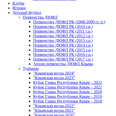
Клубы
Игроки
Детский футбол
Первенства ДЮФЛ
Первенство ДЮФЛ РК (2008-2009 гг. р.)
Первенство ДЮФЛ РК (2010 г.р.)
Первенство ДЮФЛ РК (2011 г.р.)
Первенство ДЮФЛ РК (2012 г.р.)
Первенство ДЮФЛ РК (2013 г.р.)
Первенство ДЮФЛ РК (2014 г.р.)
Первенство ДЮФЛ РК (2015 г.р.)
Первенство ДЮФЛ РК (2016 г.р.)
Первенство ДЮФЛ РК (2017 г.р.)
Архив первенства ДЮФЛ Крыма
Турниры
"Крымская весна-2024"
"Крымская весна-2023"
Кубок Главы Республики Крым – 2022
Кубок Главы Республики Крым – 2021
Кубок Главы Республики Крым – 2020
Кубок Главы Республики Крым – 2019
Кубок Главы Республики Крым – 2018
"Крымская весна-2022"
"Крымская весна-2021"
"Крымская весна-2020"