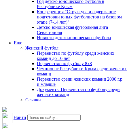
Год детско-юношеского футбола в
Республике Крым
Конференция "Структура и содержание
подготовки юных футболистов на базовом
этапе (7-14 лет)"
Детско-юношеская футбольная лига
Севастополя
Новости детско-юношеского футбола
Еще
Женский футбол
Первенство по футболу среди женских
команд до 16 лет
Первенство по футболу 8х8
Чемпионат Республики Крым среди женских
команд
Первенство среди женских команд 2000 г.р.
и младше
Документы Первенства по футболу среди
женских команд
Ссылки
Найти