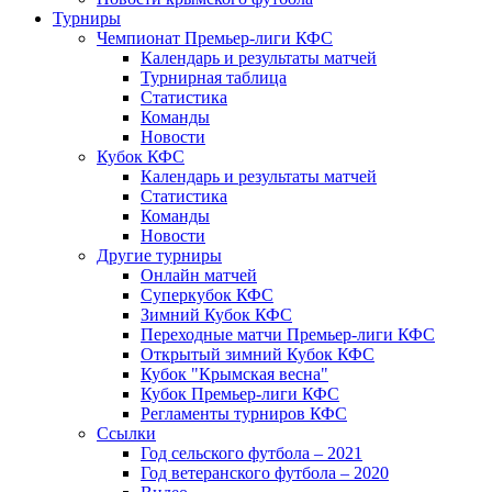
Турниры
Чемпионат Премьер-лиги КФС
Календарь и результаты матчей
Турнирная таблица
Статистика
Команды
Новости
Кубок КФС
Календарь и результаты матчей
Статистика
Команды
Новости
Другие турниры
Онлайн матчей
Суперкубок КФС
Зимний Кубок КФС
Переходные матчи Премьер-лиги КФС
Открытый зимний Кубок КФС
Кубок "Крымская весна"
Кубок Премьер-лиги КФС
Регламенты турниров КФС
Ссылки
Год сельского футбола – 2021
Год ветеранского футбола – 2020