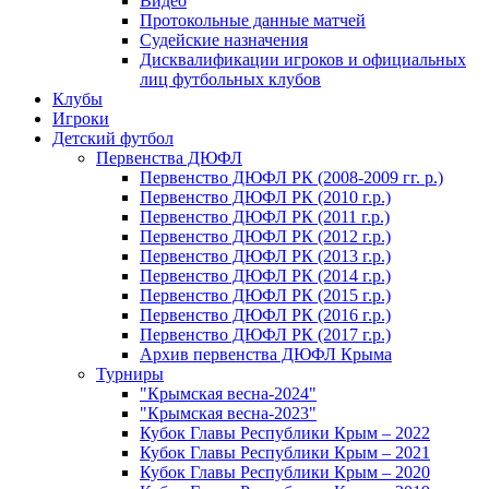
Видео
Протокольные данные матчей
Судейские назначения
Дисквалификации игроков и официальных
лиц футбольных клубов
Клубы
Игроки
Детский футбол
Первенства ДЮФЛ
Первенство ДЮФЛ РК (2008-2009 гг. р.)
Первенство ДЮФЛ РК (2010 г.р.)
Первенство ДЮФЛ РК (2011 г.р.)
Первенство ДЮФЛ РК (2012 г.р.)
Первенство ДЮФЛ РК (2013 г.р.)
Первенство ДЮФЛ РК (2014 г.р.)
Первенство ДЮФЛ РК (2015 г.р.)
Первенство ДЮФЛ РК (2016 г.р.)
Первенство ДЮФЛ РК (2017 г.р.)
Архив первенства ДЮФЛ Крыма
Турниры
"Крымская весна-2024"
"Крымская весна-2023"
Кубок Главы Республики Крым – 2022
Кубок Главы Республики Крым – 2021
Кубок Главы Республики Крым – 2020