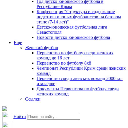
Год детско-юношеского футбола в
Республике Крым
Конференция "Структура и содержание
подготовки юных футболистов на базовом
этапе (7-14 лет)"
Детско-юношеская футбольная лига
Севастополя
Новости детско-юношеского футбола
Еще
Женский футбол
Первенство по футболу среди женских
команд до 16 лет
Первенство по футболу 8х8
Чемпионат Республики Крым среди женских
команд
Первенство среди женских команд 2000 г.р.
и младше
Документы Первенства по футболу среди
женских команд
Ссылки
Найти