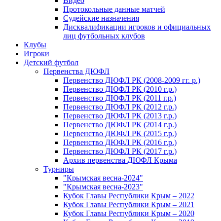
Видео
Протокольные данные матчей
Судейские назначения
Дисквалификации игроков и официальных
лиц футбольных клубов
Клубы
Игроки
Детский футбол
Первенства ДЮФЛ
Первенство ДЮФЛ РК (2008-2009 гг. р.)
Первенство ДЮФЛ РК (2010 г.р.)
Первенство ДЮФЛ РК (2011 г.р.)
Первенство ДЮФЛ РК (2012 г.р.)
Первенство ДЮФЛ РК (2013 г.р.)
Первенство ДЮФЛ РК (2014 г.р.)
Первенство ДЮФЛ РК (2015 г.р.)
Первенство ДЮФЛ РК (2016 г.р.)
Первенство ДЮФЛ РК (2017 г.р.)
Архив первенства ДЮФЛ Крыма
Турниры
"Крымская весна-2024"
"Крымская весна-2023"
Кубок Главы Республики Крым – 2022
Кубок Главы Республики Крым – 2021
Кубок Главы Республики Крым – 2020