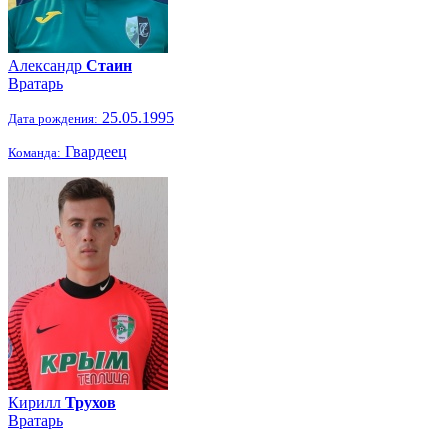
Александр
Стаин
Вратарь
25.05.1995
Дата рождения:
Гвардеец
Команда:
Кирилл
Трухов
Вратарь