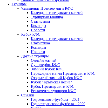
Турниры
Чемпионат Премьер-лиги КФС
Календарь и результаты матчей
Турнирная таблица
Статистика
Команды
Новости
Кубок КФС
Календарь и результаты матчей
Статистика
Команды
Новости
Другие турниры
Онлайн матчей
Суперкубок КФС
Зимний Кубок КФС
Переходные матчи Премьер-лиги КФС
Открытый зимний Кубок КФС
Кубок "Крымская весна"
Кубок Премьер-лиги КФС
Регламенты турниров КФС
Ссылки
Год сельского футбола – 2021
Год ветеранского футбола – 2020