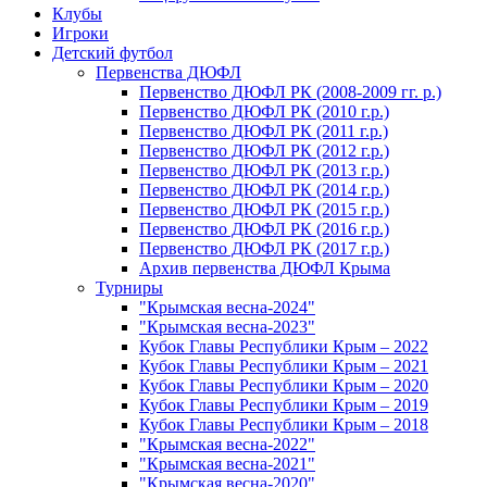
Клубы
Игроки
Детский футбол
Первенства ДЮФЛ
Первенство ДЮФЛ РК (2008-2009 гг. р.)
Первенство ДЮФЛ РК (2010 г.р.)
Первенство ДЮФЛ РК (2011 г.р.)
Первенство ДЮФЛ РК (2012 г.р.)
Первенство ДЮФЛ РК (2013 г.р.)
Первенство ДЮФЛ РК (2014 г.р.)
Первенство ДЮФЛ РК (2015 г.р.)
Первенство ДЮФЛ РК (2016 г.р.)
Первенство ДЮФЛ РК (2017 г.р.)
Архив первенства ДЮФЛ Крыма
Турниры
"Крымская весна-2024"
"Крымская весна-2023"
Кубок Главы Республики Крым – 2022
Кубок Главы Республики Крым – 2021
Кубок Главы Республики Крым – 2020
Кубок Главы Республики Крым – 2019
Кубок Главы Республики Крым – 2018
"Крымская весна-2022"
"Крымская весна-2021"
"Крымская весна-2020"