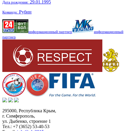
29.01.1995
Дата рождения:
Рубин
Команда:
информационный партнер
информационный
партнер
295000,
Республика Крым
,
г. Симферополь
,
ул. Дыбенко, строение 1
Тел.:
+7 (3652) 53-40-53