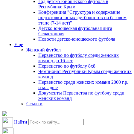
Год детско-юношеского футбола в
Республике Крым
Конференция "Структура и содержание
подготовки юных футболистов на базовом
этапе (7-14 лет)"
Детско-юношеская футбольная лига
Севастополя
Новости детско-юношеского футбола
Еще
Женский футбол
Первенство по футболу среди женских
команд до 16 лет
Первенство по футболу 8х8
Чемпионат Республики Крым среди женских
команд
Первенство среди женских команд 2000 г.р.
и младше
Документы Первенства по футболу среди
женских команд
Ссылки
Найти