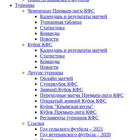
Турниры
Чемпионат Премьер-лиги КФС
Календарь и результаты матчей
Турнирная таблица
Статистика
Команды
Новости
Кубок КФС
Календарь и результаты матчей
Статистика
Команды
Новости
Другие турниры
Онлайн матчей
Суперкубок КФС
Зимний Кубок КФС
Переходные матчи Премьер-лиги КФС
Открытый зимний Кубок КФС
Кубок "Крымская весна"
Кубок Премьер-лиги КФС
Регламенты турниров КФС
Ссылки
Год сельского футбола – 2021
Год ветеранского футбола – 2020