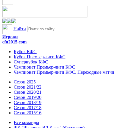
Найти
Игроки
cfu2015.com
Кубок КФС
Кубок Премьер-лиги КФС
Суперкубок КФС
Чемпионат Премьер-лиги КФС
Чемпионат Премьер-лиги КФС. Переходные матчи
Сезон 2025
Сезон 2021/22
Сезон 2020/21
Сезон 2019/20
Сезон 2018/19
Сезон 2017/18
Сезон 2015/16
Все команды
ФК "Фаворит-ВД Кафа" (Феодосия)