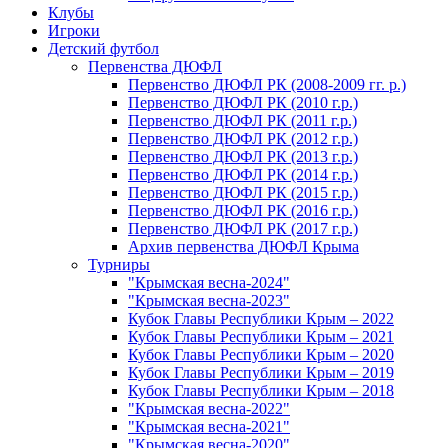
Клубы
Игроки
Детский футбол
Первенства ДЮФЛ
Первенство ДЮФЛ РК (2008-2009 гг. р.)
Первенство ДЮФЛ РК (2010 г.р.)
Первенство ДЮФЛ РК (2011 г.р.)
Первенство ДЮФЛ РК (2012 г.р.)
Первенство ДЮФЛ РК (2013 г.р.)
Первенство ДЮФЛ РК (2014 г.р.)
Первенство ДЮФЛ РК (2015 г.р.)
Первенство ДЮФЛ РК (2016 г.р.)
Первенство ДЮФЛ РК (2017 г.р.)
Архив первенства ДЮФЛ Крыма
Турниры
"Крымская весна-2024"
"Крымская весна-2023"
Кубок Главы Республики Крым – 2022
Кубок Главы Республики Крым – 2021
Кубок Главы Республики Крым – 2020
Кубок Главы Республики Крым – 2019
Кубок Главы Республики Крым – 2018
"Крымская весна-2022"
"Крымская весна-2021"
"Крымская весна-2020"