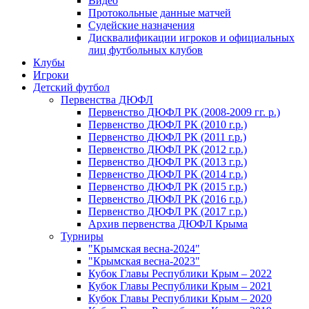
Видео
Протокольные данные матчей
Судейские назначения
Дисквалификации игроков и официальных
лиц футбольных клубов
Клубы
Игроки
Детский футбол
Первенства ДЮФЛ
Первенство ДЮФЛ РК (2008-2009 гг. р.)
Первенство ДЮФЛ РК (2010 г.р.)
Первенство ДЮФЛ РК (2011 г.р.)
Первенство ДЮФЛ РК (2012 г.р.)
Первенство ДЮФЛ РК (2013 г.р.)
Первенство ДЮФЛ РК (2014 г.р.)
Первенство ДЮФЛ РК (2015 г.р.)
Первенство ДЮФЛ РК (2016 г.р.)
Первенство ДЮФЛ РК (2017 г.р.)
Архив первенства ДЮФЛ Крыма
Турниры
"Крымская весна-2024"
"Крымская весна-2023"
Кубок Главы Республики Крым – 2022
Кубок Главы Республики Крым – 2021
Кубок Главы Республики Крым – 2020